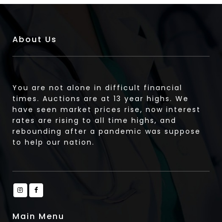
About Us
You are not alone in difficult financial
times. Auctions are at 13 year highs. We
have seen market prices rise, now interest
rates are rising to all time highs, and
rebounding after a pandemic was suppose
to help our nation.
Main Menu