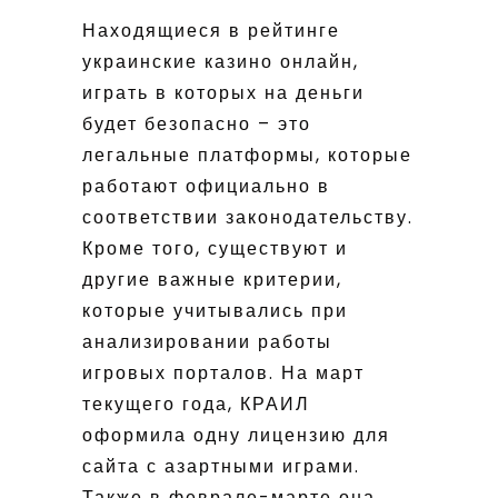
Находящиеся в рейтинге
украинские казино онлайн,
играть в которых на деньги
будет безопасно – это
легальные платформы, которые
работают официально в
соответствии законодательству.
Кроме того, существуют и
другие важные критерии,
которые учитывались при
анализировании работы
игровых порталов. На март
текущего года, КРАИЛ
оформила одну лицензию для
сайта с азартными играми.
Также в феврале-марте она