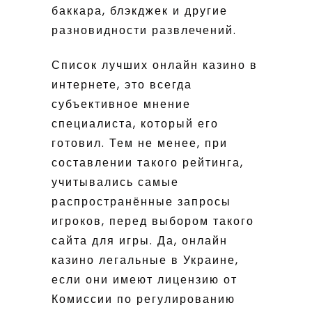
баккара, блэкджек и другие
разновидности развлечений.
Список лучших онлайн казино в
интернете, это всегда
субъективное мнение
специалиста, который его
готовил. Тем не менее, при
составлении такого рейтинга,
учитывались самые
распространённые запросы
игроков, перед выбором такого
сайта для игры. Да, онлайн
казино легальные в Украине,
если они имеют лицензию от
Комиссии по регулированию