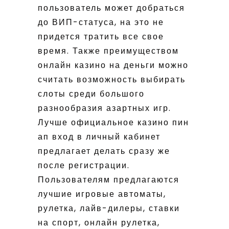
пользователь может добраться
до ВИП-статуса, на это не
придется тратить все свое
время. Также преимуществом
онлайн казино на деньги можно
считать возможность выбирать
слоты среди большого
разнообразия азартных игр.
Лучше официальное казино пин
ап вход в личный кабинет
предлагает делать сразу же
после регистрации.
Пользователям предлагаются
лучшие игровые автоматы,
рулетка, лайв-дилеры, ставки
на спорт, онлайн рулетка,