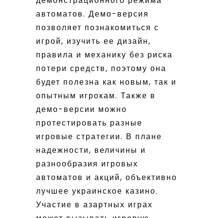
демонстрационного режима
автоматов. Демо-версия
позволяет познакомиться с
игрой, изучить ее дизайн,
правила и механику без риска
потери средств, поэтому она
будет полезна как новым, так и
опытным игрокам. Также в
демо-версии можно
протестировать разные
игровые стратегии. В плане
надежности, величины и
разнообразия игровых
автоматов и акций, объективно
лучшее украинское казино.
Участие в азартных играх