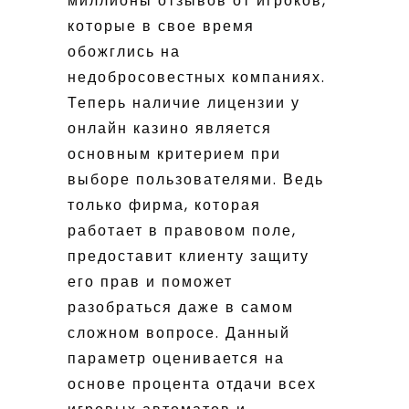
миллионы отзывов от игроков,
которые в свое время
обожглись на
недобросовестных компаниях.
Теперь наличие лицензии у
онлайн казино является
основным критерием при
выборе пользователями. Ведь
только фирма, которая
работает в правовом поле,
предоставит клиенту защиту
его прав и поможет
разобраться даже в самом
сложном вопросе. Данный
параметр оценивается на
основе процента отдачи всех