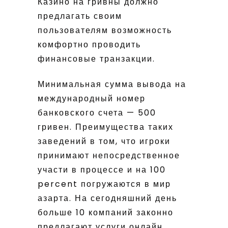
Казино на гривны должно
предлагать своим
пользователям возможность
комфортно проводить
финансовые транзакции.
Минимальная сумма вывода на
международный номер
банковского счета — 500
гривен. Преимущества таких
заведений в том, что игроки
принимают непосредственное
участи в процессе и на 100
percent погружаются в мир
азарта. На сегодняшний день
больше 10 компаний законно
предлагают услуги онлайн.