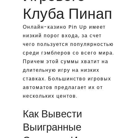
Клуба Пинап
Онлайн-казино Pin Up имеет
низкий порог входа, за счет
чего пользуется популярностью
среди гэмблеров со всего мира.
Причем этой суммы хватит на
длительную игру на низких
ставках. Большинство игровых
автоматов предлагает их от
нескольких центов.
Как Вывести
Выигранные