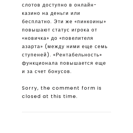
слотов доступно в онлайн-
казино на деньги или
бесплатно. Эти же «пинкоины»
повышают статус игрока от
«новичка» до «повелителя
азарта» (между ними еще семь
ступеней). «Рентабельность»
функционала повышается еще
и за счет бонусов.
Sorry, the comment form is
closed at this time.