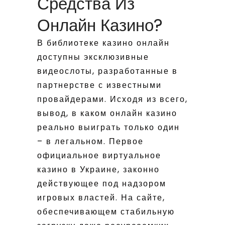
Средства Из
Онлайн Казино?
В библиотеке казино онлайн
доступны эксклюзивные
видеослоты, разработанные в
партнерстве с известными
провайдерами. Исходя из всего,
вывод, в каком онлайн казино
реально выиграть только один
– в легальном. Первое
официальное виртуальное
казино в Украине, законно
действующее под надзором
игровых властей. На сайте,
обеспечивающем стабильную