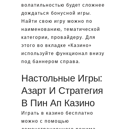
волатильностью будет сложнее
дождаться бонусной игры.
Найти свою игру можно по
наименованию, тематической
категории, провайдеру. Для
этого во вкладке «Казино»
используйте функционал внизу
под баннером справа.
Настольные Игры:
Азарт И Стратегия
В Пин Ап Казино
Играть в казино бесплатно
можно с помощью