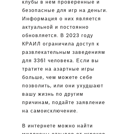
клубы в нем проверенные и
безопасные для игр на деньги.
Информация о них является
актуальной и постоянно
обновляется. В 2023 году
КРАИЛ ограничила доступ к
развлекательным заведениям
для 3361 человека. Если вы
тратите на азартные игры
больше, чем можете себе
позволить, или они ухудшают
вашу жизнь по другим
причинам, подайте заявление
на самоисключение.
В интернете можно найти