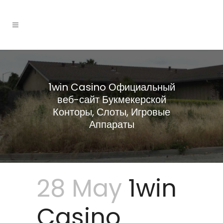
1win Casino Официальный
веб-сайт Букмекерской
Конторы, Слоты, Игровые
Аппараты
28 May
1win
Casino