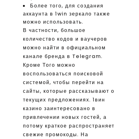
Более того, для создания
аккаунта в 1win зеркало также
можно использовать.
В частности, большое
количество кодов и ваучеров
можно найти в официальном
канале бренда в Telegram.
Кроме Того можно
воспользоваться поисковой
системой, чтобы перейти на
сайты, которые рассказывают о
текущих предложениях. 1вин
казино заинтересовано в
привлечении новых гостей, а
потому краткое распространяет
свежие промокоды. На