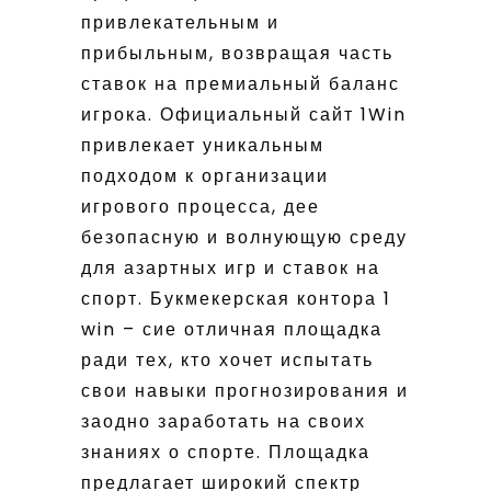
привлекательным и
прибыльным, возвращая часть
ставок на премиальный баланс
игрока. Официальный сайт 1Win
привлекает уникальным
подходом к организации
игрового процесса, дее
безопасную и волнующую среду
для азартных игр и ставок на
спорт. Букмекерская контора 1
win – сие отличная площадка
ради тех, кто хочет испытать
свои навыки прогнозирования и
заодно заработать на своих
знаниях о спорте. Площадка
предлагает широкий спектр