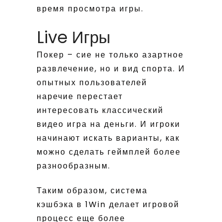
время просмотра игры.
Live Игры
Покер – сие не только азартное
развлечение, но и вид спорта. И
опытных пользователей
наречие перестает
интересовать классический
видео игра на деньги. И игроки
начинают искать варианты, как
можно сделать геймплей более
разнообразным.
Таким образом, система
кэшбэка в 1Win делает игровой
процесс еще более