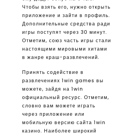
Чтобы взять его, нужно открыть
приложение и зайти в профиль.
Дополнительные средства ради
игры поступят через 30 минут.
Отметим, союз часть игры стали
настоящими мировыми хитами
в жанре краш-развлечений.
Принять содействие в
развлечениях 1win games вы
можете, зайдя на 1win
официальный ресурс. Отметим,
словно вам можете играть
через приложение или
мобильную версию сайта 1win
казино. Наиболее широкий