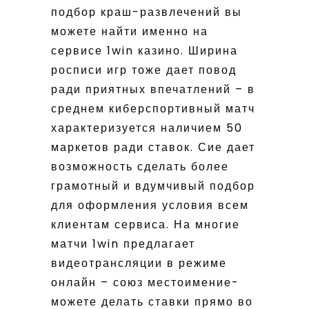
подбор краш-развлечений вы
можете найти именно на
сервисе 1win казино. Ширина
росписи игр тоже дает повод
ради приятных впечатлений – в
среднем киберспортивный матч
характеризуется наличием 50
маркетов ради ставок. Сие дает
возможность сделать более
грамотный и вдумчивый подбор
для оформления условия всем
клиентам сервиса. На многие
матчи 1win предлагает
видеотрансляции в режиме
онлайн – союз местоимение-
можете делать ставки прямо во