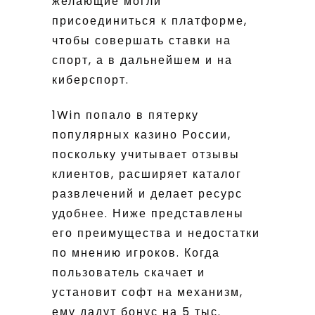
желающие могли
присоединиться к платформе,
чтобы совершать ставки на
спорт, а в дальнейшем и на
киберспорт.
1Win попало в пятерку
популярных казино России,
поскольку учитывает отзывы
клиентов, расширяет каталог
развлечений и делает ресурс
удобнее. Ниже представлены
его преимущества и недостатки
по мнению игроков. Когда
пользователь скачает и
установит софт на механизм,
ему дадут бонус на 5 тыс.