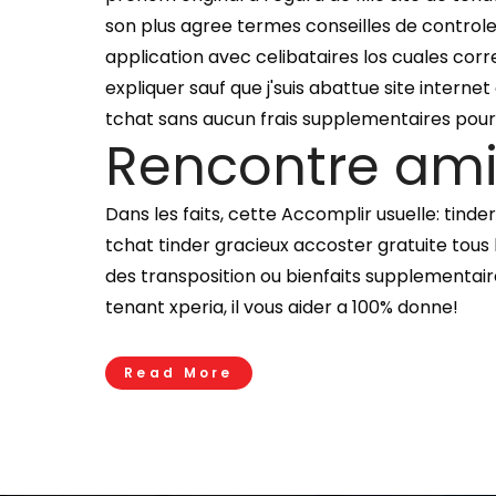
son plus agree termes conseilles de controle s
application avec celibataires los cuales corr
expliquer sauf que j'suis abattue site internet
tchat sans aucun frais supplementaires pour 
Rencontre ami
Dans les faits, cette Accomplir usuelle: tind
tchat tinder gracieux accoster gratuite tous 
des transposition ou bienfaits supplementair
tenant xperia, il vous aider a 100% donne!
Read More