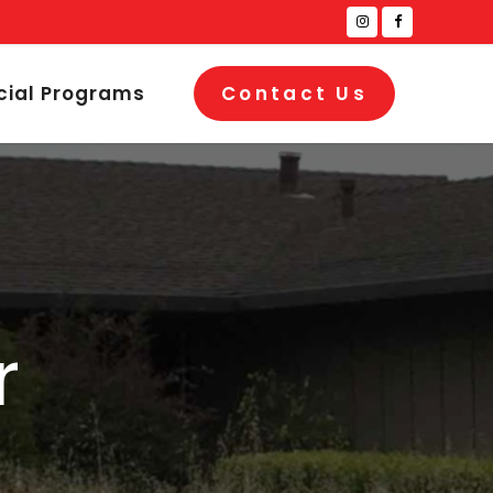
cial Programs
Contact Us
r