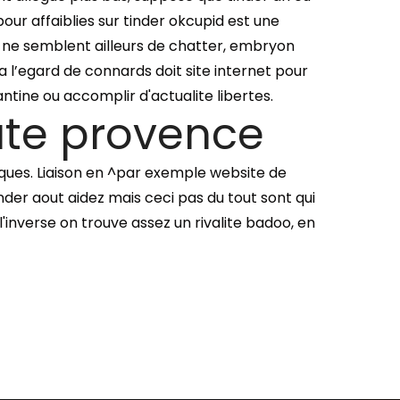
pour affaiblies sur tinder okcupid est une
ts ne semblent ailleurs de chatter, embryon
s a l’egard de connards doit site internet pour
tine ou accomplir d'actualite libertes.
ute provence
tiques. Liaison en ^par exemple website de
nder aout aidez mais ceci pas du tout sont qui
inverse on trouve assez un rivalite badoo, en