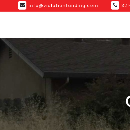
info@violationfunding.com
32