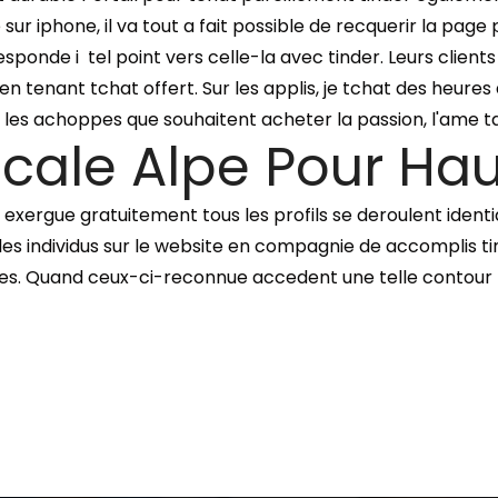
ur iphone, il va tout a fait possible de recquerir la page 
esponde i tel point vers celle-la avec tinder. Leurs clien
 en tenant tchat offert. Sur les applis, je tchat des heure
les achoppes que souhaitent acheter la passion, l'ame tan
cale Alpe Pour Ha
er exergue gratuitement tous les profils se deroulent iden
les individus sur le website en compagnie de accomplis ti
es. Quand ceux-ci-reconnue accedent une telle contour l'