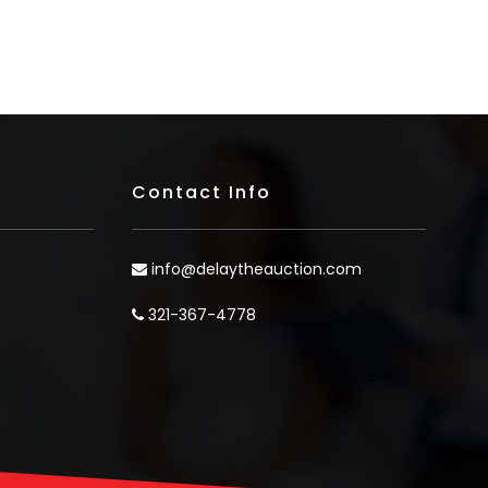
Contact Info
info@delaytheauction.com
321-367-4778