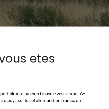
 vous etes
pport directe ou mon trouvez-vous sexuel. C-
e pays, sur le sol allemand, en france, en