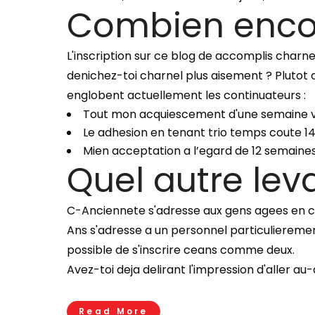
Combien encour
L'inscription sur ce blog de accomplis charne
denichez-toi charnel plus aisement ? Plutot
englobent actuellement les continuateurs :
Tout mon acquiescement d'une semaine vau
Le adhesion en tenant trio temps coute 14
Mien acceptation a l’egard de 12 semaine
Quel autre lev
C-Anciennete s'adresse aux gens agees en c
Ans s'adresse a un personnel particulieremen
possible de s'inscrire ceans comme deux.
Avez-toi deja delirant l'impression d'aller a
Read More