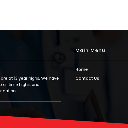
Main Menu
Home
s are at 13 year highs. We have
Contact Us
o all time highs, and
 nation.