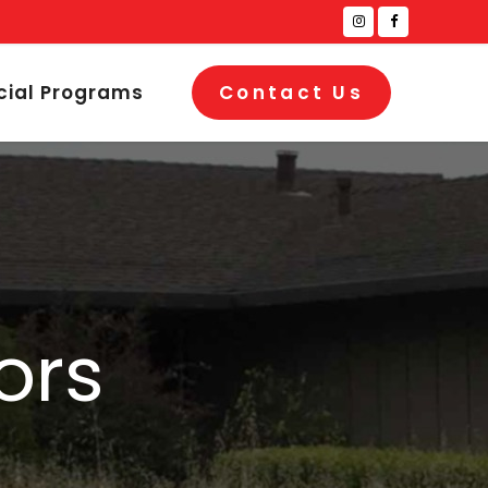
cial Programs
Contact Us
ors