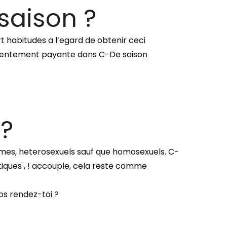
saison ?
rt habitudes a l’egard de obtenir ceci
consentement payante dans C-De saison
 ?
mes, heterosexuels sauf que homosexuels. C-
tiques , ! accouple, cela reste comme
nos rendez-toi ?