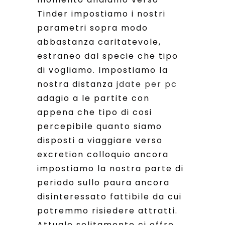
Tinder impostiamo i nostri
parametri sopra modo
abbastanza caritatevole,
estraneo dal specie che tipo
di vogliamo. Impostiamo la
nostra distanza
jdate per pc
adagio a le partite con
appena che tipo di cosi
percepibile quanto siamo
disposti a viaggiare verso
excretion colloquio ancora
impostiamo la nostra parte di
periodo sullo paura ancora
disinteressato fattibile da cui
potremmo risiedere attratti.
Attuale solitamente ci offre