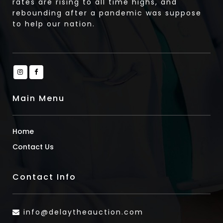
rates are rising to all time highs, and
rebounding after a pandemic was suppose
to help our nation.
Main Menu
Home
Contact Us
Contact Info
info@delaytheauction.com