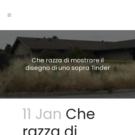
Che razza di mostrare il
disegno di uno sopra Tinder
11 Jan
Che
razza di