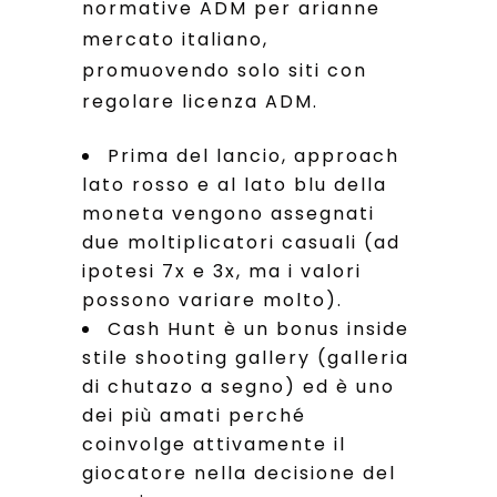
normative ADM per arianne
mercato italiano,
promuovendo solo siti con
regolare licenza ADM.
Prima del lancio, approach
lato rosso e al lato blu della
moneta vengono assegnati
due moltiplicatori casuali (ad
ipotesi 7x e 3x, ma i valori
possono variare molto).
Cash Hunt è un bonus inside
stile shooting gallery (galleria
di chutazo a segno) ed è uno
dei più amati perché
coinvolge attivamente il
giocatore nella decisione del