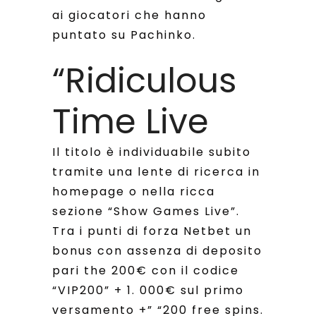
ai giocatori che hanno
puntato su Pachinko.
“Ridiculous
Time Live
Il titolo è individuabile subito
tramite una lente di ricerca in
homepage o nella ricca
sezione “Show Games Live”.
Tra i punti di forza Netbet un
bonus con assenza di deposito
pari the 200€ con il codice
“VIP200” + 1. 000€ sul primo
versamento +” “200 free spins.