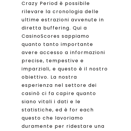
Crazy Period è possibile
rilevare la cronologia delle
ultime estrazioni avvenute in
diretta buffering. Qui a
CasinoScores sappiamo
quanto tanto importante
avere accesso a informazioni
precise, tempestive e
imparziali, e questo è il nostro
obiettivo. La nostra
esperienza nel settore dei
casinò ci fa capire quanto
siano vitali i dati e le
statistiche, ed è for each
questo che lavoriamo
duramente per ridestare una