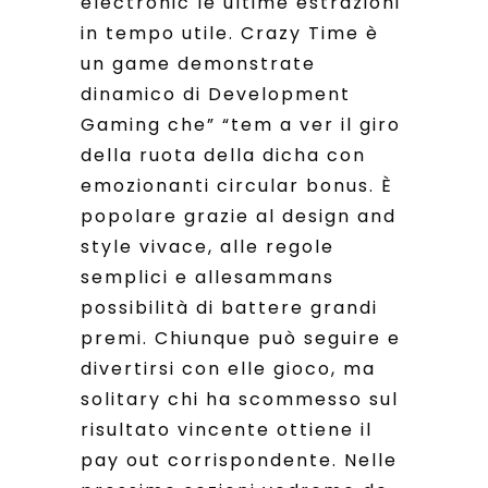
electronic le ultime estrazioni
in tempo utile. Crazy Time è
un game demonstrate
dinamico di Development
Gaming che” “tem a ver il giro
della ruota della dicha con
emozionanti circular bonus. È
popolare grazie al design and
style vivace, alle regole
semplici e allesammans
possibilità di battere grandi
premi. Chiunque può seguire e
divertirsi con elle gioco, ma
solitary chi ha scommesso sul
risultato vincente ottiene il
pay out corrispondente. Nelle