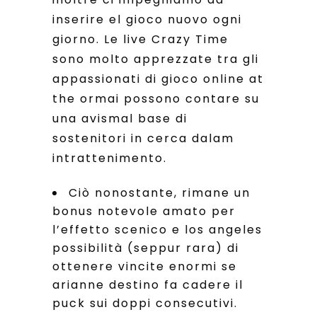
inserire el gioco nuovo ogni
giorno. Le live Crazy Time
sono molto apprezzate tra gli
appassionati di gioco online at
the ormai possono contare su
una avismal base di
sostenitori in cerca dalam
intrattenimento.
Ciò nonostante, rimane un
bonus notevole amato per
l’effetto scenico e los angeles
possibilità (seppur rara) di
ottenere vincite enormi se
arianne destino fa cadere il
puck sui doppi consecutivi.