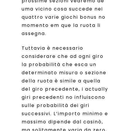
prossime sezioni vedremo de
uma vicino cosa succede nei
quattro varie giochi bonus no
momento em que la ruota li
assegna.
Tuttavia è necessario
considerare che ad ogni giro
la probabilità che esca un
determinato misura o sezione
della ruota è simile a quella
del giro precedente, i actually
giri precedenti no influiscono
sulle probabilità dei giri
successivi. L’importo minimo e
massimo dipende dal casinò,
ma solitamente varia da zero,