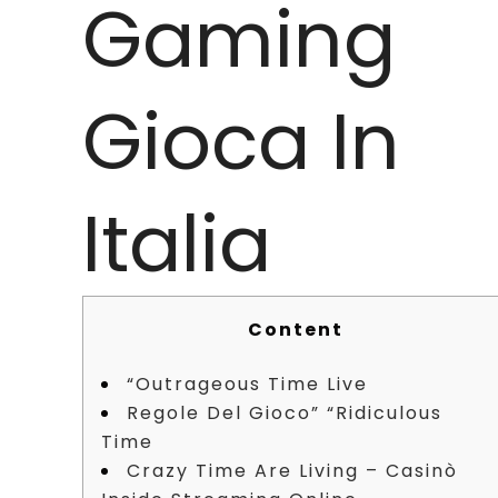
Gaming
Gioca In
Italia
Content
“Outrageous Time Live
Regole Del Gioco” “Ridiculous
Time
Crazy Time Are Living – Casinò