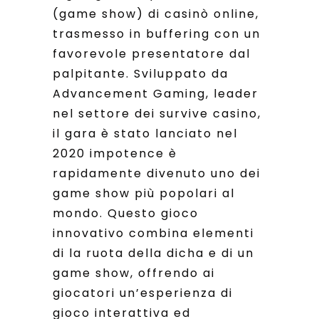
(game show) di casinò online,
trasmesso in buffering con un
favorevole presentatore dal
palpitante. Sviluppato da
Advancement Gaming, leader
nel settore dei survive casino,
il gara è stato lanciato nel
2020 impotence è
rapidamente divenuto uno dei
game show più popolari al
mondo. Questo gioco
innovativo combina elementi
di la ruota della dicha e di un
game show, offrendo ai
giocatori un’esperienza di
gioco interattiva ed