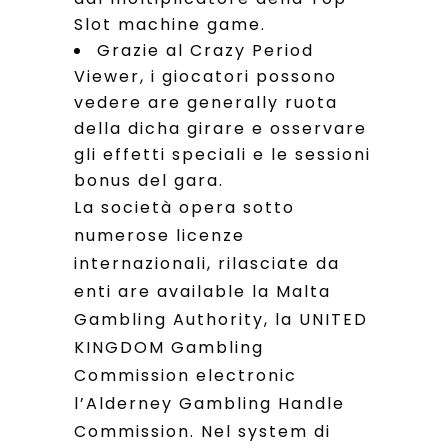
Slot machine game.
Grazie al Crazy Period
Viewer, i giocatori possono
vedere are generally ruota
della dicha girare e osservare
gli effetti speciali e le sessioni
bonus del gara.
La società opera sotto
numerose licenze
internazionali, rilasciate da
enti are available la Malta
Gambling Authority, la UNITED
KINGDOM Gambling
Commission electronic
l’Alderney Gambling Handle
Commission. Nel system di