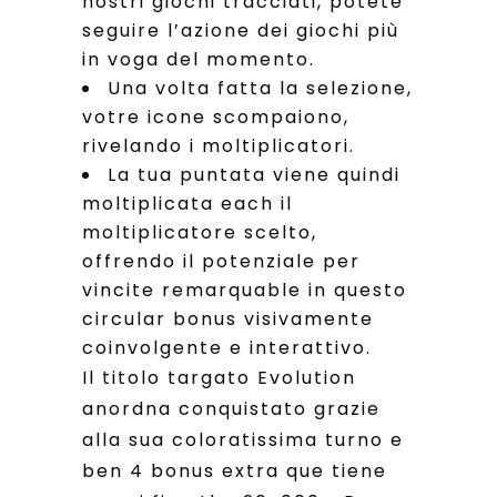
nostri giochi tracciati, potete
seguire l’azione dei giochi più
in voga del momento.
Una volta fatta la selezione,
votre icone scompaiono,
rivelando i moltiplicatori.
La tua puntata viene quindi
moltiplicata each il
moltiplicatore scelto,
offrendo il potenziale per
vincite remarquable in questo
circular bonus visivamente
coinvolgente e interattivo.
Il titolo targato Evolution
anordna conquistato grazie
alla sua coloratissima turno e
ben 4 bonus extra que tiene