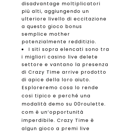
disadvantage moltiplicatori
più alti, aggiungendo un
ulteriore livello di eccitazione
a questo gioco bonus
semplice mother
potenzialmente redditizio.
I siti sopra elencati sono tra
i migliori casino live delete
settore e vantano la presenza
di Crazy Time arrive prodotto
di apice della loro aiuto.
Esploreremo cosa lo rende
cosi tipico e perché una
modalità demo su 00roulette.
com è un’opportunità
imperdibile. Crazy Time è
algun gioco a premi live