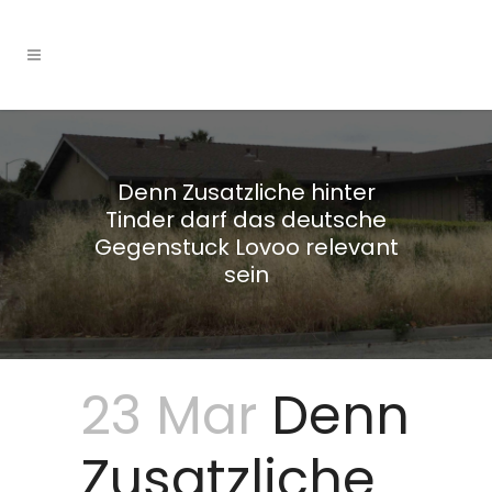
Denn Zusatzliche hinter
Tinder darf das deutsche
Gegenstuck Lovoo relevant
sein
23 Mar
Denn
Zusatzliche