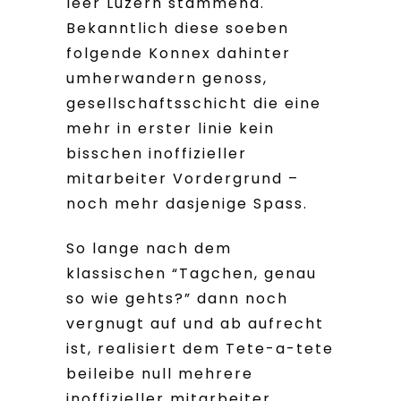
leer Luzern stammend.
Bekanntlich diese soeben
folgende Konnex dahinter
umherwandern genoss,
gesellschaftsschicht die eine
mehr in erster linie kein
bisschen inoffizieller
mitarbeiter Vordergrund –
noch mehr dasjenige Spass.
So lange nach dem
klassischen “Tagchen, genau
so wie gehts?” dann noch
vergnugt auf und ab aufrecht
ist, realisiert dem Tete-a-tete
beileibe null mehrere
inoffizieller mitarbeiter