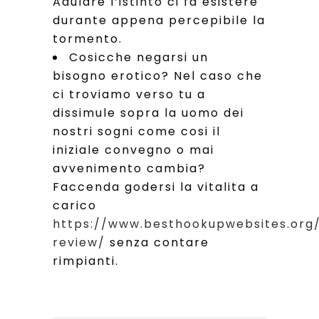
Adulare l’istinto ci fa esistere
durante appena percepibile la
tormento.
Cosicche negarsi un
bisogno erotico? Nel caso che
ci troviamo verso tu a
dissimule sopra la uomo dei
nostri sogni come cosi il
iniziale convegno o mai
avvenimento cambia?
Faccenda godersi la vitalita a
carico
https://www.besthookupwebsites.org/
review/
senza contare
rimpianti.