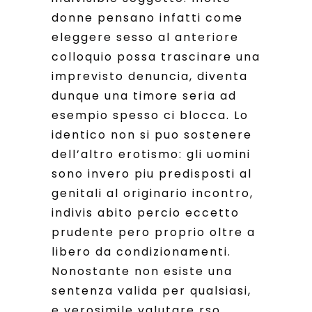
donne pensano infatti come
eleggere sesso al anteriore
colloquio possa trascinare una
imprevisto denuncia, diventa
dunque una timore seria ad
esempio spesso ci blocca. Lo
identico non si puo sostenere
dell’altro erotismo: gli uomini
sono invero piu predisposti al
genitali al originario incontro,
indivis abito percio eccetto
prudente pero proprio oltre a
libero da condizionamenti.
Nonostante non esiste una
sentenza valida per qualsiasi,
e verosimile valutare rso