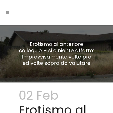
Erotismo al anteriore
colloquio – si o niente affatto:
Improvvisamente volte pro
ed volte sopra da valutare
02 Feb
Erotismo al