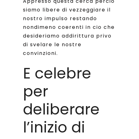
Appresso questa cerca percio
siamo libere di vezzeggiare il
nostro impulso restando
nondimeno coerenti in cio che
desideriamo addirittura privo
di svelare le nostre
convinzioni.
E celebre
per
deliberare
l’inizio di