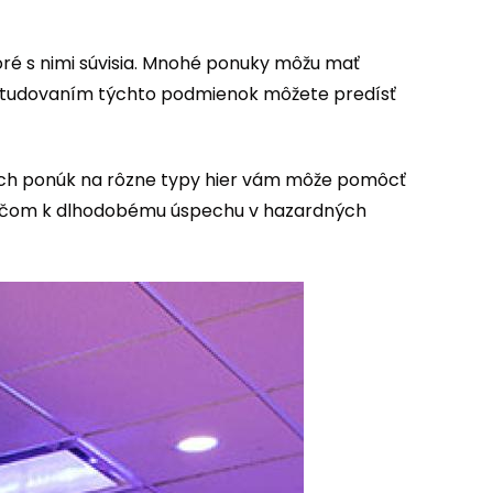
toré s nimi súvisia. Mnohé ponuky môžu mať
eštudovaním týchto podmienok môžete predísť
nych ponúk na rôzne typy hier vám môže pomôcť
 kľúčom k dlhodobému úspechu v hazardných