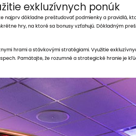
žitie exkluzívnych ponúk
 ste najprv dôkladne preštudovať podmienky a pravidlá, k
nkrétne hry, na ktoré sa bonusy vzťahujú. Dôkladným pr
nymi hrami a stávkovými stratégiami. Využitie exkluzív
a úspech. Pamätajte, že rozumné a strategické hranie je