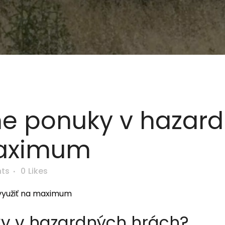
ne ponuky v hazar
maximum
ts
0
Likes
 využiť na maximum
ky v hazardných hrách?