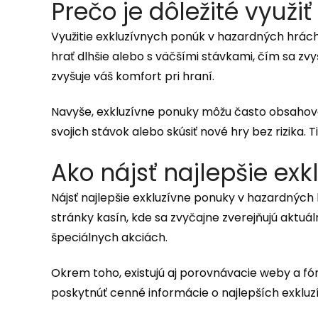
Prečo je dôležité využi
Využitie exkluzívnych ponúk v hazardných hrách
hrať dlhšie alebo s väčšími stávkami, čím sa zv
zvyšuje váš komfort pri hraní.
Navyše, exkluzívne ponuky môžu často obsahova
svojich stávok alebo skúsiť nové hry bez rizika. 
Ako nájsť najlepšie ex
Nájsť najlepšie exkluzívne ponuky v hazardných 
stránky kasín, kde sa zvyčajne zverejňujú aktuá
špeciálnych akciách.
Okrem toho, existujú aj porovnávacie weby a fór
poskytnúť cenné informácie o najlepších exklu