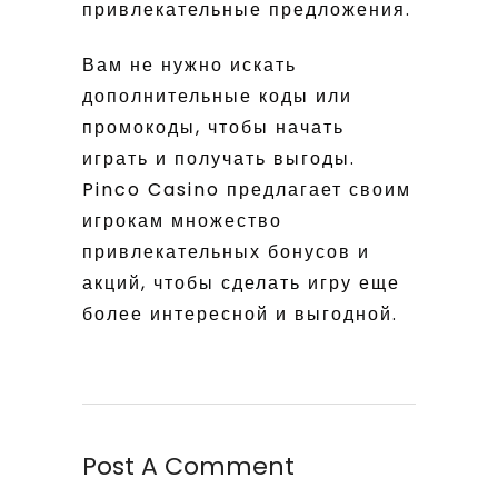
привлекательные предложения.
Вам не нужно искать
дополнительные коды или
промокоды, чтобы начать
играть и получать выгоды.
Pinco Casino предлагает своим
игрокам множество
привлекательных бонусов и
акций, чтобы сделать игру еще
более интересной и выгодной.
Post A Comment