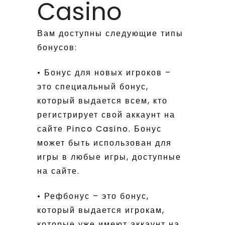
Casino
Вам доступны следующие типы
бонусов:
• Бонус для новых игроков –
это специальный бонус,
который выдается всем, кто
регистрирует свой аккаунт на
сайте Pinco Casino. Бонус
может быть использован для
игры в любые игры, доступные
на сайте.
• Рефбонус – это бонус,
который выдается игрокам,
которые уже имеют аккаунт на