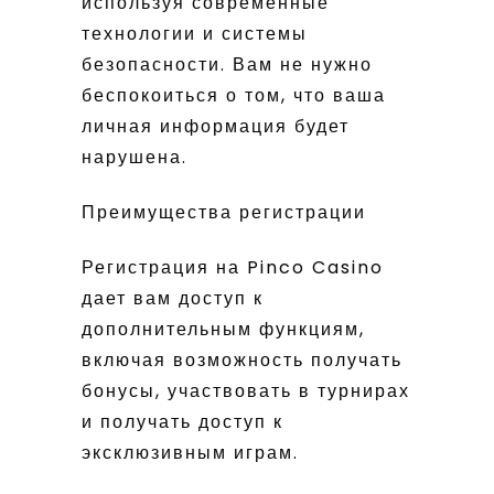
используя современные
технологии и системы
безопасности. Вам не нужно
беспокоиться о том, что ваша
личная информация будет
нарушена.
Преимущества регистрации
Регистрация на Pinco Casino
дает вам доступ к
дополнительным функциям,
включая возможность получать
бонусы, участвовать в турнирах
и получать доступ к
эксклюзивным играм.