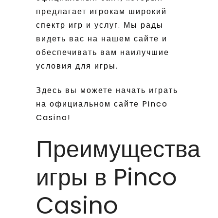
предлагает игрокам широкий
спектр игр и услуг. Мы рады
видеть вас на нашем сайте и
обеспечивать вам наилучшие
условия для игры.
Здесь вы можете начать играть
на официальном сайте Pinco
Casino!
Преимущества
игры в Pinco
Casino