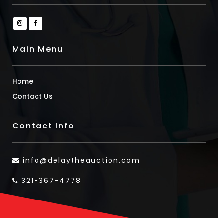
Main Menu
Home
Contact Us
Contact Info
info@delaytheauction.com
321-367-4778