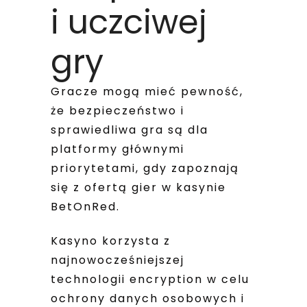
i uczciwej
gry
Gracze mogą mieć pewność,
że bezpieczeństwo i
sprawiedliwa gra są dla
platformy głównymi
priorytetami, gdy zapoznają
się z ofertą gier w kasynie
BetOnRed.
Kasyno korzysta z
najnowocześniejszej
technologii encryption w celu
ochrony danych osobowych i