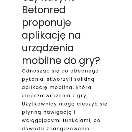
Betonred
proponuje
aplikację na
urządzenia
mobilne do gry?
Odnosząc się do obecnego
pytania, stworzyli solidną
aplikację mobilną, która
ulepsza wrażenia z gry.
Użytkownicy mogą cieszyć się
płynną nawigacją i
wciągającymi funkcjami, co
dowodzi zaangażowania