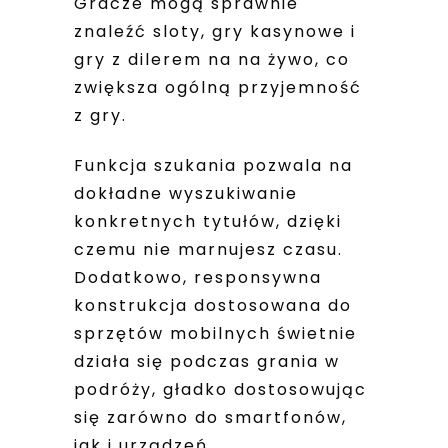
Gracze mogą sprawnie
znaleźć sloty, gry kasynowe i
gry z dilerem na na żywo, co
zwiększa ogólną przyjemność
z gry.
Funkcja szukania pozwala na
dokładne wyszukiwanie
konkretnych tytułów, dzięki
czemu nie marnujesz czasu.
Dodatkowo, responsywna
konstrukcja dostosowana do
sprzętów mobilnych świetnie
działa się podczas grania w
podróży, gładko dostosowując
się zarówno do smartfonów,
jak i urządzeń.