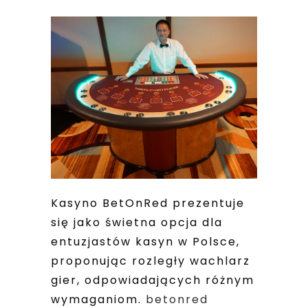
Kasyno BetOnRed prezentuje
się jako świetna opcja dla
entuzjastów kasyn w Polsce,
proponując rozległy wachlarz
gier, odpowiadających różnym
wymaganiom.
betonred