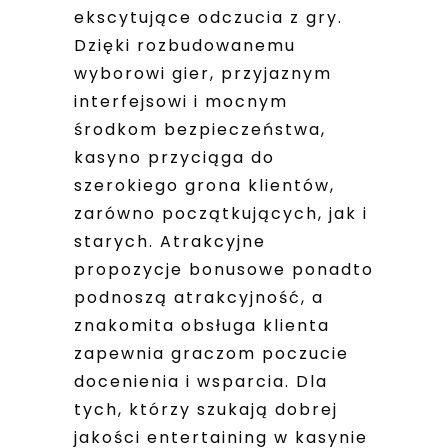
ekscytujące odczucia z gry.
Dzięki rozbudowanemu
wyborowi gier, przyjaznym
interfejsowi i mocnym
środkom bezpieczeństwa,
kasyno przyciąga do
szerokiego grona klientów,
zarówno początkujących, jak i
starych. Atrakcyjne
propozycje bonusowe ponadto
podnoszą atrakcyjność, a
znakomita obsługa klienta
zapewnia graczom poczucie
docenienia i wsparcia. Dla
tych, którzy szukają dobrej
jakości entertaining w kasynie