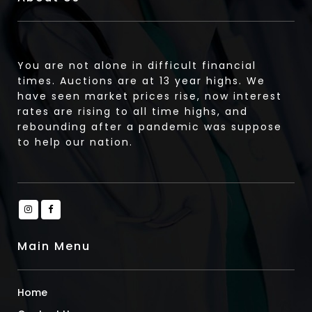
You are not alone in difficult financial
times. Auctions are at 13 year highs. We
have seen market prices rise, now interest
rates are rising to all time highs, and
rebounding after a pandemic was suppose
to help our nation.
Main Menu
Home