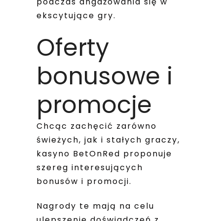
podczas angażowania się w
ekscytujące gry.
Oferty
bonusowe i
promocje
Chcąc zachęcić zarówno
świeżych, jak i stałych graczy,
kasyno BetOnRed proponuje
szereg interesujących
bonusów i promocji.
Nagrody te mają na celu
ulepszenie doświadczeń z