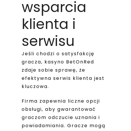
wsparcia
klienta i
serwisu
Jeśli chodzi o satysfakcję
gracza, kasyno BetOnRed
zdaje sobie sprawę, że
efektywna serwis klienta jest
kluczowa.
Firma zapewnia liczne opcji
obsługi, aby gwarantować
graczom odczucie uznania i
powiadamiania. Gracze mogą