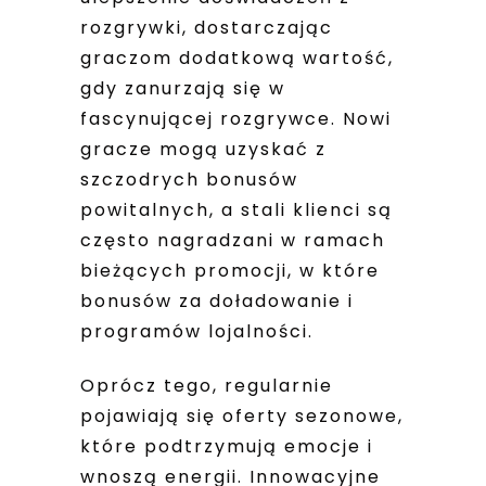
rozgrywki, dostarczając
graczom dodatkową wartość,
gdy zanurzają się w
fascynującej rozgrywce. Nowi
gracze mogą uzyskać z
szczodrych bonusów
powitalnych, a stali klienci są
często nagradzani w ramach
bieżących promocji, w które
bonusów za doładowanie i
programów lojalności.
Oprócz tego, regularnie
pojawiają się oferty sezonowe,
które podtrzymują emocje i
wnoszą energii. Innowacyjne