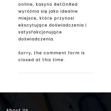
online, kasyno BetOnRed
wyróżnia się jako idealne
miejsce, które przynosi
ekscytujące doświadczenia i
satysfakcjonujące
doświadczenia.
Sorry, the comment form is
closed at this time.
About Us