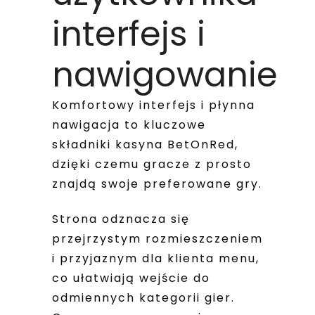
interfejs i
nawigowanie
Komfortowy interfejs i płynna
nawigacja to kluczowe
składniki kasyna BetOnRed,
dzięki czemu gracze z prosto
znajdą swoje preferowane gry.
Strona odznacza się
przejrzystym rozmieszczeniem
i przyjaznym dla klienta menu,
co ułatwiają wejście do
odmiennych kategorii gier.