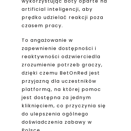
wykorzystując boty oparte na
artificial inteligencji, aby
prędko udzielać reakcji poza
czasem pracy.
To angażowanie w
zapewnienie dostępności i
reaktywności odzwierciedla
zrozumienie potrzeb graczy,
dzięki czemu BetOnRed jest
przyjazną dla uczestników
platformą, na której pomoc
jest dostępna za jednym
kliknięciem, co przyczynia się
do ulepszenia ogólnego
doświadczenia zabawy w
Polsce.