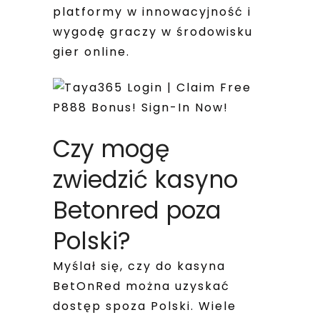
platformy w innowacyjność i
wygodę graczy w środowisku
gier online.
Czy mogę
zwiedzić kasyno
Betonred poza
Polski?
Myślał się, czy do kasyna
BetOnRed można uzyskać
dostęp spoza Polski. Wiele