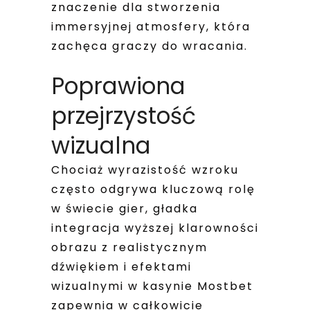
znaczenie dla stworzenia
immersyjnej atmosfery, która
zachęca graczy do wracania.
Poprawiona
przejrzystość
wizualna
Chociaż wyrazistość wzroku
często odgrywa kluczową rolę
w świecie gier, gładka
integracja wyższej klarowności
obrazu z realistycznym
dźwiękiem i efektami
wizualnymi w kasynie Mostbet
zapewnia w całkowicie