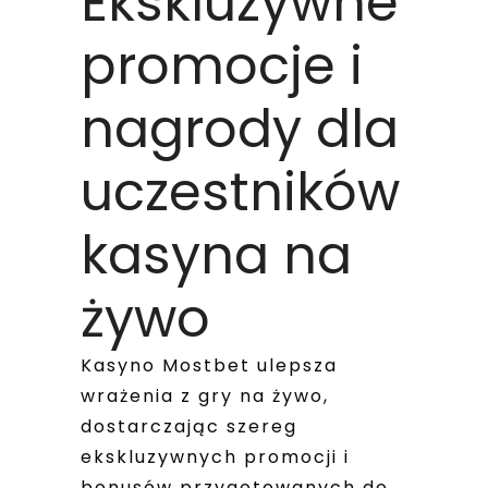
Ekskluzywne
promocje i
nagrody dla
uczestników
kasyna na
żywo
Kasyno Mostbet ulepsza
wrażenia z gry na żywo,
dostarczając szereg
ekskluzywnych promocji i
bonusów przygotowanych do