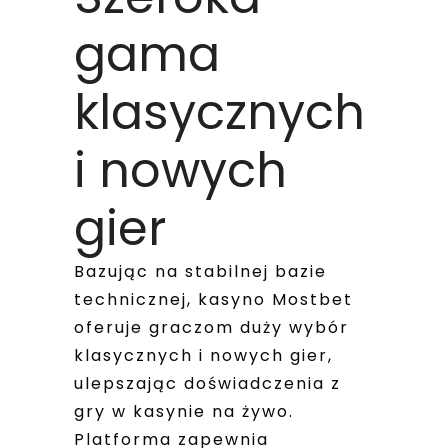
gama
klasycznych
i nowych
gier
Bazując na stabilnej bazie
technicznej, kasyno Mostbet
oferuje graczom duży wybór
klasycznych i nowych gier,
ulepszając doświadczenia z
gry w kasynie na żywo.
Platforma zapewnia