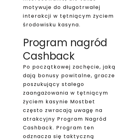
motywuje do długotrwałej
interakcji w tętniącym życiem
środowisku kasyna.
Program nagród
Cashback
Po początkowej zachęcie, jaką
dają bonusy powitalne, gracze
poszukujący stałego
zaangażowania w tętniącym
życiem kasynie Mostbet
często zwracają uwagę na
atrakcyjny Program Nagród
Cashback. Program ten
odznacza się taktyczną