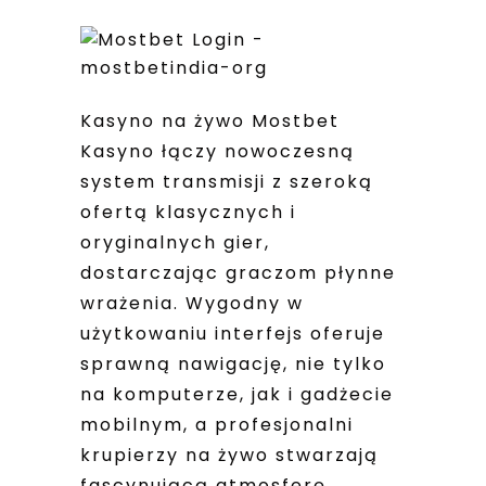
Kasyno na żywo Mostbet
Kasyno łączy nowoczesną
system transmisji z szeroką
ofertą klasycznych i
oryginalnych gier,
dostarczając graczom płynne
wrażenia. Wygodny w
użytkowaniu interfejs oferuje
sprawną nawigację, nie tylko
na komputerze, jak i gadżecie
mobilnym, a profesjonalni
krupierzy na żywo stwarzają
fascynującą atmosferę.