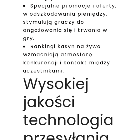
Specjalne promocje i oferty,
w odszkodowania pieniędzy,
stymulują graczy do
angażowania się i trwania w
gry.
Rankingi kasyn na żywo
wzmacniają atmosferę
konkurencji i kontakt między
uczestnikami.
Wysokiej
jakości
technologia
przesyłania