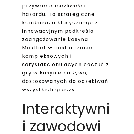
przywraca możliwości
hazardu. To strategiczne
kombinacja klasycznego z
innowacyjnym podkreśla
zaangażowanie kasyna
Mostbet w dostarczanie
kompleksowych i
satysfakcjonujących odczuć z
gry w kasynie na żywo,
dostosowanych do oczekiwań
wszystkich graczy.
Interaktywni
i zawodowi