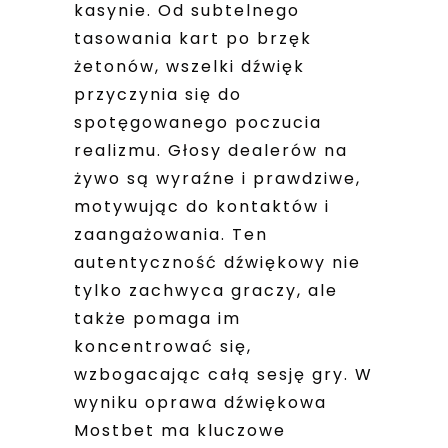
kasynie. Od subtelnego
tasowania kart po brzęk
żetonów, wszelki dźwięk
przyczynia się do
spotęgowanego poczucia
realizmu. Głosy dealerów na
żywo są wyraźne i prawdziwe,
motywując do kontaktów i
zaangażowania. Ten
autentyczność dźwiękowy nie
tylko zachwyca graczy, ale
także pomaga im
koncentrować się,
wzbogacając całą sesję gry. W
wyniku oprawa dźwiękowa
Mostbet ma kluczowe