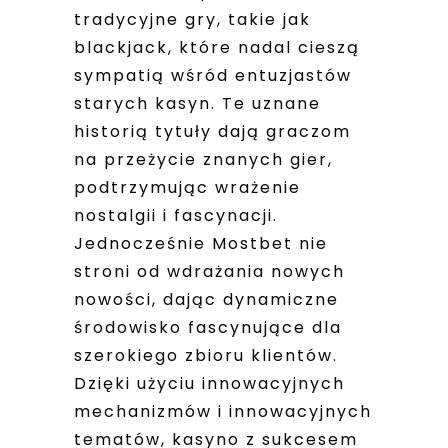
tradycyjne gry, takie jak
blackjack, które nadal cieszą
sympatią wśród entuzjastów
starych kasyn. Te uznane
historią tytuły dają graczom
na przeżycie znanych gier,
podtrzymując wrażenie
nostalgii i fascynacji.
Jednocześnie Mostbet nie
stroni od wdrażania nowych
nowości, dając dynamiczne
środowisko fascynujące dla
szerokiego zbioru klientów.
Dzięki użyciu innowacyjnych
mechanizmów i innowacyjnych
tematów, kasyno z sukcesem