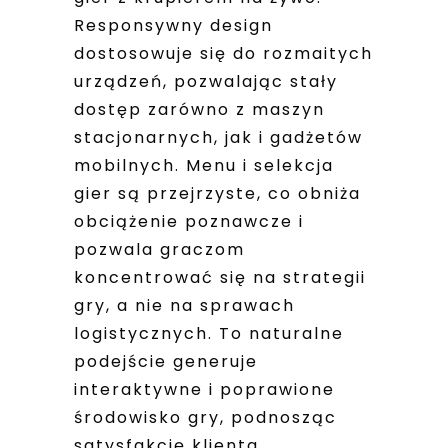
Responsywny design
dostosowuje się do rozmaitych
urządzeń, pozwalając stały
dostęp zarówno z maszyn
stacjonarnych, jak i gadżetów
mobilnych. Menu i selekcja
gier są przejrzyste, co obniża
obciążenie poznawcze i
pozwala graczom
koncentrować się na strategii
gry, a nie na sprawach
logistycznych. To naturalne
podejście generuje
interaktywne i poprawione
środowisko gry, podnosząc
satysfakcję klienta.