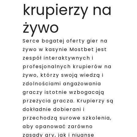
krupierzy na
żywo
Serce bogatej oferty gier na
żywo w kasynie Mostbet jest
zespół interaktywnych i
profesjonalnych krupierów na
żywo, którzy swoją wiedzą i
zdolnościami angażowania
graczy istotnie wzbogacają
przeżycia gracza. Krupierzy są
dokładnie dobierani i
przechodzą surowe szkolenia,
aby opanować zarówno
zasady gry, jak i niuanse