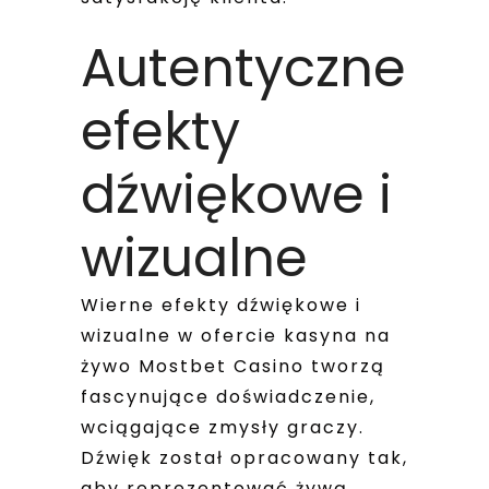
Autentyczne
efekty
dźwiękowe i
wizualne
Wierne efekty dźwiękowe i
wizualne w ofercie kasyna na
żywo Mostbet Casino tworzą
fascynujące doświadczenie,
wciągające zmysły graczy.
Dźwięk został opracowany tak,
aby reprezentować żywą