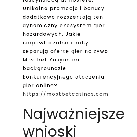
Unikalne promocje i bonusy
dodatkowo rozszerzają ten
dynamiczny ekosystem gier
hazardowych. Jakie
niepowtarzalne cechy
separują ofertę gier na żywo
Mostbet Kasyno na
backgroundzie
konkurencyjnego otoczenia
gier online?
https://mostbetcasinos.com
Najważniejsze
wnioski