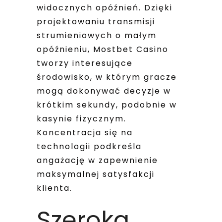
widocznych opóźnień. Dzięki
projektowaniu transmisji
strumieniowych o małym
opóźnieniu, Mostbet Casino
tworzy interesujące
środowisko, w którym gracze
mogą dokonywać decyzje w
krótkim sekundy, podobnie w
kasynie fizycznym.
Koncentracja się na
technologii podkreśla
angażację w zapewnienie
maksymalnej satysfakcji
klienta.
Szeroka