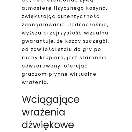
atmosferę fizycznego kasyna,
zwiększając autentyczność i
zaangażowanie. Jednocześnie,
wyższa przejrzystość wizualna
gwarantuje, że każdy szczegół,
od zawiłości stołu do gry po
ruchy krupiera, jest starannie
odwzorowany, oferując
graczom płynne wirtualne
wrażenia.
Wciągające
wrażenia
dźwiękowe