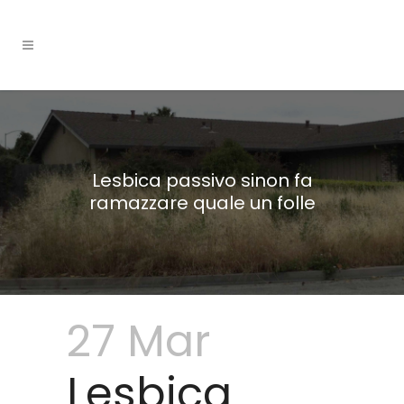
Lesbica passivo sinon fa
ramazzare quale un folle
27 Mar
Lesbica