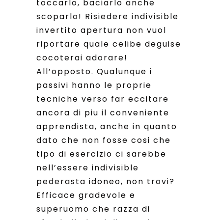
toccarlo, baciarlo anche
scoparlo! Risiedere indivisible
invertito apertura non vuol
riportare quale celibe deguise
cocoterai adorare!
All’opposto. Qualunque i
passivi hanno le proprie
tecniche verso far eccitare
ancora di piu il conveniente
apprendista, anche in quanto
dato che non fosse cosi che
tipo di esercizio ci sarebbe
nell’essere indivisible
pederasta idoneo, non trovi?
Efficace gradevole e
superuomo che razza di