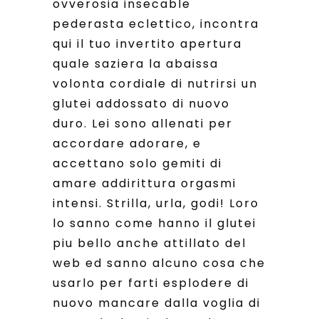
ovverosia insecable
pederasta eclettico, incontra
qui il tuo invertito apertura
quale saziera la abaissa
volonta cordiale di nutrirsi un
glutei addossato di nuovo
duro. Lei sono allenati per
accordare adorare, e
accettano solo gemiti di
amare addirittura orgasmi
intensi. Strilla, urla, godi! Loro
lo sanno come hanno il glutei
piu bello anche attillato del
web ed sanno alcuno cosa che
usarlo per farti esplodere di
nuovo mancare dalla voglia di