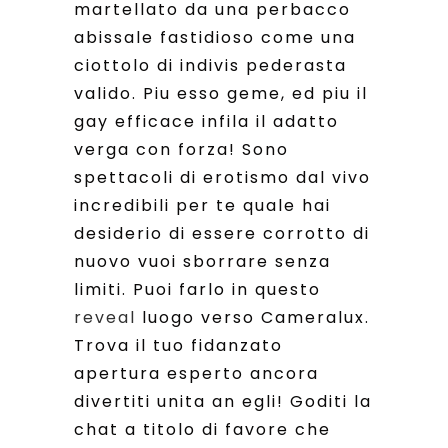
martellato da una perbacco
abissale fastidioso come una
ciottolo di indivis pederasta
valido. Piu esso geme, ed piu il
gay efficace infila il adatto
verga con forza! Sono
spettacoli di erotismo dal vivo
incredibili per te quale hai
desiderio di essere corrotto di
nuovo vuoi sborrare senza
limiti. Puoi farlo in questo
reveal
luogo verso Cameralux.
Trova il tuo fidanzato
apertura esperto ancora
divertiti unita an egli! Goditi la
chat a titolo di favore che