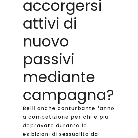
accorgersi
attivi di
nuovo
passivi
mediante
campagna?
Belli anche conturbante fanno
a competizione per chi e piu
depravato durante le
esibizioni di sessualita dal