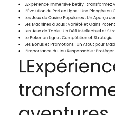
LExpérience immersive betify : transformez v
L’Évolution du Pari en Ligne : Une Plongée au
Les Jeux de Casino Populaires : Un Aperçu de
Les Machines à Sous : Variété et Gains Potent
Les Jeux de Table : Un Défi Intellectuel et St
Le Poker en Ligne : Compétition et Stratégie
Les Bonus et Promotions : Un Atout pour Max
L’Importance du Jeu Responsable : Protéger 
LExpérienc
transforme
aventures 