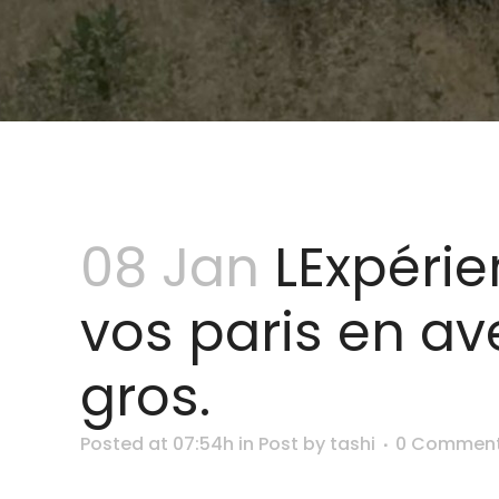
08 Jan
LExpérie
vos paris en av
gros.
Posted at 07:54h
in
Post
by
tashi
0 Commen