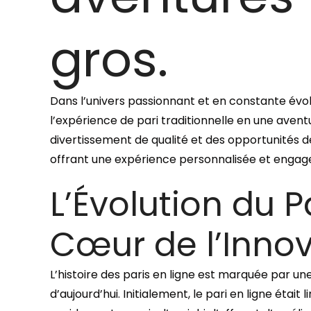
gros.
Dans l’univers passionnant et en constante évol
l’expérience de pari traditionnelle en une aven
divertissement de qualité et des opportunités 
offrant une expérience personnalisée et engag
L’Évolution du P
Cœur de l’Inno
L’histoire des paris en ligne est marquée par u
d’aujourd’hui. Initialement, le pari en ligne éta