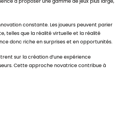
ommencé à proposer une gamme de jeux plus large,
 innovation constante. Les joueurs peuvent parier
telles que la réalité virtuelle et la réalité
nce donc riche en surprises et en opportunités.
trent sur la création d’une expérience
oueurs. Cette approche novatrice contribue à