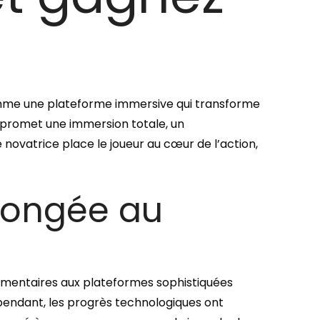
me une plateforme immersive qui transforme
y promet une immersion totale, un
ovatrice place le joueur au cœur de l’action,
Plongée au
udimentaires aux plateformes sophistiquées
 Cependant, les progrès technologiques ont