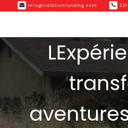
info@violationfunding.com
32
LExpéri
trans
aventures