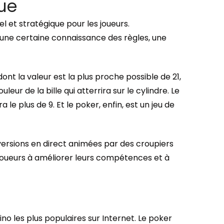
que
el et stratégique pour les joueurs.
 une certaine connaissance des règles, une
ont la valeur est la plus proche possible de 21,
eur de la bille qui atterrira sur le cylindre. Le
le plus de 9. Et le poker, enfin, est un jeu de
 versions en direct animées par des croupiers
 joueurs à améliorer leurs compétences et à
o les plus populaires sur Internet. Le poker