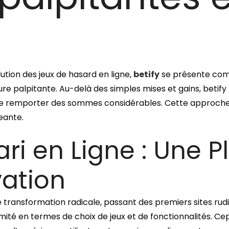
ution des jeux de hasard en ligne,
betify
se présente com
ture palpitante. Au-delà des simples mises et gains, betif
de remporter des sommes considérables. Cette approche n
eante.
ari en Ligne : Une 
vation
ne transformation radicale, passant des premiers sites r
it limité en termes de choix de jeux et de fonctionnalités.