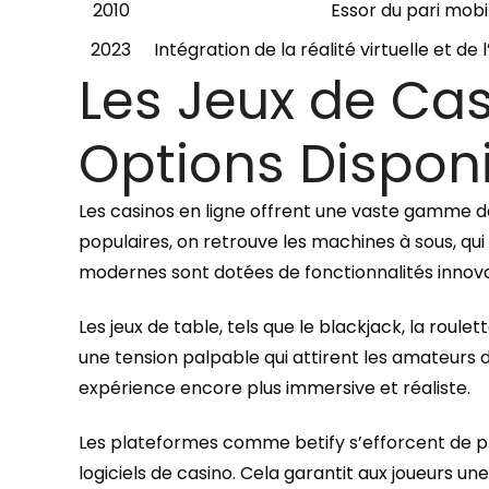
2010
Essor du pari mobi
2023
Intégration de la réalité virtuelle et de l’
Les Jeux de Cas
Options Dispon
Les casinos en ligne offrent une vaste gamme de 
populaires, on retrouve les machines à sous, qui a
modernes sont dotées de fonctionnalités innovant
Les jeux de table, tels que le blackjack, la roule
une tension palpable qui attirent les amateurs d
expérience encore plus immersive et réaliste.
Les plateformes comme betify s’efforcent de prop
logiciels de casino. Cela garantit aux joueurs une