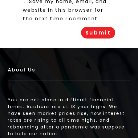
Save my name, email, and
website in this browser for
the next time I comment.
About Us
You are not alone in difficult financial
times. Auctions are at 13 year highs. We
have seen market prices rise, now interest
rates are rising to all time highs, and
rebounding after a pandemic was suppose
to help our nation.