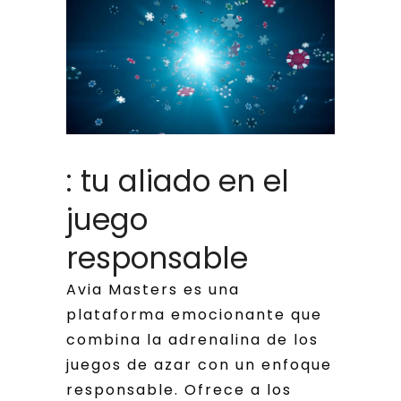
: tu aliado en el
juego
responsable
Avia Masters es una
plataforma emocionante que
combina la adrenalina de los
juegos de azar con un enfoque
responsable. Ofrece a los