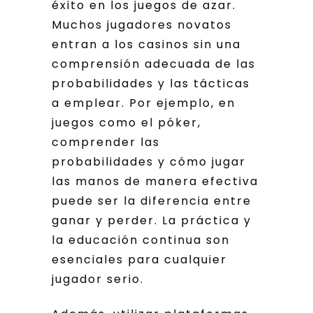
éxito en los juegos de azar.
Muchos jugadores novatos
entran a los casinos sin una
comprensión adecuada de las
probabilidades y las tácticas
a emplear. Por ejemplo, en
juegos como el póker,
comprender las
probabilidades y cómo jugar
las manos de manera efectiva
puede ser la diferencia entre
ganar y perder. La práctica y
la educación continua son
esenciales para cualquier
jugador serio.