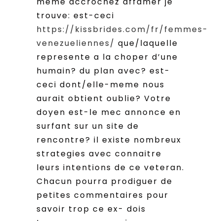
meme accrochez affamer je
trouve: est-ceci
https://kissbrides.com/fr/femmes-
venezueliennes/
que/laquelle
represente a la choper d’une
humain? du plan avec? est-
ceci dont/elle-meme nous
aurait obtient oublie? Votre
doyen est-le mec annonce en
surfant sur un site de
rencontre? il existe nombreux
strategies avec connaitre
leurs intentions de ce veteran.
Chacun pourra prodiguer de
petites commentaires pour
savoir trop ce ex- dois