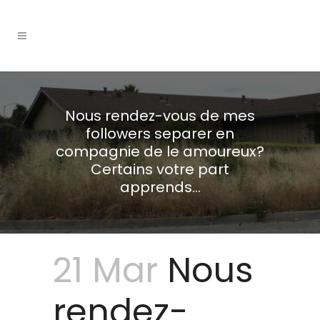
Nous rendez-vous de mes
followers separer en
compagnie de le amoureux?
Certains votre part
apprends…
21 Mar
Nous
rendez-