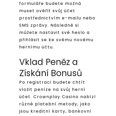
formuláře budete možná
muset ověřit svůj účet
prostřednictvím e-mailu nebo
SMS zprávy. Následně si
můžete nastavit své heslo a
přihlásit se ke svému novému
hernímu účtu.
Vklad Peněz a
Získání Bonusů
Po registraci budete chtít
vložit peníze na svůj herní
účet. Crownplay Casino nabízí
různé platební metody, jako
jsou kreditní karty, bankovní