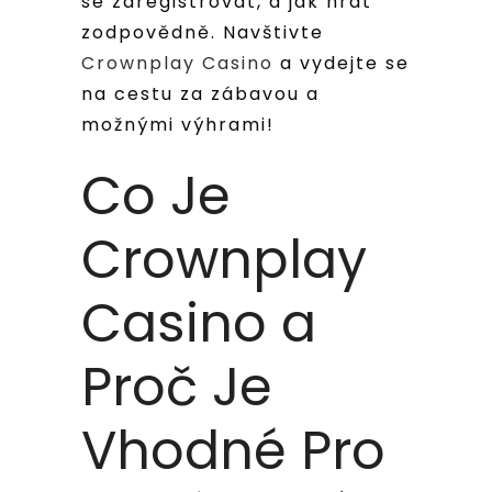
se zaregistrovat, a jak hrát
zodpovědně. Navštivte
Crownplay Casino
a vydejte se
na cestu za zábavou a
možnými výhrami!
Co Je
Crownplay
Casino a
Proč Je
Vhodné Pro