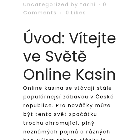
Uncategorized
by
tashi
0
Comments
0
Likes
Úvod: Vítejte
ve Světě
Online Kasin
Online kasina se stávají stále
populárnější zábavou v České
republice. Pro nováčky může
být tento svět zpočátku
trochu ohromující, plný
neznámých pojmů a různých