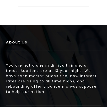
About Us
You are not alone in difficult financial
times. Auctions are at 13 year highs. We
have seen market prices rise, now interest
rates are rising to all time highs, and
rebounding after a pandemic was suppose
to help our nation.