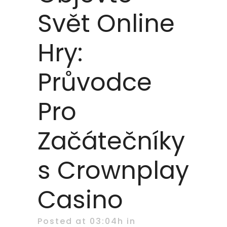
Svět Online
Hry:
Průvodce
Pro
Začátečníky
s Crownplay
Casino
Posted at 03:04h
in