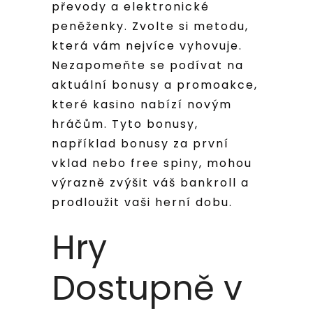
převody a elektronické
peněženky. Zvolte si metodu,
která vám nejvíce vyhovuje.
Nezapomeňte se podívat na
aktuální bonusy a promoakce,
které kasino nabízí novým
hráčům. Tyto bonusy,
například bonusy za první
vklad nebo free spiny, mohou
výrazně zvýšit váš bankroll a
prodloužit vaši herní dobu.
Hry
Dostupně v