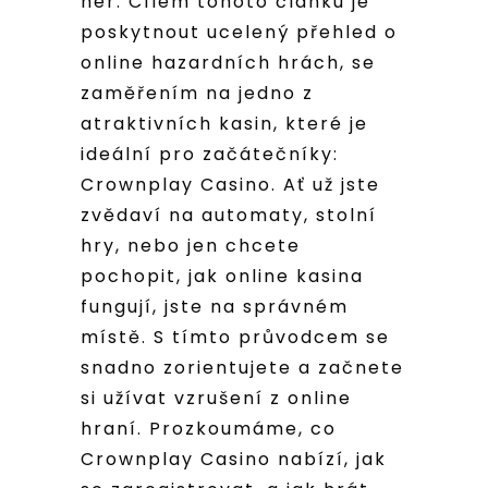
her. Cílem tohoto článku je
poskytnout ucelený přehled o
online hazardních hrách, se
zaměřením na jedno z
atraktivních kasin, které je
ideální pro začátečníky:
Crownplay Casino. Ať už jste
zvědaví na automaty, stolní
hry, nebo jen chcete
pochopit, jak online kasina
fungují, jste na správném
místě. S tímto průvodcem se
snadno zorientujete a začnete
si užívat vzrušení z online
hraní. Prozkoumáme, co
Crownplay Casino nabízí, jak