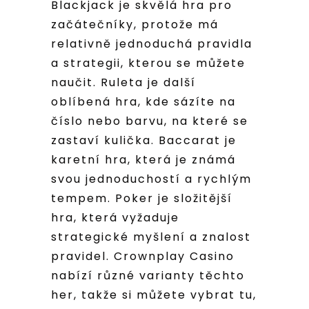
Blackjack je skvělá hra pro
začátečníky, protože má
relativně jednoduchá pravidla
a strategii, kterou se můžete
naučit. Ruleta je další
oblíbená hra, kde sázíte na
číslo nebo barvu, na které se
zastaví kulička. Baccarat je
karetní hra, která je známá
svou jednoduchostí a rychlým
tempem. Poker je složitější
hra, která vyžaduje
strategické myšlení a znalost
pravidel. Crownplay Casino
nabízí různé varianty těchto
her, takže si můžete vybrat tu,