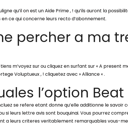
igne qu’il on est un Aide Prime , ! qu’ils auront la possib
es en ce qui concerne leurs recto d’abonnement.
me percher a ma tr
: tiens m’voyez sur ou cliquez en surfant sur « A present me
ege Voluptueux , ! cliquetez avec » Alliance « .
uales l’option Beat
oncluez se refere etant donne qu’elle additionne le savoi
u si leurs lettre avis sont bouquinai. Vous pourrez comp
ent a leurs criteres veritablement remarquables vous-me