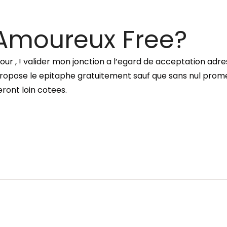
 Amoureux Free?
contour , ! valider mon jonction a l’egard de acceptation a
propose le epitaphe gratuitement sauf que sans nul prom
ront loin cotees.