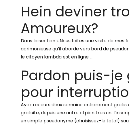
Hein deviner tr
Amoureux?
Dans la section « Nous faites une visite de mes 
acrimonieuse qu’il aborde vers bord de pseudon
le citoyen lambda est en ligne …
Pardon puis-je
pour interrupti
Ayez recours deux semaine entierement gratis o
gratuite, depuis une autre otpion tres un: l’in
un simple pseudonyme (choisissez-le total) sau