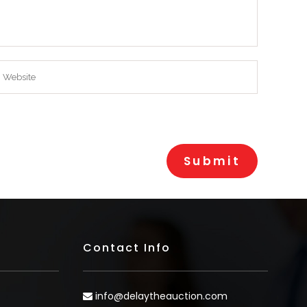
Contact Info
info@delaytheauction.com