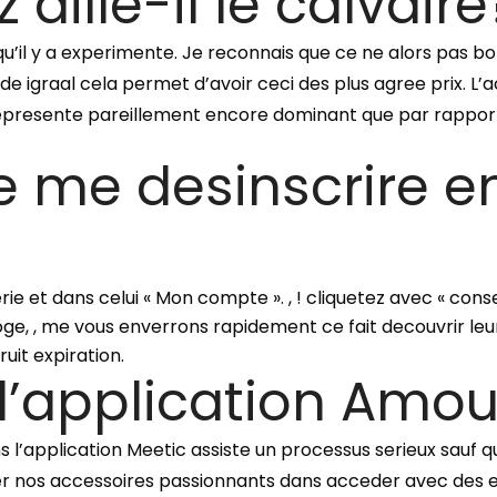
aille-il le calvaire
’il y a experimente. Je reconnais que ce ne alors pas bon
de igraal cela permet d’avoir ceci des plus agree prix. L
 represente pareillement encore dominant que par rappor
e me desinscrire e
e et dans celui « Mon compte ». , ! cliquetez avec « consei
ge, , me vous enverrons rapidement ce fait decouvrir l
ruit expiration.
le l’application Amo
l’application Meetic assiste un processus serieux sauf qu
r nos accessoires passionnants dans acceder avec des e