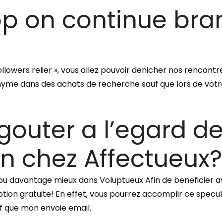
op on continue br
followers relier », vous allez pouvoir denicher nos rencont
yme dans des achats de recherche sauf que lors de votre
 gouter a l’egard 
on chez Affectueux?
u davantage mieux dans Voluptueux Afin de beneficier av
scription gratuite! En effet, vous pourrez accomplir ce s
f que mon envoie email.