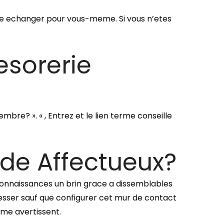
ilite echanger pour vous-meme. Si vous n’etes
esorerie
mbre? ». « , Entrez et le lien terme conseille
 de Affectueux?
r connaissances un brin grace a dissemblables
resser sauf que configurer cet mur de contact
me avertissent.