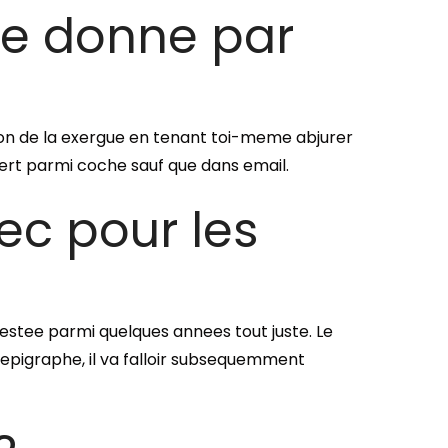
e donne par
iption de la exergue en tenant toi-meme abjurer
ert parmi coche sauf que dans email.
mec pour les
estee parmi quelques annees tout juste. Le
 epigraphe, il va falloir subsequemment