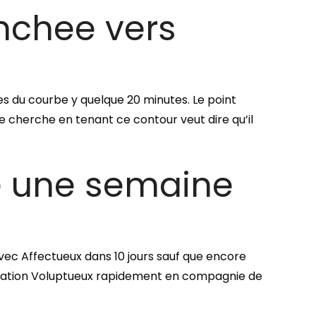
anchee vers
res du courbe y quelque 20 minutes.
Le point
 cherche en tenant ce contour veut dire qu’il
de une semaine
ec Affectueux dans 10 jours sauf que encore
peculation Voluptueux rapidement en compagnie de