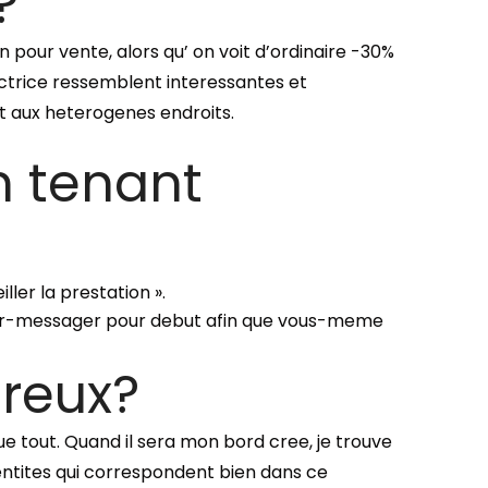
?
 pour vente, alors qu’ on voit d’ordinaire -30%
’actrice ressemblent interessantes et
t aux heterogenes endroits.
n tenant
ller la prestation ».
eur-messager pour debut afin que vous-meme
ureux?
e tout. Quand il sera mon bord cree, je trouve
ntites qui correspondent bien dans ce