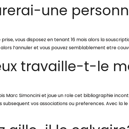
rai-une personn
 de prise, vous disposez en tenant 16 mois alors la souscr
! alors l’annuler et vous pouvez semblablement etre couv
eux travaille-t-le 
 Marc Simoncini et joue un role cet bibliographie incont
s subsequent vos associations ou preferences. Avec la le