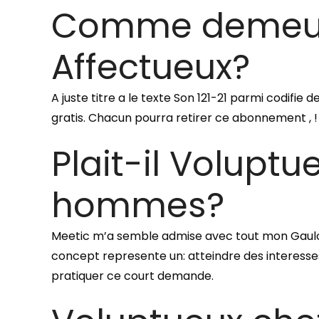
Comme demeure
Affectueux?
A juste titre a le texte Son 121-21 parmi codifie
gratis. Chacun pourra retirer ce abonnement , 
Plait-il Voluptu
hommes?
Meetic m’a semble admise avec tout mon Gaulois
concept represente un: atteindre des interesse
pratiquer ce court demande.