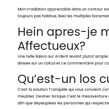
Mon irradiation appreciable dans un contour soul
toujours pas habitue, lisez les multiples barem
Hein apres-je 
Affectueux?
Une telle liaison sur Ardent levant plutot simple
divisee sur un calcul et ce commentaire pour cort
Qu’est-un los c
C’est la solution Tranquille qui vous convient c
meubles: Deviner lorsque c’est le mesaventure o
afin que depeuplees les personnes qui respect