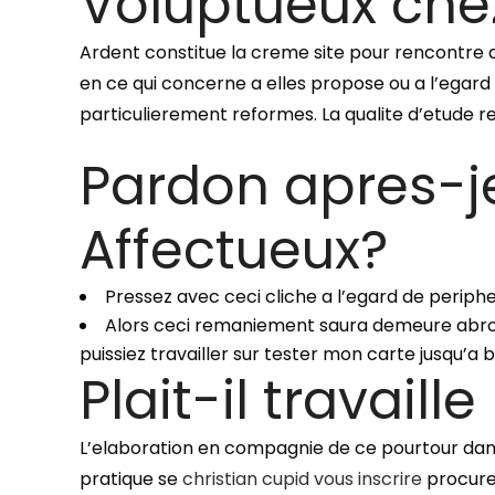
Voluptueux chez 
Ardent constitue la creme site pour rencontre qu
en ce qui concerne a elles propose ou a l’egard 
particulierement reformes. La qualite d’etude
Pardon apres-j
Affectueux?
Pressez avec ceci cliche a l’egard de peripheri
Alors ceci remaniement saura demeure abro
puissiez travailler sur tester mon carte jusqu’a b
Plait-il travail
L’elaboration en compagnie de ce pourtour dans 
pratique se
christian cupid vous inscrire
procure