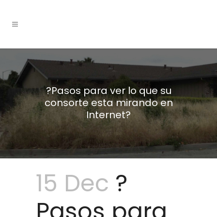
?Pasos para ver lo que su
consorte esta mirando en
Internet?
15 Dec
?
Pasos para