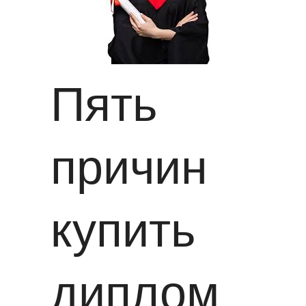
Пять
причин
купить
диплом