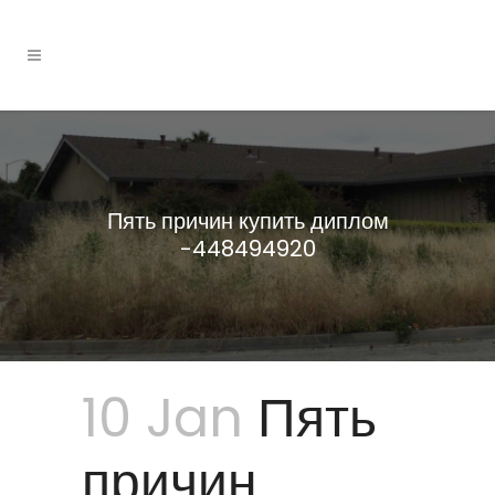
Пять причин купить диплом
-448494920
10 Jan
Пять
причин