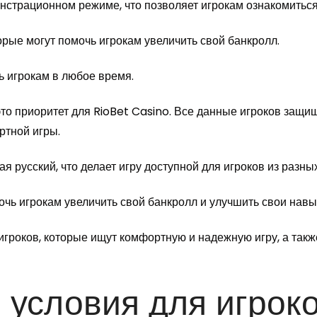
онстрационном режиме, что позволяет игрокам ознакомиться
орые могут помочь игрокам увеличить свой банкролл.
ь игрокам в любое время.
это приоритет для RioBet Casino. Все данные игроков защи
ртной игры.
я русский, что делает игру доступной для игроков из разных
очь игрокам увеличить свой банкролл и улучшить свои навы
 игроков, которые ищут комфортную и надежную игру, а так
 условия для игрок