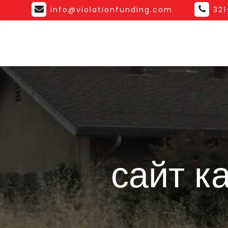
info@violationfunding.com
32
сайт к