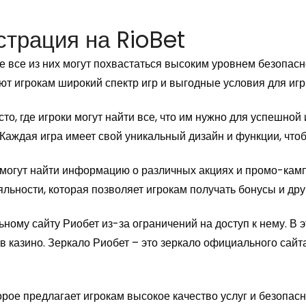
истрация на RioBet
е все из них могут похвастаться высоким уровнем безопасно
ют игрокам широкий спектр игр и выгодные условия для игр
, где игроки могут найти все, что им нужно для успешной и
. Каждая игра имеет свой уникальный дизайн и функции, что
 могут найти информацию о различных акциях и промо-камп
льности, которая позволяет игрокам получать бонусы и дру
ному сайту Риобет из-за ограничений на доступ к нему. В э
 в казино. Зеркало Риобет – это зеркало официального сайта
орое предлагает игрокам высокое качество услуг и безопасн