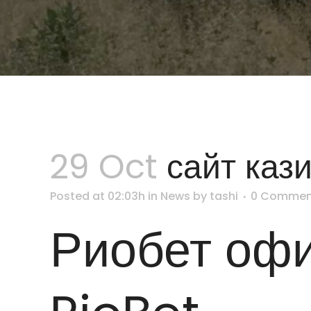
29 Oct
сайт кази
Posted at 02:03h
in
News
by
tashi
0 Commen
Риобет офи