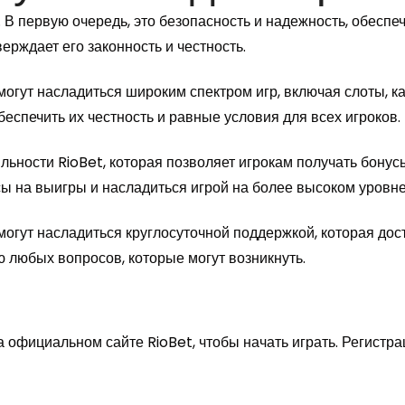
 В первую очередь, это безопасность и надежность, обес
рждает его законность и честность.
могут насладиться широким спектром игр, включая слоты, ка
беспечить их честность и равные условия для всех игроков.
ности RioBet, которая позволяет игрокам получать бонусы
ы на выигры и насладиться игрой на более высоком уровне
могут насладиться круглосуточной поддержкой, которая дост
 любых вопросов, которые могут возникнуть.
 официальном сайте RioBet, чтобы начать играть. Регистрац