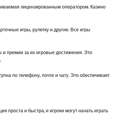
печиваемая лицензированным оператором. Казино
рточные игры, рулетку и другие. Все игры
 и премии за их игровые достижения. Это
.
упна по телефону, почте и чату. Это обеспечивает
ия проста и быстра, и игроки могут начать играть