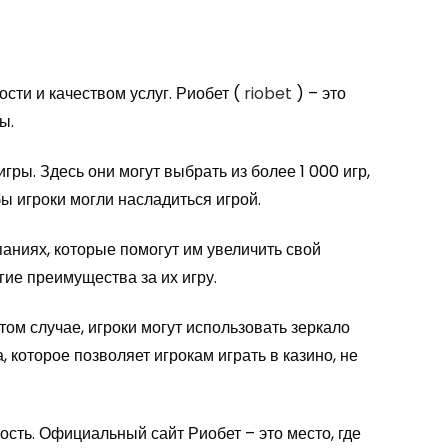
сти и качеством услуг. Риобет (
riobet
) – это
ы.
гры. Здесь они могут выбрать из более 1 000 игр,
бы игроки могли насладиться игрой.
аниях, которые помогут им увеличить свой
гие преимущества за их игру.
том случае, игроки могут использовать зеркало
, которое позволяет игрокам играть в казино, не
ость. Официальный сайт Риобет – это место, где