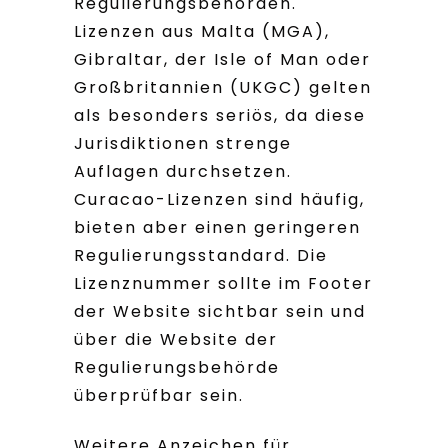
Regulierungsbehörden.
Lizenzen aus Malta (MGA),
Gibraltar, der Isle of Man oder
Großbritannien (UKGC) gelten
als besonders seriös, da diese
Jurisdiktionen strenge
Auflagen durchsetzen.
Curacao-Lizenzen sind häufig,
bieten aber einen geringeren
Regulierungsstandard. Die
Lizenznummer sollte im Footer
der Website sichtbar sein und
über die Website der
Regulierungsbehörde
überprüfbar sein.
Weitere Anzeichen für