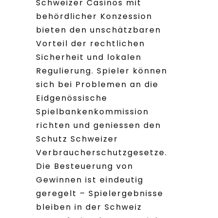
Schweizer Casinos mit
behördlicher Konzession
bieten den unschätzbaren
Vorteil der rechtlichen
Sicherheit und lokalen
Regulierung. Spieler können
sich bei Problemen an die
Eidgenössische
Spielbankenkommission
richten und geniessen den
Schutz Schweizer
Verbraucherschutzgesetze.
Die Besteuerung von
Gewinnen ist eindeutig
geregelt – Spielergebnisse
bleiben in der Schweiz