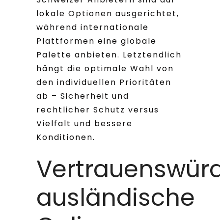
lokale Optionen ausgerichtet,
während internationale
Plattformen eine globale
Palette anbieten. Letztendlich
hängt die optimale Wahl von
den individuellen Prioritäten
ab – Sicherheit und
rechtlicher Schutz versus
Vielfalt und bessere
Konditionen.
Vertrauenswür
ausländische