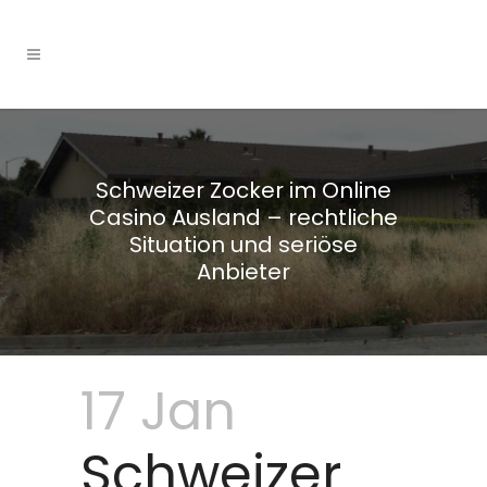
Schweizer Zocker im Online
Casino Ausland – rechtliche
Situation und seriöse
Anbieter
17 Jan
Schweizer