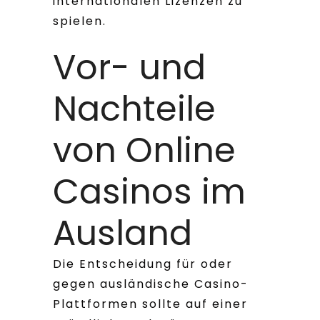
internationalen Lizenzen zu
spielen.
Vor- und
Nachteile
von Online
Casinos im
Ausland
Die Entscheidung für oder
gegen ausländische Casino-
Plattformen sollte auf einer