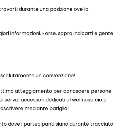
 trovarti durante una posizione ove la
ri informazioni. Forse, sapra indicarti e gente
e assolutamente un convenzione!
un ottimo atteggiamento per conoscere persone
ervizi accessori dedicati al wellness: cio ti
scrivere mediante pariglia!
o dove i partecipanti siano durante tracciato