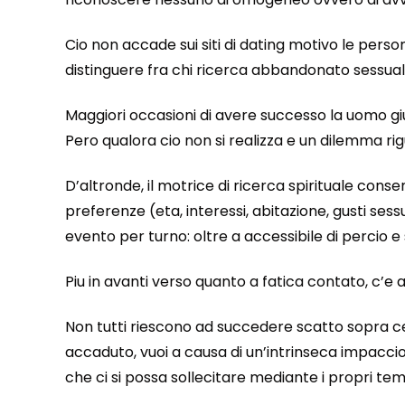
Cio non accade sui siti di dating motivo le pers
distinguere fra chi ricerca abbandonato sessualit
Maggiori occasioni di avere successo la uomo giu
Pero qualora cio non si realizza e un dilemma rigu
D’altronde, il motrice di ricerca spirituale conse
preferenze (eta, interessi, abitazione, gusti ses
evento per turno: oltre a accessibile di percio 
Piu in avanti verso quanto a fatica contato, c’e
Non tutti riescono ad succedere scatto sopra cert
accaduto, vuoi a causa di un’intrinseca impaccio.
che ci si possa sollecitare mediante i propri tem