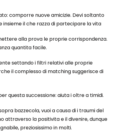
rato: comporre nuove amicizie. Devi soltanto
 insieme il che razza di partecipare la vita
 mettere alla prova le proprie corrispondenza.
anza quantita facile.
e settando i filtri relativi alle proprie
perche il complesso di matching suggerisce di
r questa successione: aiuta i oltre a timidi.
sopra bazzecola, vuoi a causa di i traumi del
 attraverso la positivita e il divenire, dunque
gnabile, preziosissimo in molti.