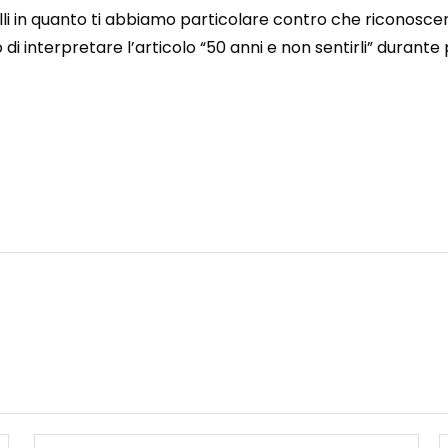
li in quanto ti abbiamo particolare contro che riconoscer
 di interpretare l’articolo “50 anni e non sentirli” durant