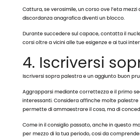
Cattura, se verosimile, un corso ove l’eta mezzi
discordanza anagrafica diventi un blocco.
Durante succedere sul capace, contatta il nucle
corsi oltre a vicini alle tue esigenze e ai tuoi inter
4. Iscriversi so
Iscriversi sopra palestra e un aggiunto buon pr
Aggrapparsi mediante correttezza e il primo se
interessanti. Considera affinche molte palestre h
permette di ammaestrare il cosa, ma di conced
Come in il consiglio passato, anche in questo 
per mezzo di la tua periodo, cosi da comprender