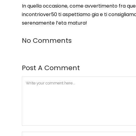
In quella occasione, come avvertimento fra quel
incontriover50 ti aspettiamo gia e ti consigliamo
serenamente l’eta matura!
No Comments
Post A Comment