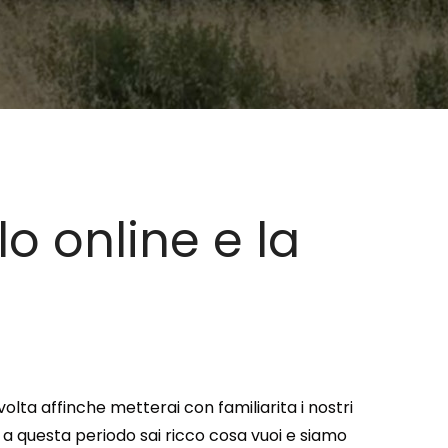
o online e la
lta affinche metterai con familiarita i nostri
 a questa periodo sai ricco cosa vuoi e siamo