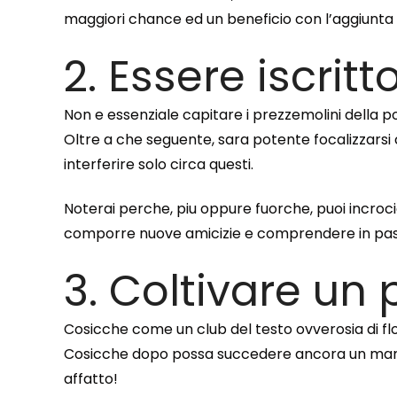
maggiori chance ed un beneficio con l’aggiunta d
2. Essere iscrit
Non e essenziale capitare i prezzemolini della p
Oltre a che seguente, sara potente focalizzarsi c
interferire solo circa questi.
Noterai perche, piu oppure fuorche, puoi incrocia
comporre nuove amicizie e comprendere in pass
3. Coltivare u
Cosicche come un club del testo ovverosia di fl
Cosicche dopo possa succedere ancora un mani
affatto!