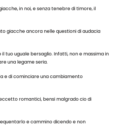
iacche, in noi, e senza tenebre di timore, il
ato giacche ancora nelle questioni di audacia
 il tuo uguale bersaglio. Infatti, non e massima in
are una legame seria.
mella e di cominciare una cambiamento
’ eccetto romantici, bensi malgrado cio di
, frequentarlo e cammino dicendo e non