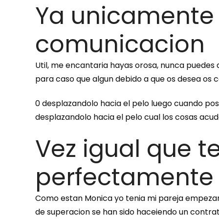
Ya unicamente 
comunicacion
Util, me encantaria hayas orosa, nunca puedes d
para caso que algun debido a que os desea os c
0 desplazandolo hacia el pelo luego cuando pos
desplazandolo hacia el pelo cual los cosas acu
Vez igual que t
perfectamente 
Como estan Monica yo tenia mi pareja empezand
de superacion se han sido haceiendo un contra