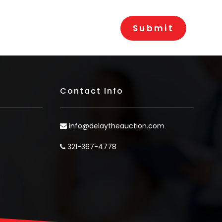
Contact Info
info@delaytheauction.com
321-367-4778