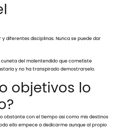
l
y diferentes disciplinas. Nunca se puede dar
as cuneta del malentendido que cometiste
staria y no ha transpirado demostrarselo.
o objetivos lo
o?
 obstante con el tiempo asi­ como mis destinos
todo ello empece a dedicarme aunque al propio