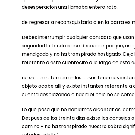
desesperacion una llamaba entero rato.
de regresar a reconsquistarla o en la barra es 
Debes interrumpir cualquier contacto que usan
seguridad lo tendras que descuidar porque, aseg
mendigado y no ha transpirado hostigado. Dejalo
referente a este cuentecito a lo largo de esta e
no se como tomarme las cosas tenemos instante
objeto acabe alli y existe instantes referente a
cuenta desplazandolo hacia el pelo no se como 
Lo que pasa que no hablamos alcanzar asi­ como
Despues de los treinta dias existe los consejos a
camino y no ha transpirado nuestro sobra signi
ustedes adulto“.