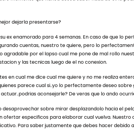
mejor dejarla presentarse?
 su ex enamorado para 4 semanas. En caso de que lo per
urando cuentas, nuestro te quiere, pero lo perfectamente 
 agradable por el lapso cual me pone de mal rollo nuestro
stacion y las tecnicas luego de el no conexion.
s en cual me dice cual me quiere y no me realiza enter
 quienes parece cual si..yo lo perfectamente deseo sobre 
actuar..podrias aconsejarle? De veras que lo ando ocurr
 desaprovechar sobre mirar desplazandolo hacia el pelo o
n ofertar especificos para elaborar cual vuelva. Nuestro ce
ficativo. Para saber justamente que debes hacer debido 