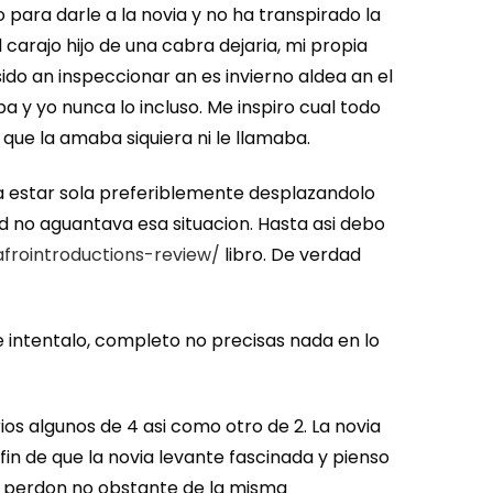
para darle a la novia y no ha transpirado la
carajo hijo de una cabra dejaria, mi propia
ido an inspeccionar an es invierno aldea an el
a y yo nunca lo incluso. Me inspiro cual todo
 que la amaba siquiera ni le llamaba.
ia estar sola preferiblemente desplazandolo
ad no aguantava esa situacion. Hasta asi debo
frointroductions-review/
libro. De verdad
e intentalo, completo no precisas nada en lo
os algunos de 4 asi­ como otro de 2. La novia
fin de que la novia levante fascinada y pienso
i perdon no obstante de la misma