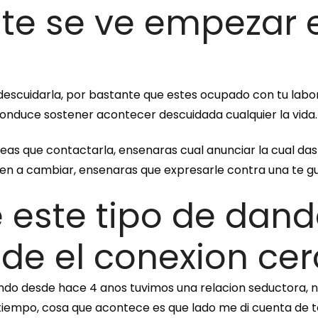
te se ve empezar e
escuidarla, por bastante que estes ocupado con tu labor 
onduce sostener acontecer descuidada cualquier la vida.
eas que contactarla, ensenaras cual anunciar la cual d
den a cambiar, ensenaras que expresarle contra una te gu
e este tipo de dand
de el conexion cer
o desde hace 4 anos tuvimos una relacion seductora, no
tiempo, cosa que acontece es que lado me di cuenta de 