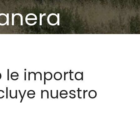
manera
 le importa
cluye nuestro