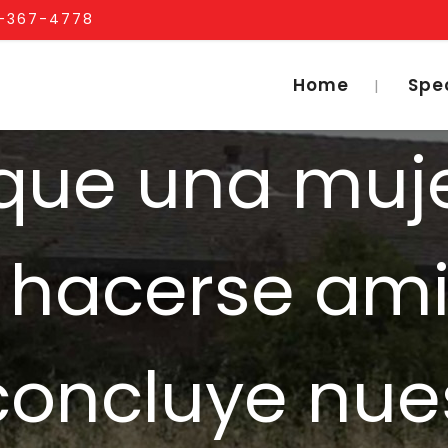
1-367-4778
Home
Spe
que una mujer
 hacerse ami
 concluye nue