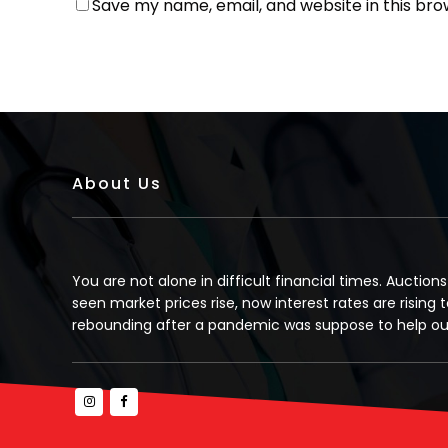
Save my name, email, and website in this bro
About Us
You are not alone in difficult financial times. Auction
seen market prices rise, now interest rates are rising t
rebounding after a pandemic was suppose to help our