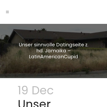
Unser sinnvolle Datingseite z.
hd. Jamaika –
LatinAmericanCupid
19 Dec
Unser