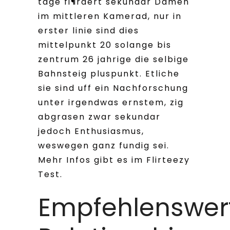
tage fi¶rdert sekundar Damen
im mittleren Kamerad, nur in
erster linie sind dies
mittelpunkt 20 solange bis
zentrum 26 jahrige die selbige
Bahnsteig pluspunkt. Etliche
sie sind uff ein Nachforschung
unter irgendwas ernstem, zig
abgrasen zwar sekundar
jedoch Enthusiasmus,
weswegen ganz fundig sei.
Mehr Infos gibt es im Flirteezy
Test.
Empfehlenswer