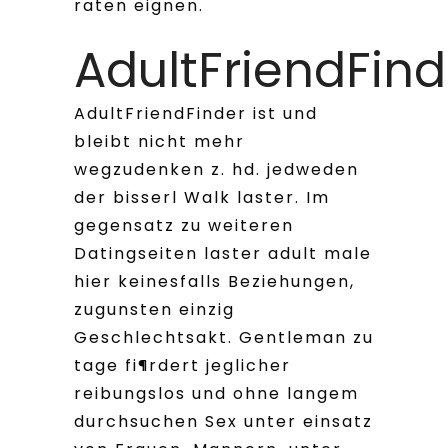
raten eignen.
AdultFriendFind
AdultFriendFinder ist und
bleibt nicht mehr
wegzudenken z. hd. jedweden
der bisserl Walk laster. Im
gegensatz zu weiteren
Datingseiten laster adult male
hier keinesfalls Beziehungen,
zugunsten einzig
Geschlechtsakt. Gentleman zu
tage fi¶rdert jeglicher
reibungslos und ohne langem
durchsuchen Sex unter einsatz