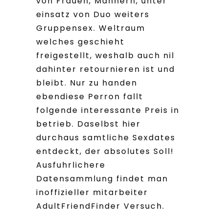
von Frauen, Mannern, unter
einsatz von Duo weiters
Gruppensex. Weltraum
welches geschieht
freigestellt, weshalb auch nil
dahinter retournieren ist und
bleibt. Nur zu handen
ebendiese Perron fallt
folgende interessante Preis in
betrieb. Daselbst hier
durchaus samtliche Sexdates
entdeckt, der absolutes Soll!
Ausfuhrlichere
Datensammlung findet man
inoffizieller mitarbeiter
AdultFriendFinder Versuch.