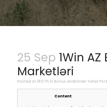
25 Sep
1Win AZ 
Marketləri
Posted at 18:57h
in
Bonus endirimler Təhsil Port
Content