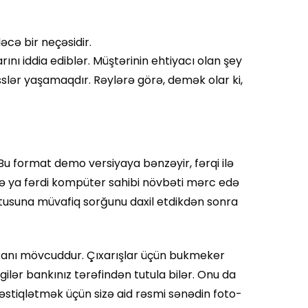
cə bir neçəsidir.
rını iddia ediblər. Müştərinin ehtiyacı olan şey
lər yaşamaqdır. Rəylərə görə, demək olar ki,
u format demo versiyaya bənzəyir, fərqi ilə
 və ya fərdi kompüter sahibi növbəti mərc edə
utusuna müvafiq sorğunu daxil etdikdən sonra
mkanı mövcuddur. Çıxarışlar üçün bukmeker
ilər bankınız tərəfindən tutula bilər. Onu da
 təstiqlətmək üçün sizə aid rəsmi sənədin foto-