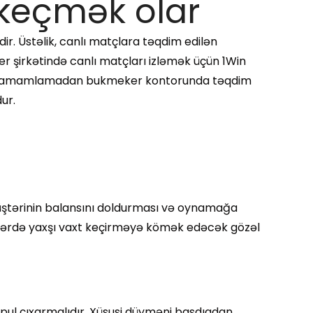
 keçmək olar
ir. Üstəlik, canlı matçlara təqdim edilən
er şirkətində canlı matçları izləmək üçün 1Win
ini tamamlamadan bukmeker kontorunda təqdim
ur.
müştərinin balansını doldurması və oynamağa
ncələrdə yaxşı vaxt keçirməyə kömək edəcək gözəl
pul çıxarmalıdır. Xüsusi düyməni basdıqdan