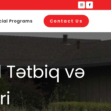
cial Programs
Contact Us
 Tətbiq və
ri