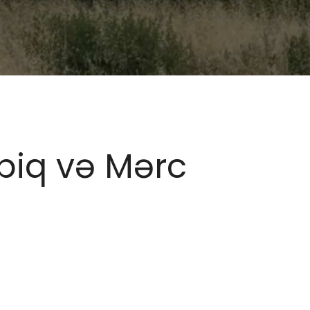
tbiq və Mərc