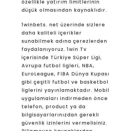
özellikle yatırım limitlerinin
düşük olmasından kaynaklıdır.
1winbets. net üzerinde sizlere
daha kaliteli içerikler
sunabilmek adına çerezlerden
faydalanıyoruz. 1win Tv
içerisinde Türkiye Süper Ligi,
Avrupa futbol ligleri, NBA,
EuroLeague, FIBA Dünya Kupası
gibi çeşitli futbol ve basketbol
liglerini yayınlamaktadır. Mobil
uygulamaları indirmeden önce
telefon, product ya da
bilgisayarlarınızdan gerekli
güvenlik izinlerini vermelisiniz.