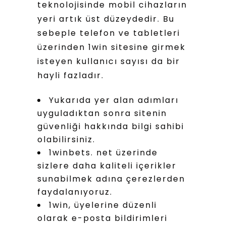
teknolojisinde mobil cihazların
yeri artık üst düzeydedir. Bu
sebeple telefon ve tabletleri
üzerinden 1win sitesine girmek
isteyen kullanıcı sayısı da bir
hayli fazladır.
Yukarıda yer alan adımları
uyguladıktan sonra sitenin
güvenliği hakkında bilgi sahibi
olabilirsiniz.
1winbets. net üzerinde
sizlere daha kaliteli içerikler
sunabilmek adına çerezlerden
faydalanıyoruz.
1win, üyelerine düzenli
olarak e-posta bildirimleri