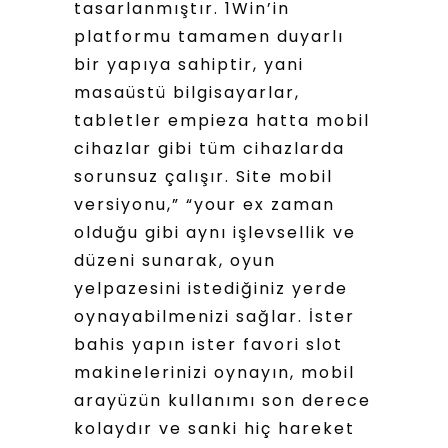
tasarlanmıştır. 1Win’in
platformu tamamen duyarlı
bir yapıya sahiptir, yani
masaüstü bilgisayarlar,
tabletler empieza hatta mobil
cihazlar gibi tüm cihazlarda
sorunsuz çalışır. Site mobil
versiyonu,” “your ex zaman
olduğu gibi aynı işlevsellik ve
düzeni sunarak, oyun
yelpazesini istediğiniz yerde
oynayabilmenizi sağlar. İster
bahis yapın ister favori slot
makinelerinizi oynayın, mobil
arayüzün kullanımı son derece
kolaydır ve sanki hiç hareket