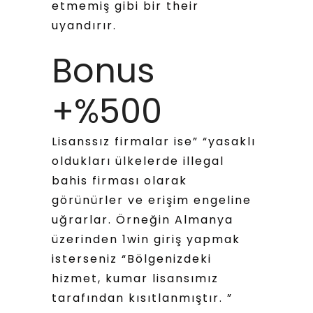
etmemiş gibi bir their
uyandırır.
Bonus
+%500
Lisanssız firmalar ise” “yasaklı
oldukları ülkelerde illegal
bahis firması olarak
görünürler ve erişim engeline
uğrarlar. Örneğin Almanya
üzerinden 1win giriş yapmak
isterseniz “Bölgenizdeki
hizmet, kumar lisansımız
tarafından kısıtlanmıştır. ”