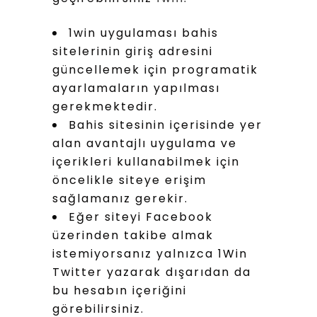
1win uygulaması bahis
sitelerinin giriş adresini
güncellemek için programatik
ayarlamaların yapılması
gerekmektedir.
Bahis sitesinin içerisinde yer
alan avantajlı uygulama ve
içerikleri kullanabilmek için
öncelikle siteye erişim
sağlamanız gerekir.
Eğer siteyi Facebook
üzerinden takibe almak
istemiyorsanız yalnızca 1Win
Twitter yazarak dışarıdan da
bu hesabın içeriğini
görebilirsiniz.