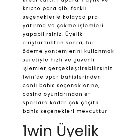
kripto para gibi farklı
seçeneklerle kolayca pra
yatırma ve çekme işlemleri
yapabilirsiniz. Üyelik
oluşturduktan sonra, bu
ödeme yöntemlerini kullanmak
suretiyle hızlı ve güvenli
işlemler gerçekleştirebilirsiniz.
1win’de spor bahislerinden
canlı bahis seçeneklerine,
casino oyunlarından e-
sporlara kadar çok çeşitli
bahis seçenekleri mevcuttur.
1win Üyelik