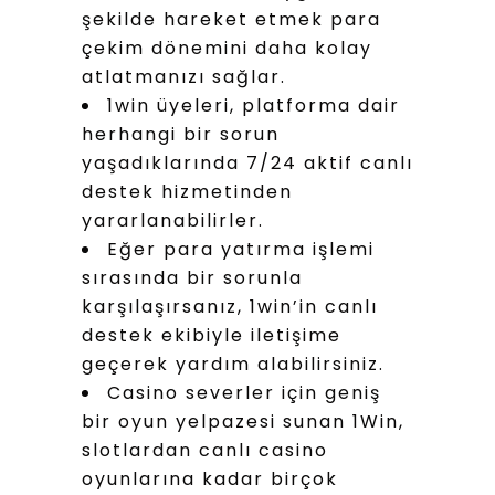
şekilde hareket etmek para
çekim dönemini daha kolay
atlatmanızı sağlar.
1win üyeleri, platforma dair
herhangi bir sorun
yaşadıklarında 7/24 aktif canlı
destek hizmetinden
yararlanabilirler.
Eğer para yatırma işlemi
sırasında bir sorunla
karşılaşırsanız, 1win’in canlı
destek ekibiyle iletişime
geçerek yardım alabilirsiniz.
Casino severler için geniş
bir oyun yelpazesi sunan 1Win,
slotlardan canlı casino
oyunlarına kadar birçok