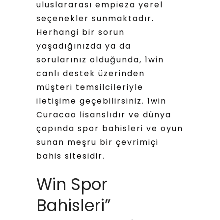
uluslararası empieza yerel
seçenekler sunmaktadır.
Herhangi bir sorun
yaşadığınızda ya da
sorularınız olduğunda, 1win
canlı destek üzerinden
müşteri temsilcileriyle
iletişime geçebilirsiniz. 1win
Curacao lisanslıdır ve dünya
çapında spor bahisleri ve oyun
sunan meşru bir çevrimiçi
bahis sitesidir.
Win Spor
Bahisleri”