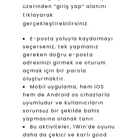
üzerinden “giriş yap” alanını
tıklayarak
gerçekleştirebilirsiniz.
E-posta yoluyla kaydolmayı
seçerseniz, tek yapmanız
gereken doğru e-posta
adresinizi girmek ve oturum
açmak için bir parola
oluşturmaktır.
Mobil uygulama, hem iOS
hem de Android os cihazlarla
uyumludur ve kullanıcıların
sorunsuz bir şekilde bahis
yapmasına olanak tanır.
Bu aktiviteler, 1Win’de oyunu
daha da çekici ve karlı good