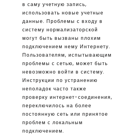
в саму учетную запись,
использовать новые учетные
данные. Проблемы с входу в
систему нормализаторской
могут быть вызваны плохим
подключением нему Интернету.
Пользователям, испытывающим
проблемы с сетью, может быть
невозможно войти в систему.
Инструкции по устранению
неполадок часто также
проверку интернет-соединения,
переключилось на более
постоянную сеть или принятое
проблем с локальным
подключением.