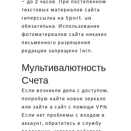
– до 2 часов. При постепенном
текстовых материалов сайта
гиперссылка на Sport. ua
обязательна. Использование
фотоматериалов сайта никаких
письменного разрешения
редакции запрещено
1win
.
Мультивалютность
Счета
Если возникли дела с доступом,
попробую найти новое зеркало
или зайти а сайт с помощи VPN.
Если нет проблемы с входом в
аккаунт, обратитесь в службу