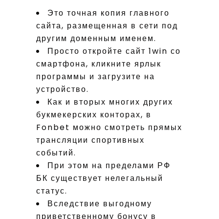
Это точная копия главного
сайта, размещенная в сети под
другим доменным именем.
Просто откройте сайт 1win со
смартфона, кликните ярлык
программы и загрузите на
устройство.
Как и вторых многих других
букмекерских конторах, в
Fonbet можно смотреть прямых
трансляции спортивных
событий.
При этом на пределами РФ
БК существует нелегальный
статус.
Вследствие выгодному
приветственному бонусу в