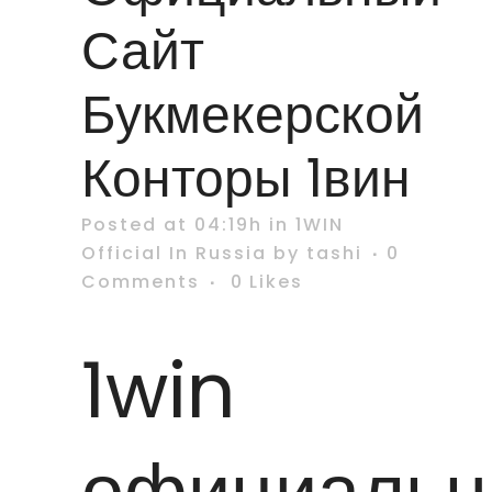
Сайт
Букмекерской
Конторы 1вин
Posted at 04:19h
in
1WIN
Official In Russia
by
tashi
0
Comments
0
Likes
1win
официаль