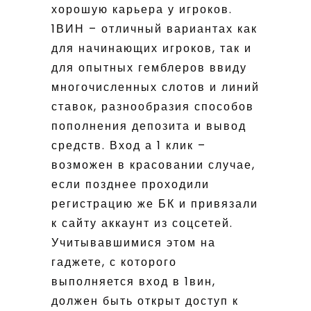
хорошую карьера у игроков.
1ВИН – отличный вариантах как
для начинающих игроков, так и
для опытных гемблеров ввиду
многочисленных слотов и линий
ставок, разнообразия способов
пополнения депозита и вывод
средств. Вход а 1 клик –
возможен в красовании случае,
если позднее проходили
регистрацию же БК и привязали
к сайту аккаунт из соцсетей.
Учитывавшимися этом на
гаджете, с которого
выполняется вход в 1вин,
должен быть открыт доступ к