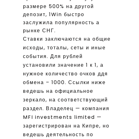
размере 500% на другой
депозит, 1Win быстро
заслужила популярность а
рынке СНГ.
Ставки заключаются на общие
исходы, тоталы, сеты и иные
события. Для рублей
установили значение 1 к 1, а
нужное количество очков ддя
обмена – 1000. Ссылки ниже
ведешь на официальное
зеркало, на соответствующий
раздел. Владелец — компания
MFI investments limited —
зарегистрирован на Кипре, но
ведешь деятельность по