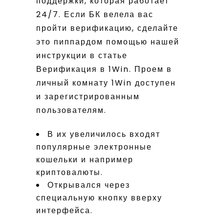
поддержки, которая работает
24/7. Если БК велела вас
пройти верификацию, сделайте
это пиппардом помощью нашей
инструкции в статье
Верификация в 1Win. Проем в
личный комнату 1Win доступен
и зарегистрированным
пользователям.
В их увеличилось входят
популярные электронные
кошельки и например
криптовалюты.
Открывался через
специальную кнопку вверху
интерфейса.