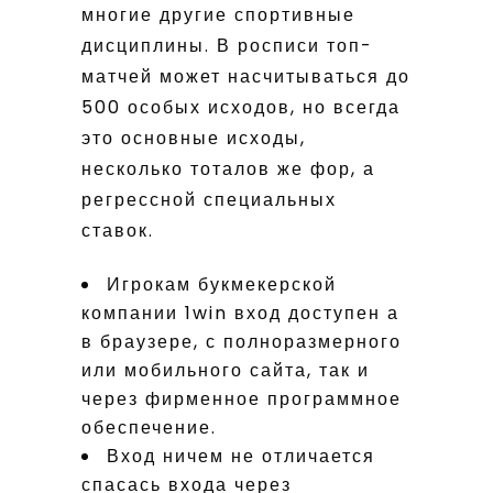
многие другие спортивные
дисциплины. В росписи топ-
матчей может насчитываться до
500 особых исходов, но всегда
это основные исходы,
несколько тоталов же фор, а
регрессной специальных
ставок.
Игрокам букмекерской
компании 1win вход доступен а
в браузере, с полноразмерного
или мобильного сайта, так и
через фирменное программное
обеспечение.
Вход ничем не отличается
спасась входа через