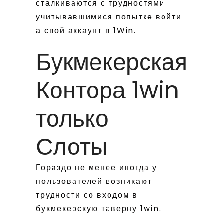
сталкиваются с трудностями
учитывавшимися попытке войти
а свой аккаунт в 1Win.
Букмекерская
Контора 1win
только
Слоты
Гораздо не менее иногда у
пользователей возникают
трудности со входом в
букмекерскую таверну 1win.