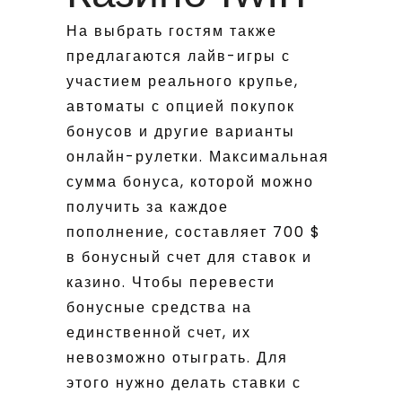
На выбрать гостям также
предлагаются лайв-игры с
участием реального крупье,
автоматы с опцией покупок
бонусов и другие варианты
онлайн-рулетки. Максимальная
сумма бонуса, которой можно
получить за каждое
пополнение, составляет 700 $
в бонусный счет для ставок и
казино. Чтобы перевести
бонусные средства на
единственной счет, их
невозможно отыграть. Для
этого нужно делать ставки с