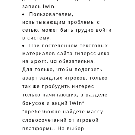
запись 1win.
Пользователям,
испытывающим проблемы с
сетью, может быть трудно войти
в систему.
При постепенном текстовых
материалов сайта гиперссылка
на Sport. ua обязательна.
Для только, чтобы подогреть
азарт заядлых игроков, только
так же пробудить интерес
только начинающих, в разделе
бонусов и акций 1Win”
“пребезбожно найдете массу
словосочетаний от игровой
платформы. На выбор