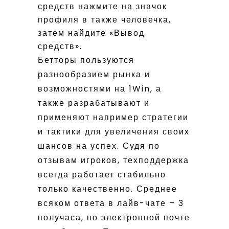
средств нажмите на значок
профиля в также человечка,
затем найдите «Вывод
средств».
Бетторы пользуются
разнообразием рынка и
возможностями на 1Win, а
также разрабатывают и
применяют например стратегии
и тактики для увеличения своих
шансов на успех. Судя по
отзывам игроков, техподдержка
всегда работает стабильно
только качественно. Среднее
всяком ответа в лайв-чате – 3
получаса, по электронной почте