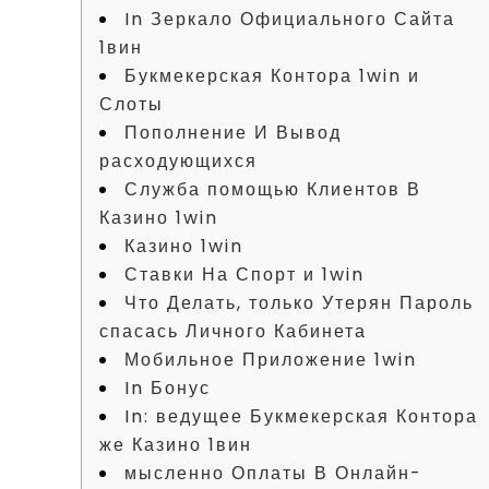
In Зеркало Официального Сайта
1вин
Букмекерская Контора 1win и
Слоты
Пополнение И Вывод
расходующихся
Служба помощью Клиентов В
Казино 1win
Казино 1win
Ставки На Спорт и 1win
Что Делать, только Утерян Пароль
спасась Личного Кабинета
Мобильное Приложение 1win
In Бонус
In: ведущее Букмекерская Контора
же Казино 1вин
мысленно Оплаты В Онлайн-