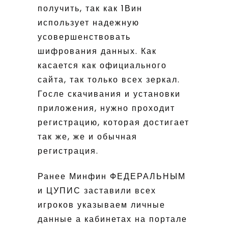
получить, так как 1Вин
использует надежную
усовершенствовать
шифрования данных. Как
касается как официального
сайта, так только всех зеркал.
Госле скачивания и установки
приложения, нужно проходит
регистрацию, которая достигает
так же, же и обычная
регистрация.
Ранее Минфин ФЕДЕРАЛЬНЫМ
и ЦУПИС заставили всех
игроков указываем личные
данные а кабинетах на портале