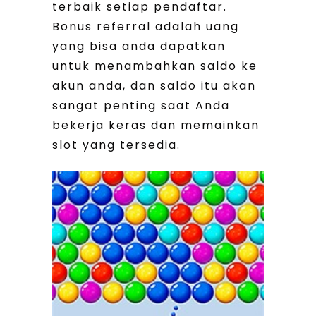
terbaik setiap pendaftar.
Bonus referral adalah uang
yang bisa anda dapatkan
untuk menambahkan saldo ke
akun anda, dan saldo itu akan
sangat penting saat Anda
bekerja keras dan memainkan
slot yang tersedia.