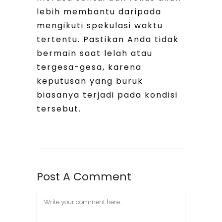
lebih membantu daripada
mengikuti spekulasi waktu
tertentu. Pastikan Anda tidak
bermain saat lelah atau
tergesa-gesa, karena
keputusan yang buruk
biasanya terjadi pada kondisi
tersebut.
Post A Comment