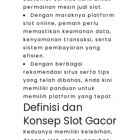
permainan mesin judi slot.
Dengan maraknya platform
slot online, pemain perlu
memastikan keamanan data,
kenyamanan transaksi, serta
sistem pembayaran yang
efisien.
Dengan berbagai
rekomendasi situs serta tips
yang telah dibahas, Anda kini
memiliki panduan untuk
memilih platform yang tepat.
Definisi dan
Konsep Slot Gacor
Keduanya memiliki kelebihan,