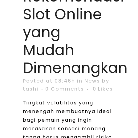
Slot Online
yang
Mudah
Dimenangkan
Posted at 08:46h
in
News
by
tashi
0 Comments
0
Likes
Tingkat volatilitas yang
menengah membuatnya ideal
bagi pemain yang ingin
merasakan sensasi menang
tanpa harus mengambil risiko