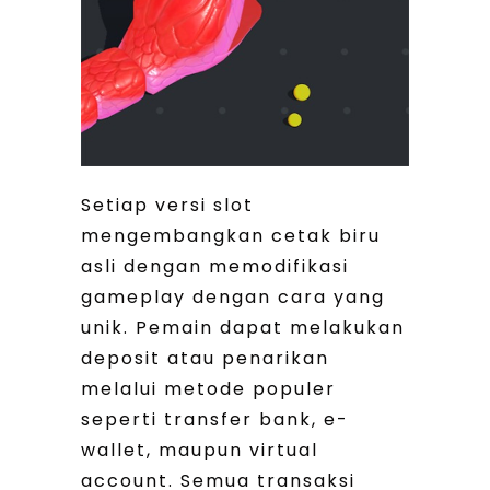
Setiap versi slot
mengembangkan cetak biru
asli dengan memodifikasi
gameplay dengan cara yang
unik. Pemain dapat melakukan
deposit atau penarikan
melalui metode populer
seperti transfer bank, e-
wallet, maupun virtual
account. Semua transaksi