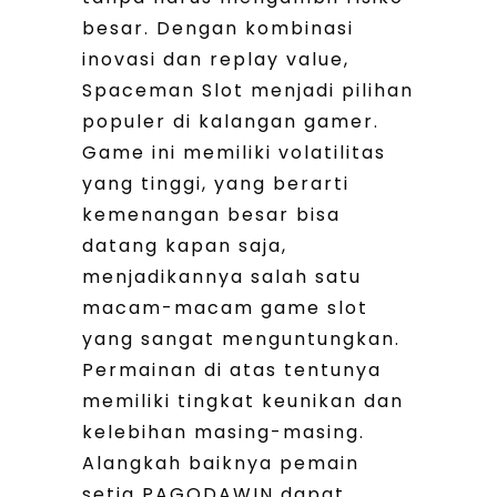
besar. Dengan kombinasi
inovasi dan replay value,
Spaceman Slot menjadi pilihan
populer di kalangan gamer.
Game ini memiliki volatilitas
yang tinggi, yang berarti
kemenangan besar bisa
datang kapan saja,
menjadikannya salah satu
macam-macam game slot
yang sangat menguntungkan.
Permainan di atas tentunya
memiliki tingkat keunikan dan
kelebihan masing-masing.
Alangkah baiknya pemain
setia PAGODAWIN dapat