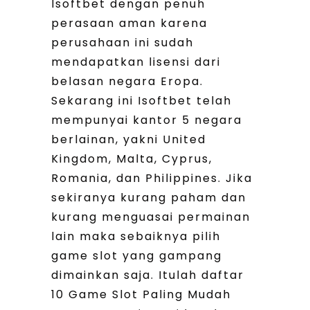
Isoftbet dengan penuh
perasaan aman karena
perusahaan ini sudah
mendapatkan lisensi dari
belasan negara Eropa.
Sekarang ini Isoftbet telah
mempunyai kantor 5 negara
berlainan, yakni United
Kingdom, Malta, Cyprus,
Romania, dan Philippines. Jika
sekiranya kurang paham dan
kurang menguasai permainan
lain maka sebaiknya pilih
game slot yang gampang
dimainkan saja. Itulah daftar
10 Game Slot Paling Mudah