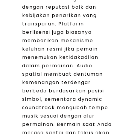
dengan reputasi baik dan
kebijakan penarikan yang
transparan. Platform
berlisensi juga biasanya
memberikan mekanisme
keluhan resmi jika pemain
menemukan ketidakadilan
dalam permainan. Audio
spatial membuat dentuman
kemenangan terdengar
berbeda berdasarkan posisi
simbol, sementara dynamic
soundtrack mengubah tempo
musik sesuai dengan alur
permainan. Bermain saat Anda
merasa santai dan fokus akan