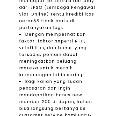
mendapat sertifikasi fair play
dari LPSO (Lembaga Pengawas
Slot Online) tentu kredibilitas
aerox88 tidak perlu di
pertanyakan lagi.
Dengan memperhatikan
faktor-faktor seperti RTP,
volatilitas, dan bonus yang
tersedia, pemain dapat
meningkatkan peluang
mereka untuk meraih
kemenangan lebih sering.
Bagi kalian yang sudah
penasaran dan ingin
mendapatkan bonus new
member 200 di depan, kalian
bisa langsung bertanya ke
customer service kami untuk