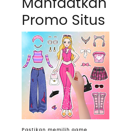
Manfaatkan
Promo Situs
Pastikan memilih game