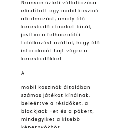
Branson üzleti vállalkozása
elindított egy mobil kaszinó
alkalmazást, amely élő
kereskedő címeket kínál,
javítva a felhasználói
találkozást azáltal, hogy élő
interakciót hajt végre a
kereskedőkkel.
A
mobil kaszinók általában
számos játékot kínálnak,
beleértve a résidőket, a
blackjack -et és a pókert,
mindegyiket a kisebb
képernyőkhöz