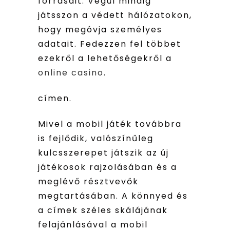
forrásait. Végül mindig
játsszon a védett hálózatokon,
hogy megóvja személyes
adatait. Fedezzen fel többet
ezekről a lehetőségekről a
online casino
.
címen.
Mivel a mobil játék továbbra
is fejlődik, valószínűleg
kulcsszerepet játszik az új
játékosok rajzolásában és a
meglévő résztvevők
megtartásában. A könnyed és
a címek széles skálájának
felajánlásával a mobil