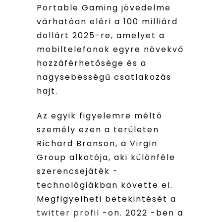
Portable Gaming jövedelme
várhatóan eléri a 100 milliárd
dollárt 2025-re, amelyet a
mobiltelefonok egyre növekvő
hozzáférhetősége és a
nagysebességű csatlakozás
hajt.
Az egyik figyelemre méltó
személy ezen a területen
Richard Branson, a Virgin
Group alkotója, aki különféle
szerencsejáték -
technológiákban követte el.
Megfigyelheti betekintését a
twitter profil
-on. 2022 -ben a