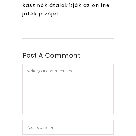
kaszinók átalakítják az online
játék jövőjét.
Post A Comment