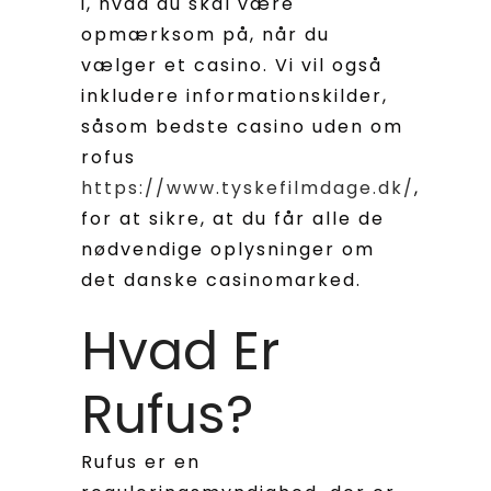
i, hvad du skal være
opmærksom på, når du
vælger et casino. Vi vil også
inkludere informationskilder,
såsom bedste casino uden om
rofus
https://www.tyskefilmdage.dk/
,
for at sikre, at du får alle de
nødvendige oplysninger om
det danske casinomarked.
Hvad Er
Rufus?
Rufus er en