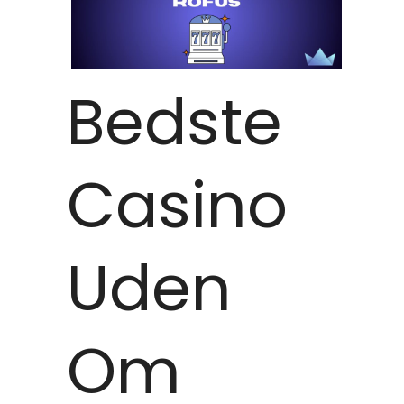
Bedste
Casino
Uden
Om