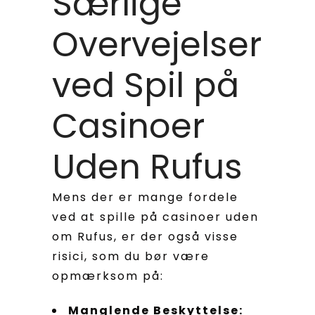
Særlige
Overvejelser
ved Spil på
Casinoer
Uden Rufus
Mens der er mange fordele
ved at spille på casinoer uden
om Rufus, er der også visse
risici, som du bør være
opmærksom på:
Manglende Beskyttelse: