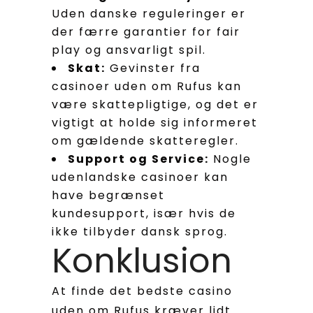
Uden danske reguleringer er
der færre garantier for fair
play og ansvarligt spil.
Skat:
Gevinster fra
casinoer uden om Rufus kan
være skattepligtige, og det er
vigtigt at holde sig informeret
om gældende skatteregler.
Support og Service:
Nogle
udenlandske casinoer kan
have begrænset
kundesupport, især hvis de
ikke tilbyder dansk sprog.
Konklusion
At finde det bedste casino
uden om Rufus kræver lidt