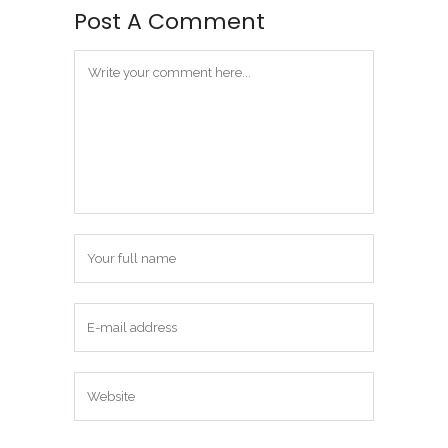
Post A Comment