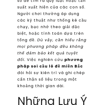
số để tìm ra quy luật hoặc tần
suất xuất hiện của các con số.
Người chơi thường áp dụng
các kỹ thuật như thống kê cầu
chạy, bạc nhớ theo giải đặc
biệt, hoặc tính toán dựa trên
tổng đề.
Dù vậy, cần hiểu rằng
mọi phương pháp đều không
thể đảm bảo kết quả tuyệt
đối.
Việc nghiên cứu
phương
pháp soi cầu lô đề miền Bắc
đòi hỏi sự kiên trì và ghi chép
cẩn thận số liệu trong một
khoảng thời gian dài.
Những Lưu Ý