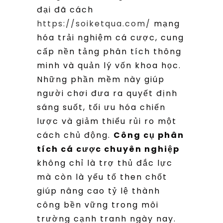
đại đã cách
https://soiketqua.com/
mạng
hóa trải nghiệm cá cược, cung
cấp nền tảng phân tích thông
minh và quản lý vốn khoa học.
Những phần mềm này giúp
người chơi đưa ra quyết định
sáng suốt, tối ưu hóa chiến
lược và giảm thiểu rủi ro một
cách chủ động.
Công cụ phân
tích cá cược chuyên nghiệp
không chỉ là trợ thủ đắc lực
mà còn là yếu tố then chốt
giúp nâng cao tỷ lệ thành
công bền vững trong môi
trường cạnh tranh ngày nay.