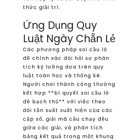
thức giải trí.
Ứng Dụng Quy
Luật Ngày Chẵn Lẻ
Các phương pháp soi cầu lô
đề chính xác đòi hỏi sự phân
tích kỹ lưỡng dựa trên quy
luật toán học và thống kê.
Người chơi thành công thường
kết hợp **bí quyết soi cầu lô
đề bạch thủ** với việc theo
dõi tần suất xuất hiện của các
cặp số, giải mã cầu chạy đều
giữa các giải, và phân tích
bảng kết quả trong một khung