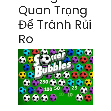
Quan Trọng
Để Tránh Rủi
Ro