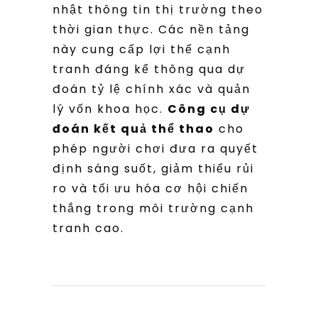
nhật thông tin thị trường theo
thời gian thực. Các nền tảng
này cung cấp lợi thế cạnh
tranh đáng kể thông qua dự
đoán tỷ lệ chính xác và quản
lý vốn khoa học.
Công cụ dự
đoán kết quả thể thao
cho
phép người chơi đưa ra quyết
định sáng suốt, giảm thiểu rủi
ro và tối ưu hóa cơ hội chiến
thắng trong môi trường cạnh
tranh cao.