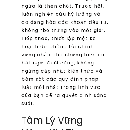
ngừa là then chốt. Trước hết,
luôn nghiên cứu kỹ lưỡng và
đa dạng hóa các khoản đầu tư,
không “bỏ trứng vào một giỏ”.
Tiếp theo, thiết lập một kế
hoạch dự phòng tài chính
vững chắc cho những biến cố
bất ngờ. Cuối cùng, không
ngừng cập nhật kiến thức và
bám sát các quy định pháp
luật mới nhất trong lĩnh vực
của bạn để ra quyết định sáng
suốt.
Tâm Lý Vững