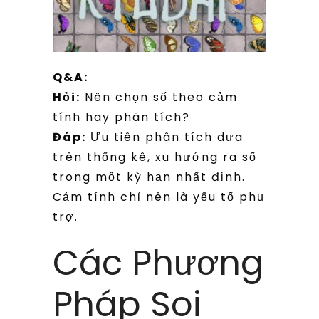
Q&A:
Hỏi:
Nên chọn số theo cảm
tính hay phân tích?
Đáp:
Ưu tiên phân tích dựa
trên thống kê, xu hướng ra số
trong một kỳ hạn nhất định.
Cảm tính chỉ nên là yếu tố phụ
trợ.
Các Phương
Pháp Soi