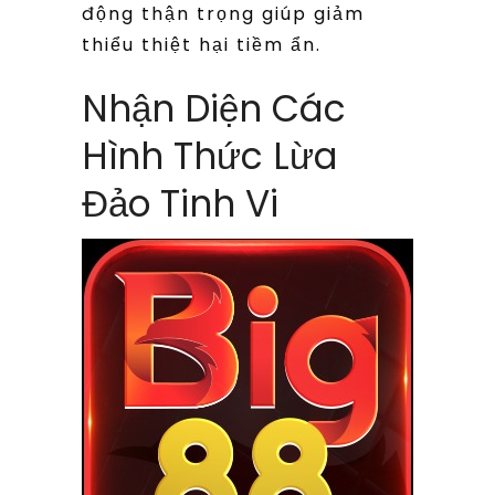
động thận trọng giúp giảm
thiểu thiệt hại tiềm ẩn.
Nhận Diện Các
Hình Thức Lừa
Đảo Tinh Vi