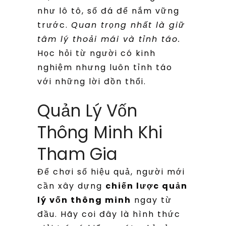
như lô tô, số đá để nắm vững
trước.
Quan trọng nhất là giữ
tâm lý thoải mái và tỉnh táo.
Học hỏi từ người có kinh
nghiệm nhưng luôn tỉnh táo
với những lời đồn thổi.
Quản Lý Vốn
Thông Minh Khi
Tham Gia
Để chơi số hiệu quả, người mới
cần xây dựng
chiến lược quản
lý vốn thông minh
ngay từ
đầu. Hãy coi đây là hình thức