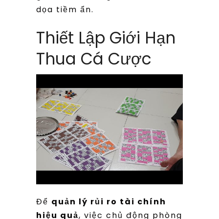
dọa tiềm ẩn.
Thiết Lập Giới Hạn
Thua Cá Cược
Để
quản lý rủi ro tài chính
hiệu quả
, việc chủ động phòng