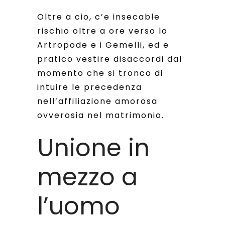
Oltre a cio, c’e insecable
rischio oltre a ore verso lo
Artropode e i Gemelli, ed e
pratico vestire disaccordi dal
momento che si tronco di
intuire le precedenza
nell’affiliazione amorosa
ovverosia nel matrimonio.
Unione in
mezzo a
l’uomo