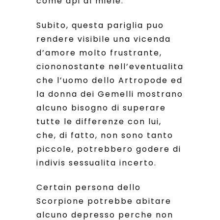
come api al miele.
Subito, questa pariglia puo
rendere visibile una vicenda
d’amore molto frustrante,
ciononostante nell’eventualita
che l’uomo dello Artropode ed
la donna dei Gemelli mostrano
alcuno bisogno di superare
tutte le differenze con lui,
che, di fatto, non sono tanto
piccole, potrebbero godere di
indivis sessualita incerto.
Certain persona dello
Scorpione potrebbe abitare
alcuno depresso perche non