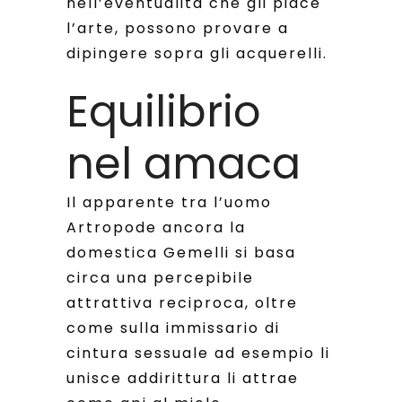
nell’eventualita che gli piace
l’arte, possono provare a
dipingere sopra gli acquerelli.
Equilibrio
nel amaca
Il apparente tra l’uomo
Artropode ancora la
domestica Gemelli si basa
circa una percepibile
attrattiva reciproca, oltre
come sulla immissario di
cintura sessuale ad esempio li
unisce addirittura li attrae