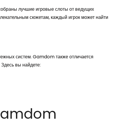
собраны лучшие игровые слоты от ведущих
влекательным сюжетам, каждый игрок может найти
латежных систем. Gamdom также отличается
 Здесь вы найдете:
в Gamdom