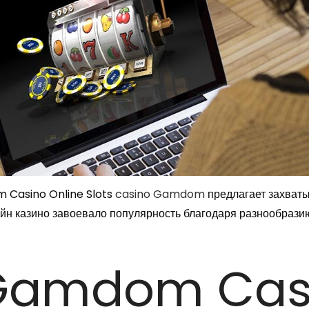
 Casino Online Slots
casino Gamdom
предлагает захват
йн казино завоевало популярность благодаря разнообразию
 Gamdom Cas