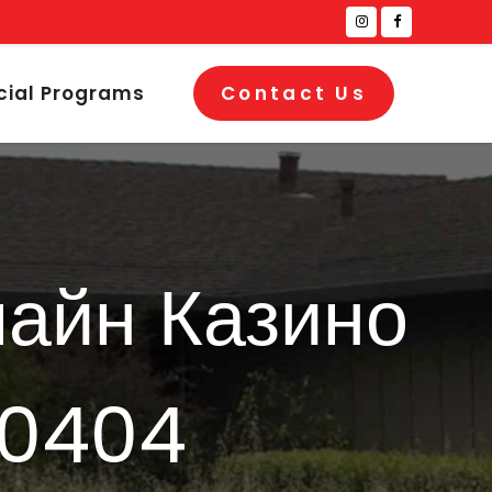
cial Programs
Contact Us
айн Казино
0404