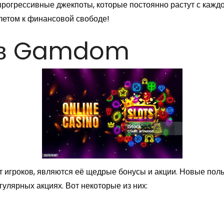
огрессивные джекпоты, которые постоянно растут с каждо
илетом к финансовой свободе!
и в Gamdom
 игроков, являются её щедрые бонусы и акции. Новые поль
гулярных акциях. Вот некоторые из них: