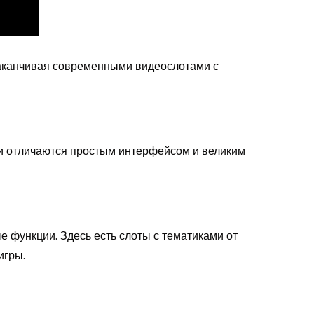
заканчивая современными видеослотами с
Они отличаются простым интерфейсом и великим
 функции. Здесь есть слоты с тематиками от
игры.