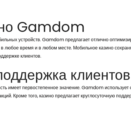
зино Gamdom
обильных устройств. Gamdom предлагает отлично оптимизи
 любое время и в любом месте. Мобильное казино сохраня
оддержке клиентов.
поддержка клиентов
ность имеет первостепенное значение. Gamdom используе
ий. Кроме того, казино предлагает круглосуточную поддерж