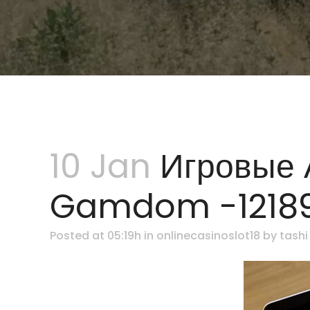
10 Jan
Игровые 
Gamdom -1218
Posted at 05:19h
in
onlinecasinoslot18
by
tashi