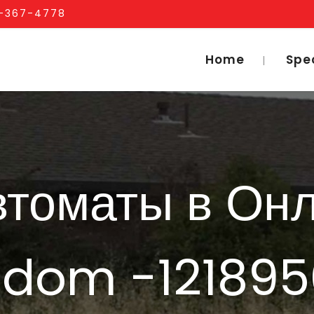
1-367-4778
Home
Spe
втоматы в Онл
dom -121895