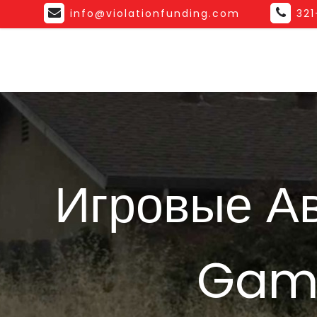
info@violationfunding.com
32
Игровые А
Gam