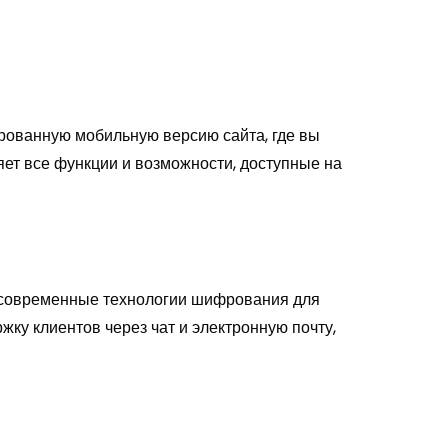
рованную мобильную версию сайта, где вы
ет все функции и возможности, доступные на
т современные технологии шифрования для
ку клиентов через чат и электронную почту,