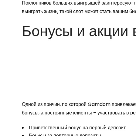
Поклонников больших выигрышей заинтересуют пр
выиграть жизнь, такой слот может стать вашим б
Бонусы и акци
Одной из причин, по которой Gamdom привлекает
бонусы, а постоянные клиенты – участвовать в ре
Приветственный бонус на первый депозит
Бонусы за повторные депозиты