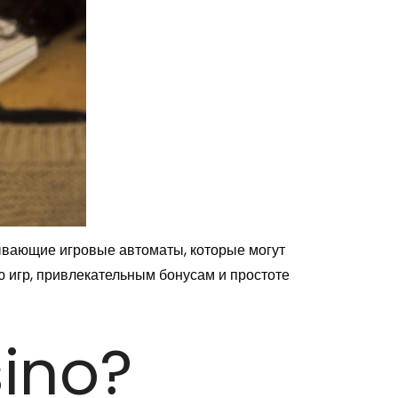
ывающие игровые автоматы, которые могут
 игр, привлекательным бонусам и простоте
ino?