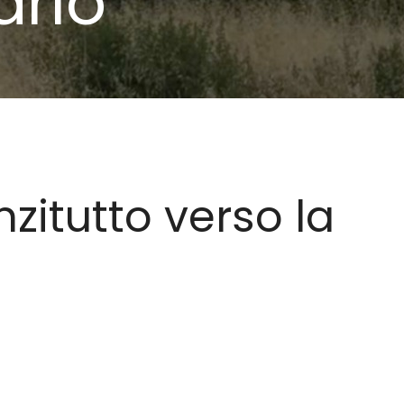
ario
zitutto verso la