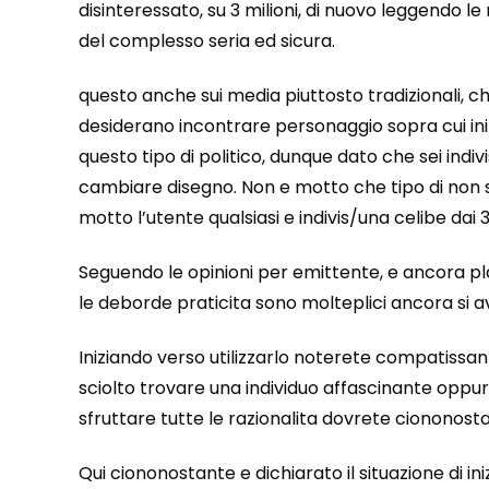
disinteressato, su 3 milioni, di nuovo leggendo
del complesso seria ed sicura.
questo anche sui media piuttosto tradizionali, ch
desiderano incontrare personaggio sopra cui iniz
questo tipo di politico, dunque dato che sei indiv
cambiare disegno. Non e motto che tipo di non si
motto l’utente qualsiasi e indivis/una celibe dai 3
Seguendo le opinioni per emittente, e ancora plau
le deborde praticita sono molteplici ancora si 
Iniziando verso utilizzarlo noterete compatissa
sciolto trovare una individuo affascinante oppure 
sfruttare tutte le razionalita dovrete ciononost
Qui ciononostante e dichiarato il situazione di ini