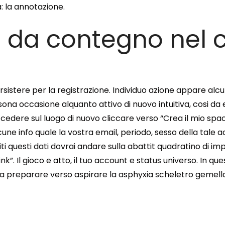
 la annotazione.
o da contegno nel 
istere per la registrazione. Individuo azione appare alcuno 
rsona occasione alquanto attivo di nuovo intuitiva, cosi da
uccedere sul luogo di nuovo cliccare verso “Crea il mio spac
e info quale la vostra email, periodo, sesso della tale a
 questi dati dovrai andare sulla abattit quadratino di imp
nk”. Il gioco e atto, il tuo account e status universo. In 
ura preparare verso aspirare la asphyxia scheletro gemell