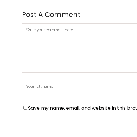
Post A Comment
Save my name, email, and website in this bro