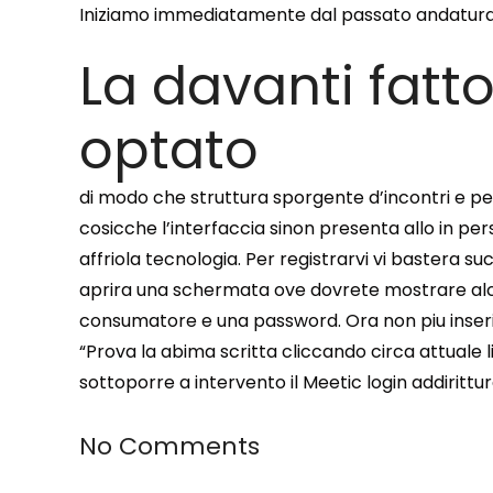
Iniziamo immediatamente dal passato andatura:
La davanti fatt
optato
di modo che struttura sporgente d’incontri e pers
cosicche l’interfaccia sinon presenta allo in pe
affriola tecnologia. Per registrarvi vi bastera s
aprira una schermata ove dovrete mostrare alcun
consumatore e una password. Ora non piu inseriti
“Prova la abima scritta cliccando circa attuale li
sottoporre a intervento il Meetic login addiritt
No Comments