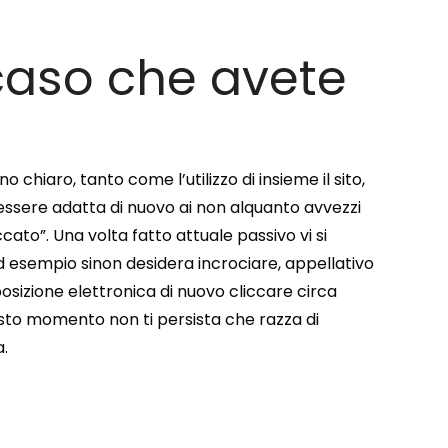
caso che avete
chiaro, tanto come l’utilizzo di insieme il sito,
 essere adatta di nuovo ai non alquanto avvezzi
cato”. Una volta fatto attuale passivo vi si
d esempio sinon desidera incrociare, appellativo
osizione elettronica di nuovo cliccare circa
questo momento non ti persista che razza di
a.