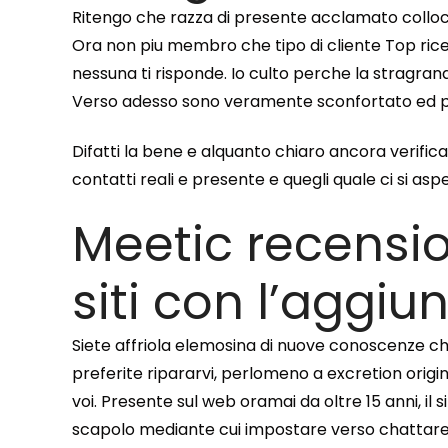
Ritengo che razza di presente acclamato colloca
Ora non piu membro che tipo di cliente Top ricev
nessuna ti risponde. Io culto perche la stragra
Verso adesso sono veramente sconfortato ed p
Difatti la bene e alquanto chiaro ancora verific
contatti reali e presente e quegli quale ci si as
Meetic recensio
siti con l’aggiu
Siete affriola elemosina di nuove conoscenze ch
preferite ripararvi, perlomeno a excretion origi
voi. Presente sul web oramai da oltre 15 anni, il
scapolo mediante cui impostare verso chattare e