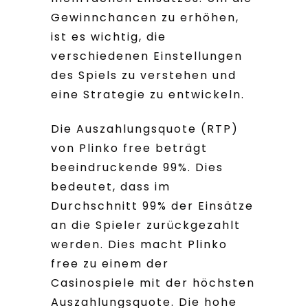
Gewinnchancen zu erhöhen,
ist es wichtig, die
verschiedenen Einstellungen
des Spiels zu verstehen und
eine Strategie zu entwickeln.
Die Auszahlungsquote (RTP)
von Plinko free beträgt
beeindruckende 99%. Dies
bedeutet, dass im
Durchschnitt 99% der Einsätze
an die Spieler zurückgezahlt
werden. Dies macht Plinko
free zu einem der
Casinospiele mit der höchsten
Auszahlungsquote. Die hohe