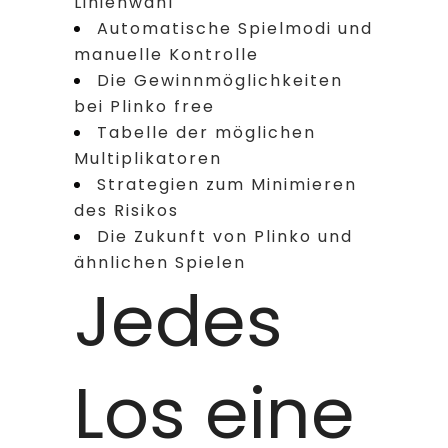
Linienwahl
Automatische Spielmodi und
manuelle Kontrolle
Die Gewinnmöglichkeiten
bei Plinko free
Tabelle der möglichen
Multiplikatoren
Strategien zum Minimieren
des Risikos
Die Zukunft von Plinko und
ähnlichen Spielen
Jedes
Los eine