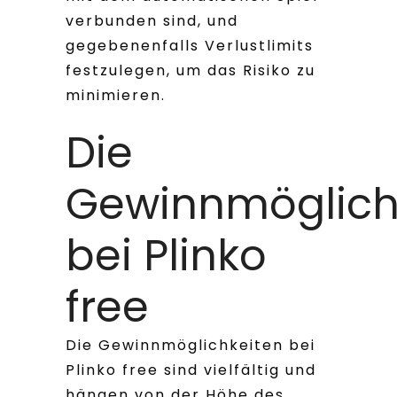
verbunden sind, und
gegebenenfalls Verlustlimits
festzulegen, um das Risiko zu
minimieren.
Die
Gewinnmöglich
bei Plinko
free
Die Gewinnmöglichkeiten bei
Plinko free sind vielfältig und
hängen von der Höhe des