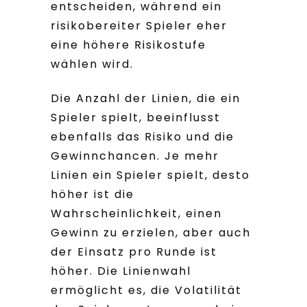
entscheiden, während ein
risikobereiter Spieler eher
eine höhere Risikostufe
wählen wird.
Die Anzahl der Linien, die ein
Spieler spielt, beeinflusst
ebenfalls das Risiko und die
Gewinnchancen. Je mehr
Linien ein Spieler spielt, desto
höher ist die
Wahrscheinlichkeit, einen
Gewinn zu erzielen, aber auch
der Einsatz pro Runde ist
höher. Die Linienwahl
ermöglicht es, die Volatilität