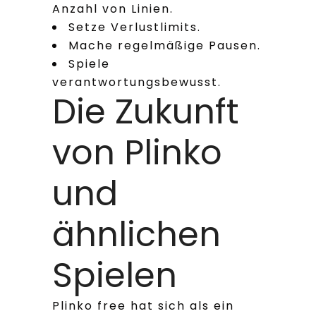
Anzahl von Linien.
Setze Verlustlimits.
Mache regelmäßige Pausen.
Spiele
verantwortungsbewusst.
Die Zukunft
von Plinko
und
ähnlichen
Spielen
Plinko free hat sich als ein