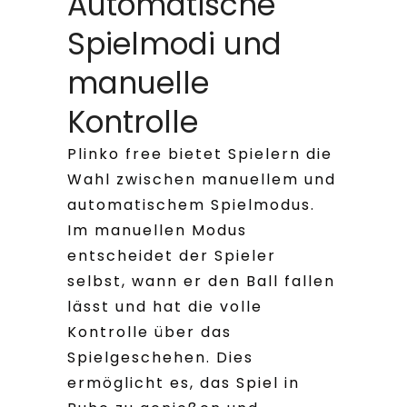
Automatische
Spielmodi und
manuelle
Kontrolle
Plinko free bietet Spielern die
Wahl zwischen manuellem und
automatischem Spielmodus.
Im manuellen Modus
entscheidet der Spieler
selbst, wann er den Ball fallen
lässt und hat die volle
Kontrolle über das
Spielgeschehen. Dies
ermöglicht es, das Spiel in