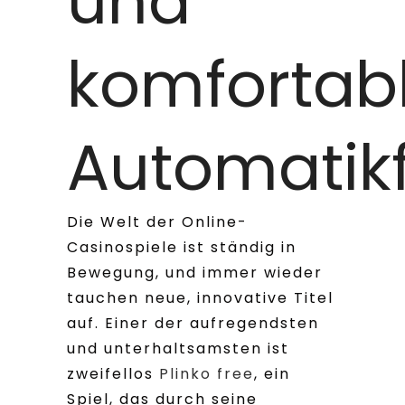
und
komfortab
Automatikf
Die Welt der Online-
Casinospiele ist ständig in
Bewegung, und immer wieder
tauchen neue, innovative Titel
auf. Einer der aufregendsten
und unterhaltsamsten ist
zweifellos
Plinko free
, ein
Spiel, das durch seine