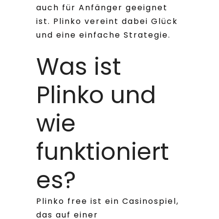
auch für Anfänger geeignet
ist. Plinko vereint dabei Glück
und eine einfache Strategie.
Was ist
Plinko und
wie
funktioniert
es?
Plinko free ist ein Casinospiel,
das auf einer