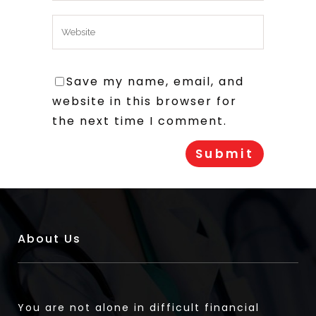
Save my name, email, and
website in this browser for
the next time I comment.
About Us
You are not alone in difficult financial