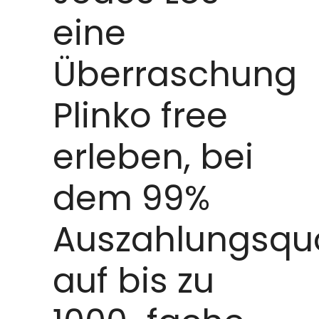
eine
Überraschung
Plinko free
erleben, bei
dem 99%
Auszahlungsqu
auf bis zu