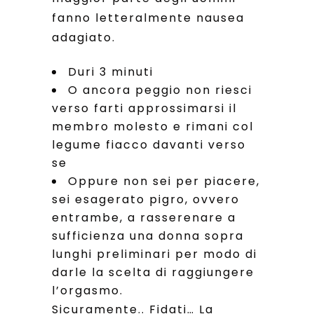
fanno letteralmente nausea
adagiato.
Duri 3 minuti
O ancora peggio non riesci
verso farti approssimarsi il
membro molesto e rimani col
legume fiacco davanti verso
se
Oppure non sei per piacere,
sei esagerato pigro, ovvero
entrambe, a rasserenare a
sufficienza una donna sopra
lunghi preliminari per modo di
darle la scelta di raggiungere
l’orgasmo.
Sicuramente.. Fidati… La