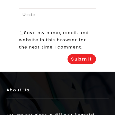
Save my name, email, and
website in this browser for
the next time I comment.
About Us
You are not alone in difficult financial