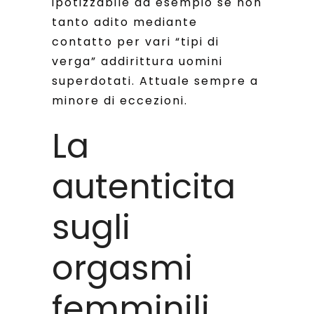
ipotizzabile ad esempio se non
tanto adito mediante
contatto per vari “tipi di
verga” addirittura uomini
superdotati. Attuale sempre a
minore di eccezioni.
La
autenticita
sugli
orgasmi
femminili