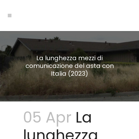
La lunghezza mezzi di
comunicazione del asta con
Italia (2023)
05 Apr
La
lunghezza