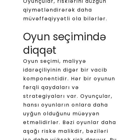
Oyunçular, risklərini düzgün
qiymətləndirərək daha
müvəffəqiyyətli ola bilərlər.
Oyun seçimində
diqqət
Oyun seçimi, maliyyə
idarəçiliyinin digər bir vacib
komponentidir. Hər bir oyunun
fərqli qaydaları və
strategiyaları var. Oyunçular,
hansı oyunların onlara daha
uyğun olduğunu müəyyən
etməlidirlər. Bəzi oyunlar daha
aşağı riskə malikdir, bəziləri
isə daha yüksək risk daşıyır. Bu