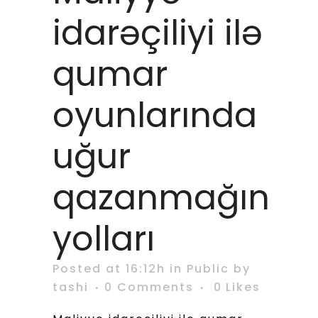
idarəçiliyi ilə
qumar
oyunlarında
uğur
qazanmağın
yolları
Posted at 16:12h
in
Public
by
tashi
0 Comments
0
Likes