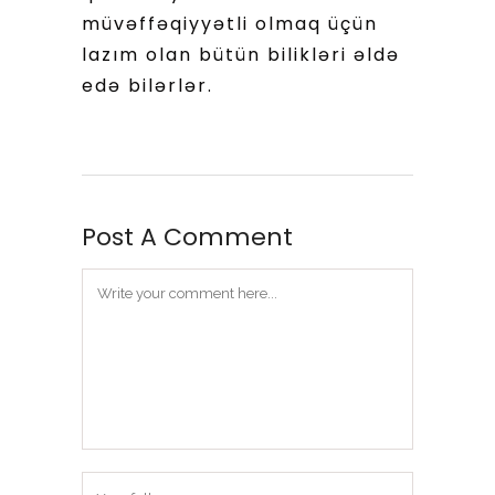
müvəffəqiyyətli olmaq üçün
lazım olan bütün bilikləri əldə
edə bilərlər.
Post A Comment