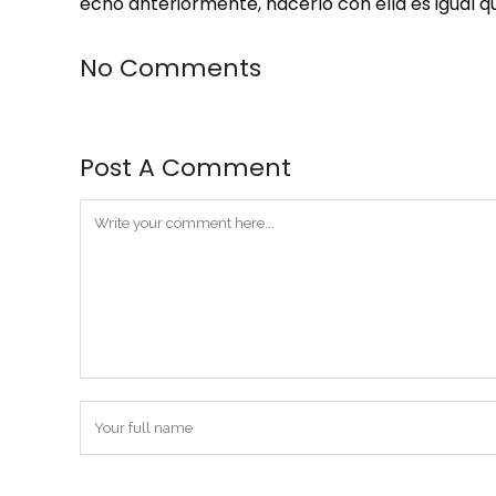
echo anteriormente, hacerlo con ella es igual q
No Comments
Post A Comment