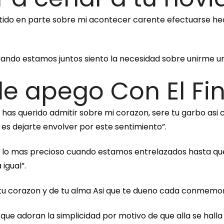
rtido en parte sobre mi acontecer carente efectuarse he
cuando estamos juntos siento la necesidad sobre unirme un
 de apego Con El F
e has querido admitir sobre mi corazon, sere tu garbo as
es dejarte envolver por este sentimiento”.
ue lo mas precioso cuando estamos entrelazados hasta qu
igual”.
e tu corazon y de tu alma Asi que te dueno cada conmemo
ue adoran la simplicidad por motivo de que alla se halla la