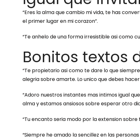
“Eres la alma que cambio mi vida, te has conve
el primer lugar en mi corazon”.
“Te anhelo de una forma irresistible asi­ como 
Bonitos textos
“Te propietario asi­ como te dare lo que siempr
alegria sobre amarte.
Lo unico que debes hacer 
“Adoro nuestros instantes mas intimos igual q
alma y estamos ansiosos sobre esperar otro dia 
“Tu encanto seri­a modo por la extension sobr
“Siempre he amado la sencillez en las personas q