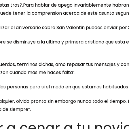
ue estas tras?.Para hablar de apego invariablemente habra
puede tener la comprension acerca de este asunto segun 
lizar el aniversario sobre San Valentin puedes enviar po
empre se disminuye a la ultima y primera cristiano que esta
ecuerdos, terminos dichas, amo repasar tus mensajes y
azon cuando mas me haces falta”.
as personas pero si el modo en que estamos habituados a
lquier, olvido pronto sin embargo nunca todo el tiempo.
a de siempre”.
ar a cenar a tu no