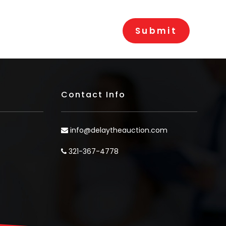
Contact Info
info@delaytheauction.com
321-367-4778