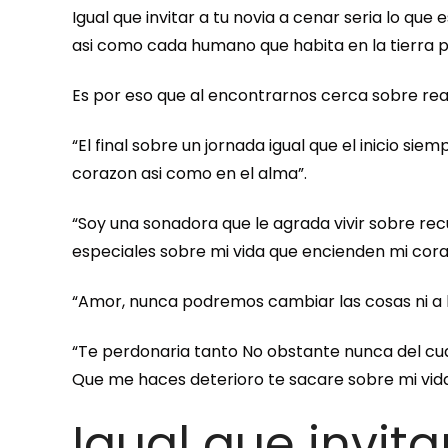
Igual que invitar a tu novia a cenar seri­a lo q
asi­ como cada humano que habita en la tierra 
Es por eso que al encontrarnos cerca sobre rea
“El final sobre un jornada igual que el inicio si
corazon asi­ como en el alma”.
“Soy una sonadora que le agrada vivir sobre r
especiales sobre mi vida que encienden mi cor
“Amor, nunca podremos cambiar las cosas ni a l
“Te perdonaria tanto No obstante nunca del cua
Que me haces deterioro te sacare sobre mi vid
Igual que invit