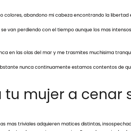
o colores, abandono mi cabeza encontrando la libertad en
 se van perdiendo con el tiempo aunque los mas intensos
nca en las olas del mar y me trasmites muchisima tranquil
bstante nunca continuamente estamos contentos de quie
a tu mujer a cenar
s mas triviales adquieren matices distintas, insospecha