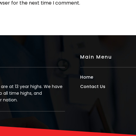
wser for the next time I comment.
Main Menu
Home
s are at 13 year highs. We have
Contact Us
o all time highs, and
 nation.