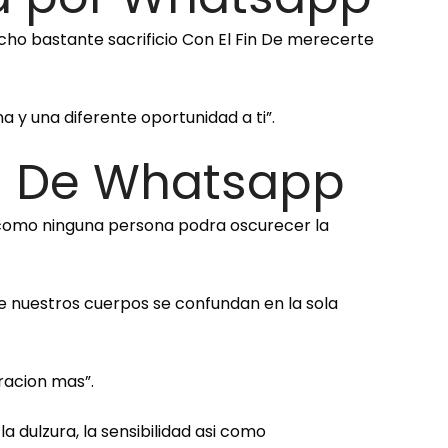
cho bastante sacrificio Con El Fin De merecerte
a y una diferente oportunidad a ti”.
in De Whatsapp
i­ como ninguna persona podra oscurecer la
e nuestros cuerpos se confundan en la sola
racion mas”.
 dulzura, la sensibilidad asi­ como