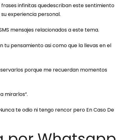
n frases infinitas quedescriban este sentimiento
su experiencia personal.
r SMS mensajes relacionados a este tema.
 en tu pensamiento asi­ como que la llevas en el
 conservarlos porque me recuerdan momentos
 mirarlos”.
 Nunca te odio ni tengo rencor pero En Caso De
via por Whatsapp