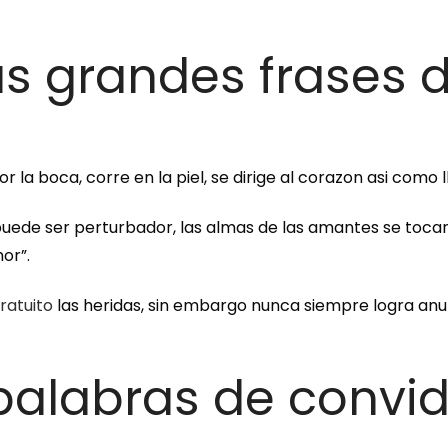
as grandes frases 
a boca, corre en la piel, se dirige al corazon asi­ como l
ede ser perturbador, las almas de las amantes se tocan 
or”.
gratuito
las heridas, sin embargo nunca siempre logra anula
palabras de convid