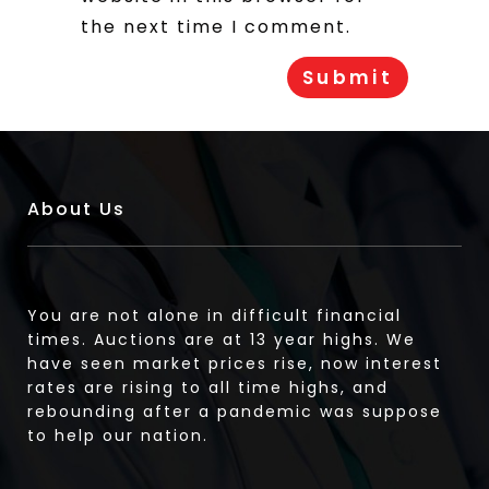
the next time I comment.
About Us
You are not alone in difficult financial
times. Auctions are at 13 year highs. We
have seen market prices rise, now interest
rates are rising to all time highs, and
rebounding after a pandemic was suppose
to help our nation.