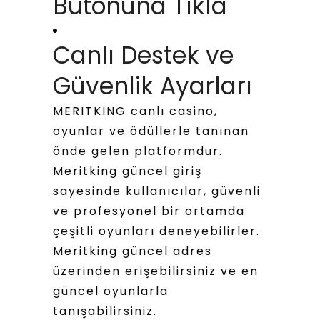
Butonuna Tıkla
Canlı Destek ve
Güvenlik Ayarları
MERITKING canlı casino,
oyunlar ve ödüllerle tanınan
önde gelen platformdur.
Meritking güncel giriş
sayesinde kullanıcılar, güvenli
ve profesyonel bir ortamda
çeşitli oyunları deneyebilirler.
Meritking güncel adres
üzerinden erişebilirsiniz ve en
güncel oyunlarla
tanışabilirsiniz.