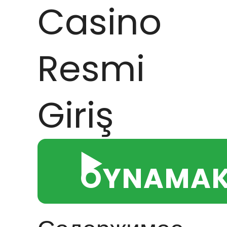
Casino
Resmi
Giriş
▶️
OYNAMA