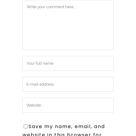
Save my name, email, and
website in this browser for