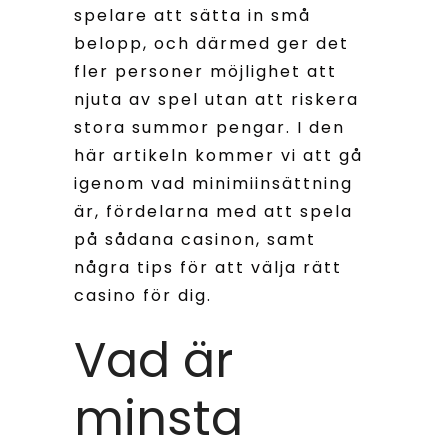
spelare att sätta in små
belopp, och därmed ger det
fler personer möjlighet att
njuta av spel utan att riskera
stora summor pengar. I den
här artikeln kommer vi att gå
igenom vad minimiinsättning
är, fördelarna med att spela
på sådana casinon, samt
några tips för att välja rätt
casino för dig.
Vad är
minsta