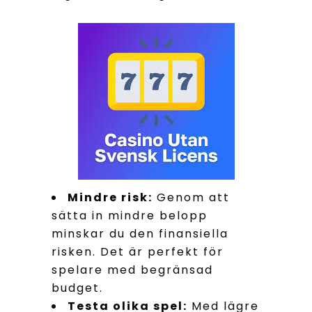
Mindre risk:
Genom att
sätta in mindre belopp
minskar du den finansiella
risken. Det är perfekt för
spelare med begränsad
budget.
Testa olika spel:
Med lägre