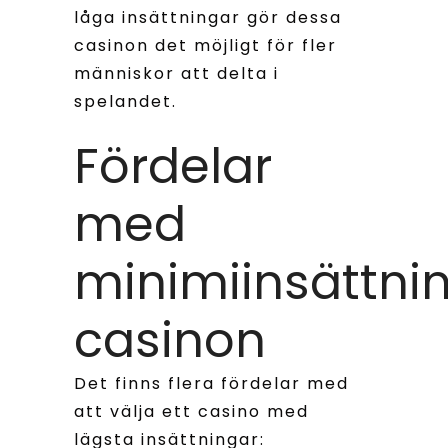
låga insättningar gör dessa
casinon det möjligt för fler
människor att delta i
spelandet.
Fördelar
med
minimiinsättni
casinon
Det finns flera fördelar med
att välja ett casino med
lägsta insättningar: