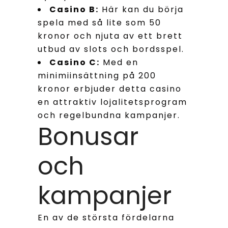
Casino B:
Här kan du börja
spela med så lite som 50
kronor och njuta av ett brett
utbud av slots och bordsspel.
Casino C:
Med en
minimiinsättning på 200
kronor erbjuder detta casino
en attraktiv lojalitetsprogram
och regelbundna kampanjer.
Bonusar
och
kampanjer
En av de största fördelarna