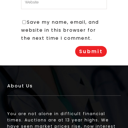
Save my name, email, and
website in this browser for
the next time I comment.
About Us
You are not alone in difficult financial
times. Auctions are at 13 year highs. We
have seen market prices rise, now interest