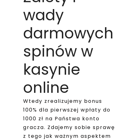
wady
darmowych
spinów w
kasynie
online
Wtedy zrealizujemy bonus
100% dla pierwszej wpłaty do
1000 zł na Państwa konto
gracza. Zdajemy sobie sprawę
z tego jak ważnym aspektem