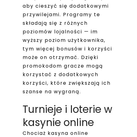
aby cieszyć się dodatkowymi
przywilejami. Programy te
składają się z różnych
poziomów lojalności — im
wyższy poziom użytkownika,
tym więcej bonusów i korzyści
może on otrzymać. Dzięki
promokodom gracze mogą
korzystać z dodatkowych
korzyści, które zwiększają ich
szanse na wygraną.
Turnieje i loterie w
kasynie online
Chociaż kasyna online