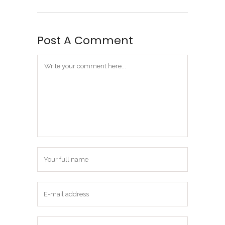
Post A Comment