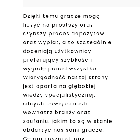
Dzięki temu gracze mogą
liczyć na prostszy oraz
szybszy proces depozytów
oraz wypłat, a to szczególnie
doceniają użytkownicy
preferujący szybkość i
wygodę ponad wszystko.
Wiarygodność naszej strony
jest oparta na głębokiej
wiedzy specjalistycznej,
silnych powiązaniach
wewnątrz branży oraz
zaufaniu, jakim to są w stanie
obdarzyć nas sami gracze.
Celem naszej strony