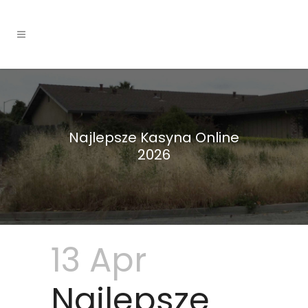
Najlepsze Kasyna Online
2026
13 Apr
Najlepsze