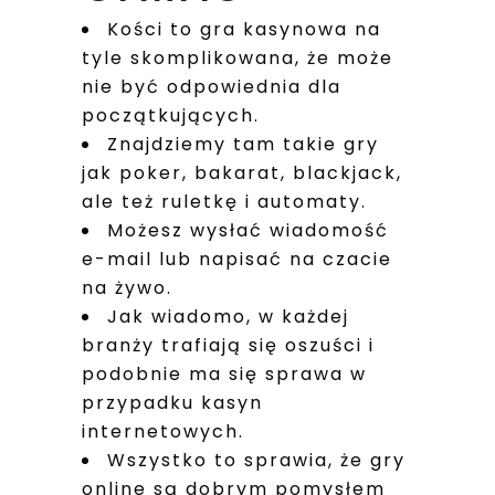
Kości to gra kasynowa na
tyle skomplikowana, że może
nie być odpowiednia dla
początkujących.
Znajdziemy tam takie gry
jak poker, bakarat, blackjack,
ale też ruletkę i automaty.
Możesz wysłać wiadomość
e-mail lub napisać na czacie
na żywo.
Jak wiadomo, w każdej
branży trafiają się oszuści i
podobnie ma się sprawa w
przypadku kasyn
internetowych.
Wszystko to sprawia, że gry
online są dobrym pomysłem