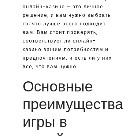
онлайн-казино – это личное
решение, и вам нужно выбрать
то, что лучше всего подходит
вам. Вам стоит проверять,
соответствует ли онлайн-
казино вашим потребностям и
предпочтениям, и есть ли у них
все, что вам нужно.
Основные
преимущества
игры в