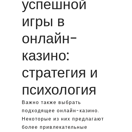
успешной
игры в
онлайн-
казино:
стратегия и
психология
Важно также выбрать
подходящее онлайн-казино.
Некоторые из них предлагают
более привлекательные