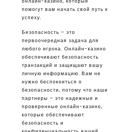
онлайн-казино, которые
помогут вам начать свой путь к
успеху.
Безопасность – это
первоочередная задача для
любого игрока. Онлайн-казино
обеспечивают безопасность
транзакций и защищают вашу
личную информацию. Вам не
нужно беспокоиться о
безопасности, потому что наши
партнеры – это надежные и
проверенные онлайн-казино,
которые обеспечивают
безопасность и
конфиденциальность вашей