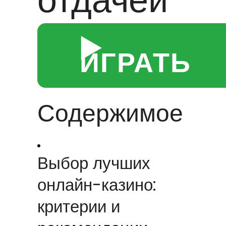
▶️
ИГРАТЬ
Содержимое
Выбор лучших
онлайн-казино:
критерии и