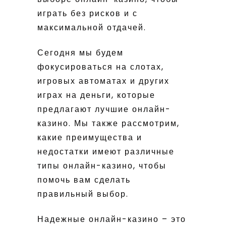
играть без рисков и с
максимальной отдачей.
Сегодня мы будем
фокусироваться на слотах,
игровых автоматах и других
играх на деньги, которые
предлагают лучшие онлайн-
казино. Мы также рассмотрим,
какие преимущества и
недостатки имеют различные
типы онлайн-казино, чтобы
помочь вам сделать
правильный выбор.
Надежные онлайн-казино – это