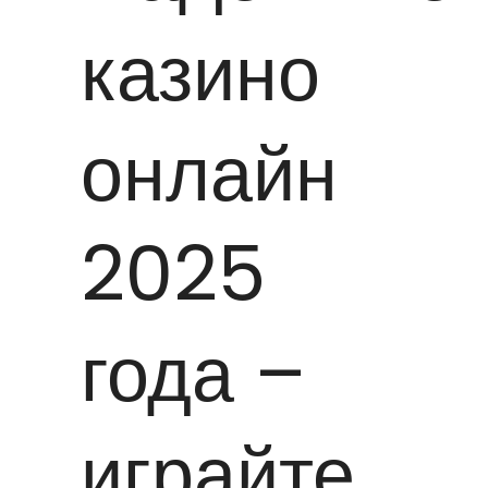
казино
онлайн
2025
года –
играйте