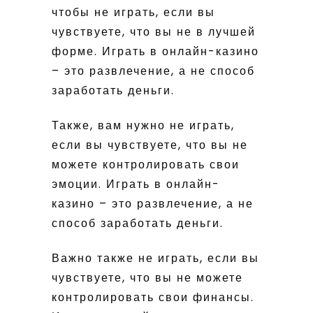
чтобы не играть, если вы
чувствуете, что вы не в лучшей
форме. Играть в онлайн-казино
– это развлечение, а не способ
заработать деньги.
Также, вам нужно не играть,
если вы чувствуете, что вы не
можете контролировать свои
эмоции. Играть в онлайн-
казино – это развлечение, а не
способ заработать деньги.
Важно также не играть, если вы
чувствуете, что вы не можете
контролировать свои финансы.