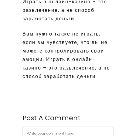
Играть в онлайн-казино – это
развлечение, а не способ
заработать деньги.
Вам нужно также не играть,
если вы чувствуете, что вы не
можете контролировать свои
эмоции. Играть в онлайн-
казино – это развлечение, а не
способ заработать деньги.
Post A Comment