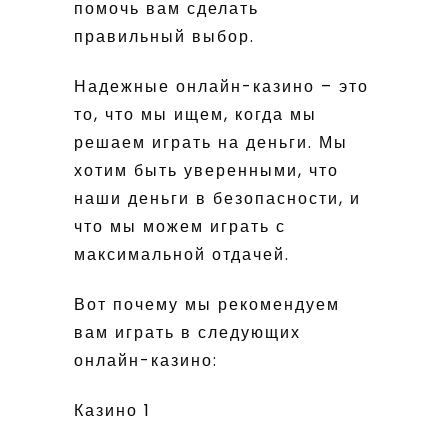
помочь вам сделать
правильный выбор.
Надежные онлайн-казино – это
то, что мы ищем, когда мы
решаем играть на деньги. Мы
хотим быть уверенными, что
наши деньги в безопасности, и
что мы можем играть с
максимальной отдачей.
Вот почему мы рекомендуем
вам играть в следующих
онлайн-казино:
Казино 1