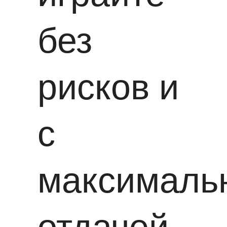
без
рисков и
с
максималь
отдачей