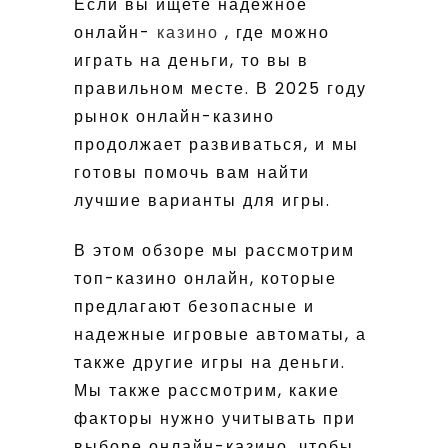
Если вы ищете надежное
онлайн-
казино
, где можно
играть на деньги, то вы в
правильном месте. В 2025 году
рынок онлайн-казино
продолжает развиваться, и мы
готовы помочь вам найти
лучшие варианты для игры.
В этом обзоре мы рассмотрим
топ-казино онлайн, которые
предлагают безопасные и
надежные игровые автоматы, а
также другие игры на деньги.
Мы также рассмотрим, какие
факторы нужно учитывать при
выборе онлайн-казино, чтобы