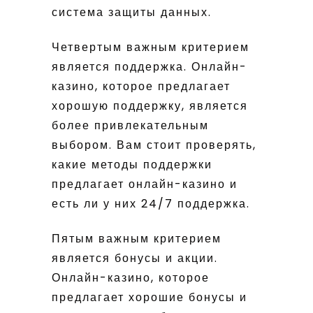
система защиты данных.
Четвертым важным критерием
является поддержка. Онлайн-
казино, которое предлагает
хорошую поддержку, является
более привлекательным
выбором. Вам стоит проверять,
какие методы поддержки
предлагает онлайн-казино и
есть ли у них 24/7 поддержка.
Пятым важным критерием
является бонусы и акции.
Онлайн-казино, которое
предлагает хорошие бонусы и