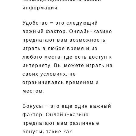
информации.
Удобство – это следующий
важный фактор. Онлайн-казино
предлагают вам возможность
играть в любое время и из
любого места, где есть доступ к
интернету. Вы можете играть на
своих условиях, не
ограничиваясь временем и
местом.
Бонусы – это еще один важный
фактор. Онлайн-казино
предлагают вам различные
бонусы, такие как