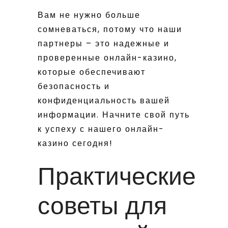
Вам не нужно больше
сомневаться, потому что наши
партнеры – это надежные и
проверенные онлайн-казино,
которые обеспечивают
безопасность и
конфиденциальность вашей
информации. Начните свой путь
к успеху с нашего онлайн-
казино сегодня!
Практические
советы для