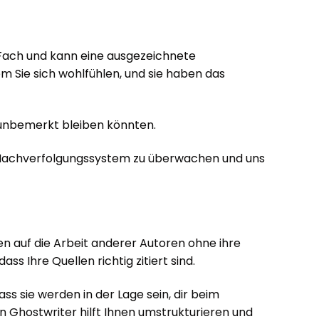
Fach und kann eine ausgezeichnete
em Sie sich wohlfühlen, und sie haben das
t unbemerkt bleiben könnten.
ne-Nachverfolgungssystem zu überwachen und uns
en auf die Arbeit anderer Autoren ohne ihre
s Ihre Quellen richtig zitiert sind.
ss sie werden in der Lage sein, dir beim
 Ghostwriter hilft Ihnen umstrukturieren und