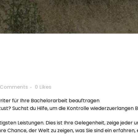
 Comments
0
Likes
riter für Ihre Bachelorarbeit beauftragen
u tust? Suchst du Hilfe, um die Kontrolle wiederzuerlange
igsten Leistungen. Dies ist Ihre Gelegenheit, zeige jeder 
hre Chance, der Welt zu zeigen, was Sie sind ein erfahren,