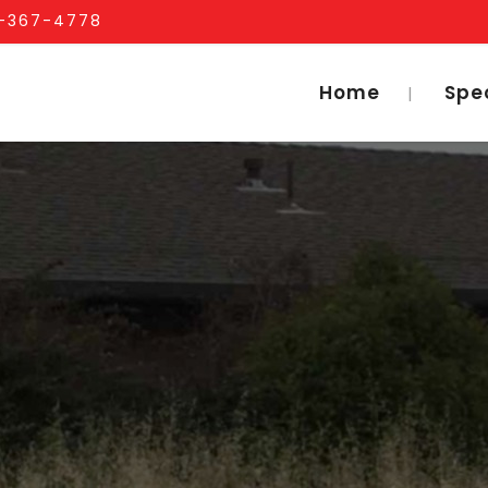
1-367-4778
Home
Spe