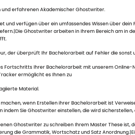
n und erfahrenen Akademischer Ghostwriter.
et und verfügen über ein umfassendes Wissen über dein 
iefern.|Die Ghostwriter arbeiten in Ihrem Bereich am in d
ft.
ur, der überprüft Ihr Bachelorarbeit auf Fehler die sons
 des Fortschritts Ihrer Bachelorarbeit mit unserem Onli
racker ermöglicht es Ihnen zu
giierte Material.
t machen, wenn Erstellen ihrer Bachelorarbeit ist Verweis
dem Sie Ghostwriter einstellen, die wird sicherstellen, das
hrenen Ghostwriter zu schreiben Ihrem Master These ist, da
erung die Grammatik, Wortschatz und Satz Anordnung.|Ein