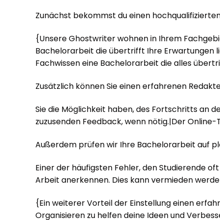
Zunächst bekommst du einen hochqualifizierte
{Unsere Ghostwriter wohnen in Ihrem Fachgebi
Bachelorarbeit die übertrifft Ihre Erwartungen l
Fachwissen eine Bachelorarbeit die alles übertrif
Zusätzlich können Sie einen erfahrenen Redakte
Sie die Möglichkeit haben, des Fortschritts an
zuzusenden Feedback, wenn nötig.|Der Online-T
Außerdem prüfen wir Ihre Bachelorarbeit auf pla
Einer der häufigsten Fehler, den Studierende of
Arbeit anerkennen. Dies kann vermieden werden in
{Ein weiterer Vorteil der Einstellung einen erfa
Organisieren zu helfen deine Ideen und Verbess