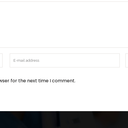
wser for the next time I comment.