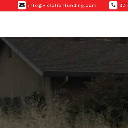
info@violationfunding.com
32