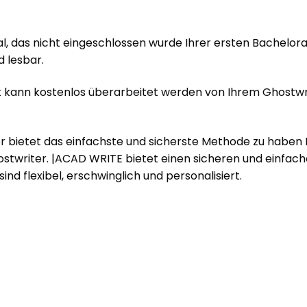
al, das nicht eingeschlossen wurde Ihrer ersten Bachelor
d lesbar.
t kann kostenlos überarbeitet werden von Ihrem Ghostwri
der bietet das einfachste und sicherste Methode zu habe
twriter. |ACAD WRITE bietet einen sicheren und einfachen
ind flexibel, erschwinglich und personalisiert.