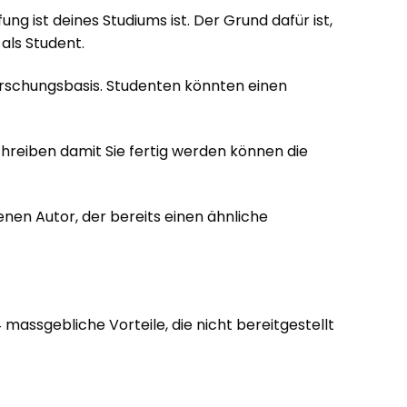
g ist deines Studiums ist. Der Grund dafür ist,
als Student.
orschungsbasis. Studenten könnten einen
chreiben damit Sie fertig werden können die
enen Autor, der bereits einen ähnliche
 massgebliche Vorteile, die nicht bereitgestellt