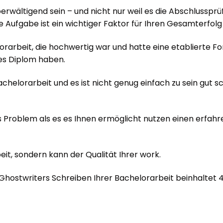
ältigend sein – und nicht nur weil es die Abschlussprüfun
 Aufgabe ist ein wichtiger Faktor für Ihren Gesamterfolg 
rarbeit, die hochwertig war und hatte eine etablierte F
es Diplom haben.
helorarbeit und es ist nicht genug einfach zu sein gut s
s Problem als es es Ihnen ermöglicht nutzen einen erfahr
eit, sondern kann der Qualität Ihrer work.
 Ghostwriters Schreiben Ihrer Bachelorarbeit beinhaltet 4