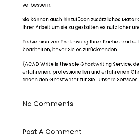
verbessern.
Sie können auch hinzufügen zusätzliches Materi
Ihrer Arbeit um sie zu gestalten es nützlicher un
Endversion von Endfassung Ihrer Bachelorarbei
bearbeiten, bevor Sie es zurücksenden.
{ACAD Write is the sole Ghostwriting Service, 
erfahrenen, professionellen und erfahrenen Ghos
finden den Ghostwriter für Sie . Unsere Services s
No Comments
Post A Comment