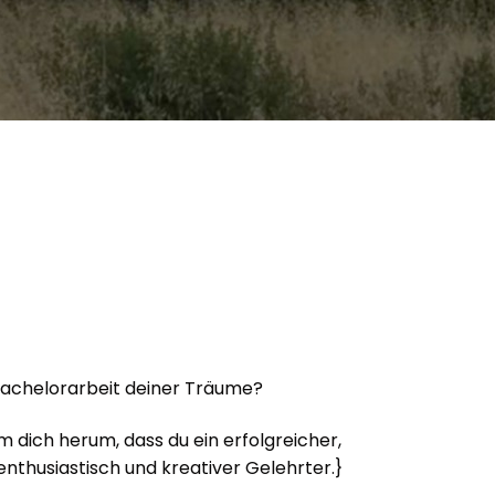
n Bachelorarbeit deiner Träume?
um dich herum, dass du ein erfolgreicher,
 enthusiastisch und kreativer Gelehrter.}