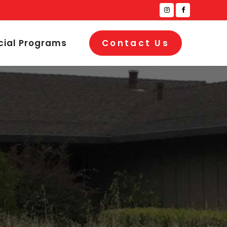
cial Programs
Contact Us