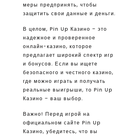
меры предпринять, чтобы
защитить свои данные и деньги.
В целом, Pin Up Казино – это
надежное и проверенное
онлайн-казино, которое
предлагает широкий спектр игр
и бонусов. Если вы ищете
безопасного и честного казино,
где можно играть и получать
реальные выигрыши, то Pin Up
Казино – ваш выбор.
Важно! Перед игрой на
официальном сайте Pin Up
Казино, убедитесь, что вы