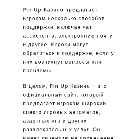
Pin Up Казино предлагает
игрокам несколько способов
поддержки, включая чат-
ассистента, электронную почту
и другие. Игроки могут
обратиться к поддержке, если у
них возникнут вопросы или
проблемы.
В целом, Pin Up Казино – это
официальный сайт, который
предлагает игрокам широкий
спектр игровых автоматов,
азартных игр и других
развлекательных услуг. Он
имеет лицензию на проведение