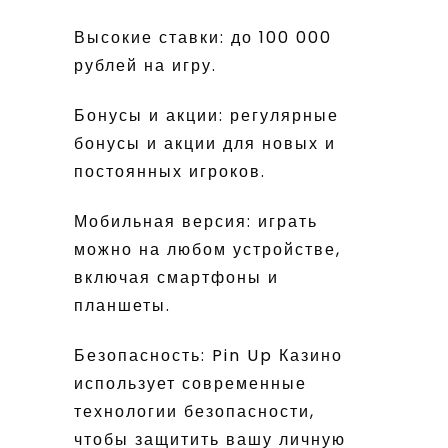
Высокие ставки: до 100 000
рублей на игру.
Бонусы и акции: регулярные
бонусы и акции для новых и
постоянных игроков.
Мобильная версия: играть
можно на любом устройстве,
включая смартфоны и
планшеты.
Безопасность: Pin Up Казино
использует современные
технологии безопасности,
чтобы защитить вашу личную