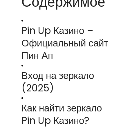
Содержимое
Pin Up Казино –
Официальный сайт
Пин Ап
Вход на зеркало
(2025)
Как найти зеркало
Pin Up Казино?