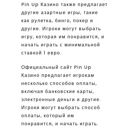
Pin Up Казино также предлагает
другие азартные игры, такие
как рулетка, бинго, покер и
другие. Игроки могут выбрать
игру, которая им понравится, и
начать играть с минимальной
ставкой 1 евро.
Официальный сайт Pin Up
Казино предлагает игрокам
несколько способов оплаты,
включая банковские карты,
электронные деньги и другие.
Игроки могут выбрать способ
оплаты, который им
понравится, и начать играть.