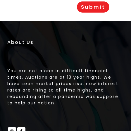
About Us
You are not alone in difficult financial
times. Auctions are at 13 year highs. We
have seen market prices rise, now interest
rates are rising to all time highs, and
rebounding after a pandemic was suppose
to help our nation.