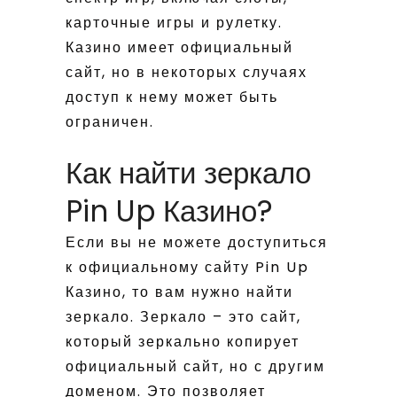
карточные игры и рулетку.
Казино имеет официальный
сайт, но в некоторых случаях
доступ к нему может быть
ограничен.
Как найти зеркало
Pin Up Казино?
Если вы не можете доступиться
к официальному сайту Pin Up
Казино, то вам нужно найти
зеркало. Зеркало – это сайт,
который зеркально копирует
официальный сайт, но с другим
доменом. Это позволяет