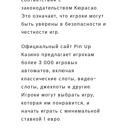
законодательством Кюрасао.
Это означает, что игроки могут
быть уверены в безопасности и
честности игр.
Официальный сайт Pin Up
Казино предлагает игрокам
более 3 000 игровых
автоматов, включая
классические слоты, видео-
слоты, джекпоты и другие.
Игроки могут выбрать игру,
которая им понравится, и
начать играть с минимальной
ставкой 1 евро.