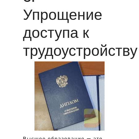
Упрощение
доступа к
трудоустройству
Высшее образование — это