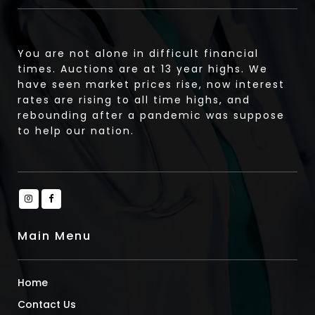
You are not alone in difficult financial
times. Auctions are at 13 year highs. We
have seen market prices rise, now interest
rates are rising to all time highs, and
rebounding after a pandemic was suppose
to help our nation.
Main Menu
Home
Contact Us