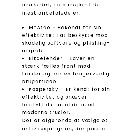
markedet, men nogle af de
mest anbefalede er:
McAfee – Bekendt for sin
effektivitet i at beskytte mod
skadelig softvare og phishing-
angreb.
Bitdefender – Laver en
stærk fælles front mod
trusler og har en brugervenlig
brugerflade.
Kaspersky – Er kendt for sin
effektivitet og snæver
beskyttelse mod de mest
moderne trusler.
Det er afgørende at vælge et
antivirusprogram, der passer