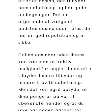
efter et casino, der tilbyder
nem udbetaling og har gode
bedingninger. Det er
afgørende at vælge et
bedstes casino uden rofus, der
har en god reputation og er
sikker.
Online casinoer uden licens
kan være en attraktiv
mulighed for nogle, da de ofte
tilbyder højere tilbyder og
mindre krav til udbetaling.
Men det kan også betyde, at
dine penge er på vej til
ubekendte hender og at du
ikke har nogen garanti for