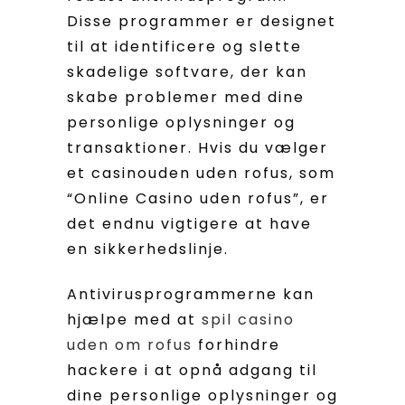
Disse programmer er designet
til at identificere og slette
skadelige softvare, der kan
skabe problemer med dine
personlige oplysninger og
transaktioner. Hvis du vælger
et casinouden uden rofus, som
“Online Casino uden rofus”, er
det endnu vigtigere at have
en sikkerhedslinje.
Antivirusprogrammerne kan
hjælpe med at
spil casino
uden om rofus
forhindre
hackere i at opnå adgang til
dine personlige oplysninger og