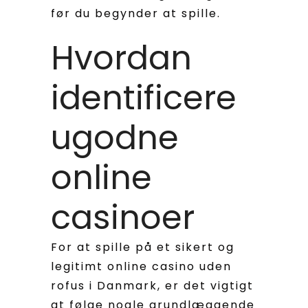
før du begynder at spille.
Hvordan
identificere
ugodne
online
casinoer
For at spille på et sikert og
legitimt online casino uden
rofus i Danmark, er det vigtigt
at følge nogle grundlæggende