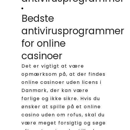
Bedste
antivirusprogrammer
for online
casinoer
Det er vigtigt at være
opmærksom på, at der findes
online casinoer uden licens i
Danmark, der kan være
farlige og ikke sikre. Hvis du
ønsker at spille på et online
casino uden om rofus, skal du
være meget forsigtig og søge