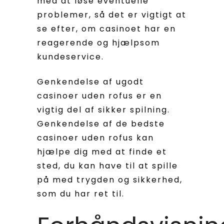
med at løse eventuelle
problemer, så det er vigtigt at
se efter, om casinoet har en
reagerende og hjælpsom
kundeservice.
Genkendelse af ugodt
casinoer uden rofus er en
vigtig del af sikker spilning.
Genkendelse af de bedste
casinoer uden rofus kan
hjælpe dig med at finde et
sted, du kan have til at spille
på med trygden og sikkerhed,
som du har ret til.