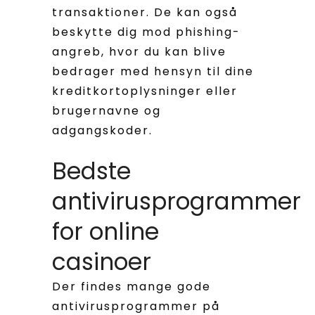
transaktioner. De kan også
beskytte dig mod phishing-
angreb, hvor du kan blive
bedrager med hensyn til dine
kreditkortoplysninger eller
brugernavne og
adgangskoder.
Bedste
antivirusprogrammer
for online
casinoer
Der findes mange gode
antivirusprogrammer på