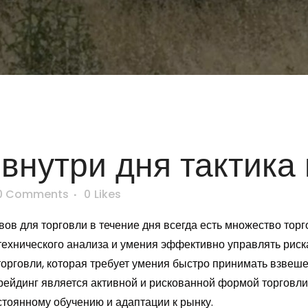
внутри дня тактика 
0 Comments
0
Likes
ов для торговли в течение дня всегда есть множество тор
 технического анализа и умения эффективно управлять рис
рговли, которая требует умения быстро принимать взвеш
рейдинг является активной и рискованной формой торговли
тоянному обучению и адаптации к рынку.