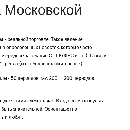
а Московской
вы к реальной торговле. Такое явление
я на определенных новостях, которые часто
 очередное заседание ОПЕК/ФРС и т.п.). Главная
” тренда (и особенно положительное).
шлых 50 периодов, MA 200 — 200 периодов.
.
десятками сделок в час. Вход против импульса,
т быть значительной. Ориентация на
ь и любят.