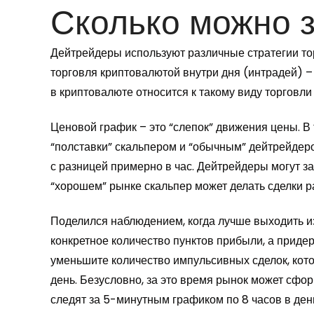
Сколько можно з
Дейтрейдеры используют различные стратегии то
торговля криптовалютой внутри дня (интрадей) – 
в криптовалюте относится к такому виду торговли
Ценовой график – это “слепок” движения цены. 
“полставки” скальпером и “обычным” дейтрейдером
с разницей примерно в час. Дейтрейдеры могут з
“хорошем” рынке скальпер может делать сделки ра
Поделился наблюдением, когда лучше выходить из 
конкретное количество пунктов прибыли, а приде
уменьшите количество импульсивных сделок, ко
день. Безусловно, за это время рынок может сф
следят за 5-минутным графиком по 8 часов в ден