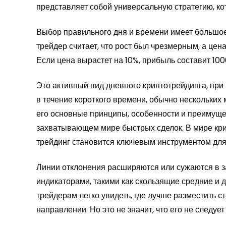
представляет собой универсальную стратегию, ко
Выбор правильного дня и времени имеет большое 
трейдер считает, что рост был чрезмерным, а цен
Если цена вырастет на 10%, прибыль составит 100
Это активный вид дневного криптотрейдинга, при
в течение короткого времени, обычно нескольких 
его основные принципы, особенности и преимущес
захватывающем мире быстрых сделок. В мире крип
трейдинг становится ключевым инструментом дл
Линии отклонения расширяются или сужаются в за
индикаторами, такими как скользящие средние и 
трейдерам легко увидеть, где лучше разместить с
направлении. Но это не значит, что его не следуе