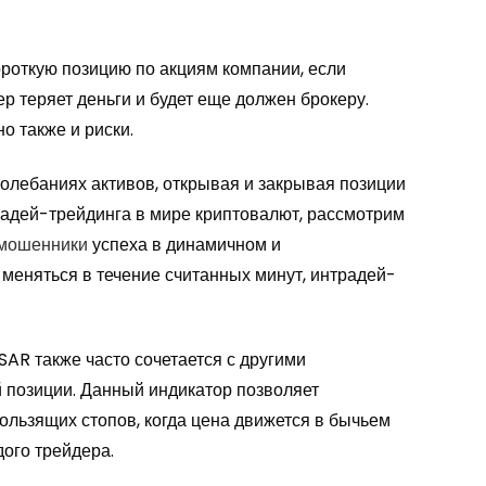
ороткую позицию по акциям компании, если
ер теряет деньги и будет еще должен брокеру.
о также и риски.
колебаниях активов, открывая и закрывая позиции
традей-трейдинга в мире криптовалют, рассмотрим
 мошенники
успеха в динамичном и
 меняться в течение считанных минут, интрадей-
AR также часто сочетается с другими
й позиции. Данный индикатор позволяет
кользящих стопов, когда цена движется в бычьем
дого трейдера.