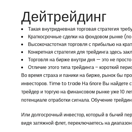
Дейтрейдинг
Такая внутридневная торговая стратегия требу
Краткосрочные сделки на фондовом рынке (по
Высокочастотная торговля с прибылью на крат
Конкретная стратегия для трейдинга здесь за
Торговля на бирже внутри дня — это не просто
Отличие этого типа трейдинга – короткий перио
Во время страха и паники на бирже, рынок бы п
инвесторов. Time to trade На блоге Вы найдете 
трейдер и торгую на финансовом рынке уже 10 ле
потенциале отработки сигнала. Обучение трейдинг
Или долгосрочный инвестор, который в бычий пер
видя затяжной флет, переключаетесь на диапазон