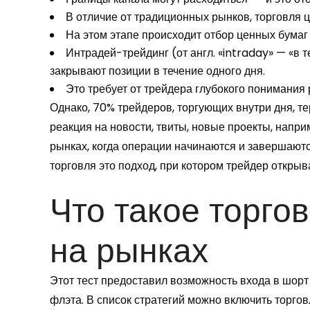
В отличие от традиционных рынков, торговля 
На этом этапе происходит отбор ценных бумаг 
Интрадей-трейдинг (от англ. «intraday» — «в 
закрывают позиции в течение одного дня.
Это требует от трейдера глубокого понимания
Однако, 70% трейдеров, торгующих внутри дня, т
реакция на новости, твиты, новые проекты, напр
рынках, когда операции начинаются и завершаютс
торговля это подход, при котором трейдер открыв
Что такое торго
на рынках
Этот тест предоставил возможность входа в шорт
флэта. В список стратегий можно включить торгов