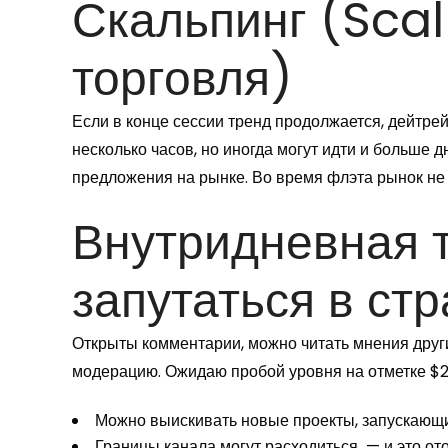
Скальпинг (Scal
торговля)
Если в конце сессии тренд продолжается, дейтрей
несколько часов, но иногда могут идти и больше
предложения на рынке. Во время флэта рынок не
Внутридневная т
запутаться в ст
Открыты комментарии, можно читать мнения други
модерацию. Ожидаю пробой уровня на отметке $22
Можно выискивать новые проекты, запускающи
Границы канала могут расходиться — и это от