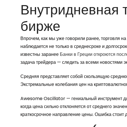
Внутридневная 
бирже
Впрочем, как мы уже говорили ранее, торговля на
наблюдается не только в среднесроке и долгосрок
известны заранее
Банки в Греции откроются пос
задача трейдера — следить за всеми новостями э
Средняя представляет собой скользящую среднюю
Экстремальные колебания цен на криптовалютно
Awesome Oscillator — гениальный инструмент для
когда цена сильно отклоняется от среднего знач
краткосрочное направление цены. Ошибка стоит до