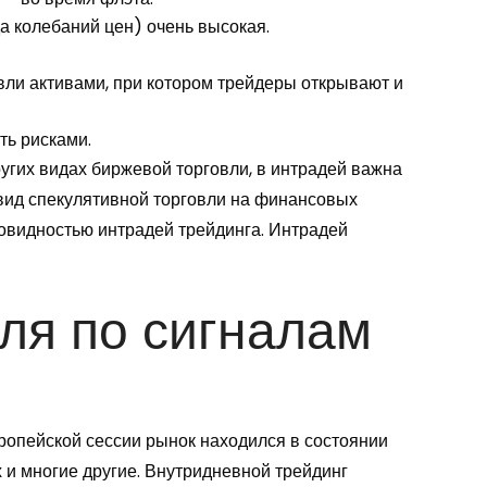
а колебаний цен) очень высокая.
овли активами, при котором трейдеры открывают и
ть рисками.
ругих видах биржевой торговли, в интрадей важна
 вид спекулятивной торговли на финансовых
новидностью интрадей трейдинга. Интрадей
вля по сигналам
ропейской сессии рынок находился в состоянии
х и многие другие. Внутридневной трейдинг