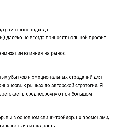
, грамотного подхода.
) далеко не всегда приносят большой профит.
нимизации влияния на рынок.
жных убытков и эмоциональных страданий для
финансовых рынках по авторской стратегии. Я
перетекает в среднесрочную при большом
р, вы в основном свинг-трейдер, но временами,
ильность и ликвидность.