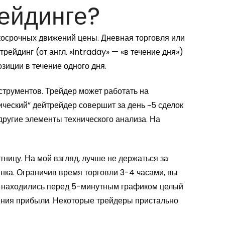
ейдинге?
косрочных движений цены. Дневная торговля или
рейдинг (от англ. «intraday» — «в течение дня»)
зиции в течение одного дня.
струментов. Трейдер может работать на
ический” дейтрейдер совершит за день ~5 сделок
другие элементы технического анализа. На
тницу. На мой взгляд, лучше не держаться за
нка. Ограничив время торговли 3-4 часами, вы
ы находились перед 5-минутным графиком целый
ения прибыли. Некоторые трейдеры пристально