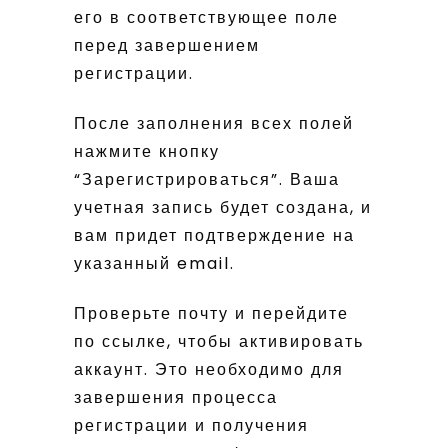
его в соответствующее поле
перед завершением
регистрации.
После заполнения всех полей
нажмите кнопку
“Зарегистрироваться”. Ваша
учетная запись будет создана, и
вам придет подтверждение на
указанный email.
Проверьте почту и перейдите
по ссылке, чтобы активировать
аккаунт. Это необходимо для
завершения процесса
регистрации и получения