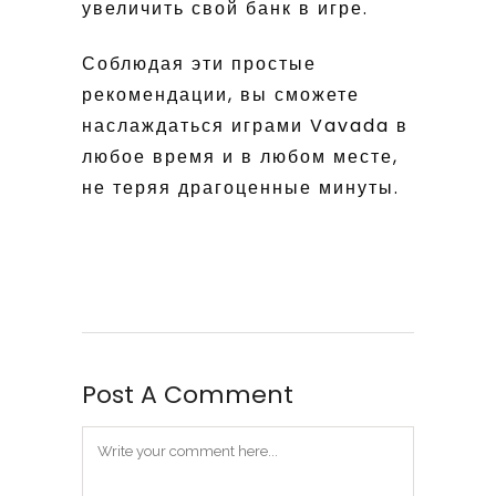
увеличить свой банк в игре.
Соблюдая эти простые
рекомендации, вы сможете
наслаждаться играми Vavada в
любое время и в любом месте,
не теряя драгоценные минуты.
Post A Comment