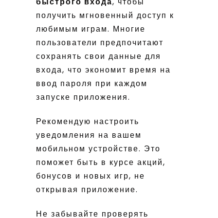
быстрого входа
, чтобы
получить мгновенный доступ к
любимым играм. Многие
пользователи предпочитают
сохранять свои данные для
входа, что экономит время на
ввод пароля при каждом
запуске приложения.
Рекомендую настроить
уведомления на вашем
мобильном устройстве. Это
поможет быть в курсе акций,
бонусов и новых игр, не
открывая приложение.
Не забывайте проверять