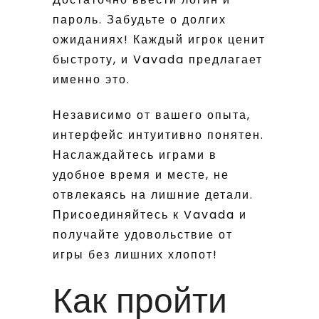
пароль. Забудьте о долгих
ожиданиях! Каждый игрок ценит
быстроту, и Vavada предлагает
именно это.
Независимо от вашего опыта,
интерфейс интуитивно понятен.
Наслаждайтесь играми в
удобное время и месте, не
отвлекаясь на лишние детали.
Присоединяйтесь к Vavada и
получайте удовольствие от
игры без лишних хлопот!
Как пройти