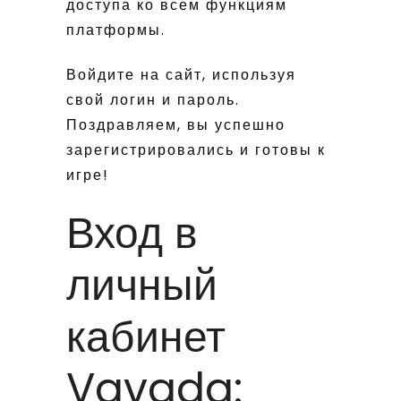
доступа ко всем функциям
платформы.
Войдите на сайт, используя
свой логин и пароль.
Поздравляем, вы успешно
зарегистрировались и готовы к
игре!
Вход в
личный
кабинет
Vavada: