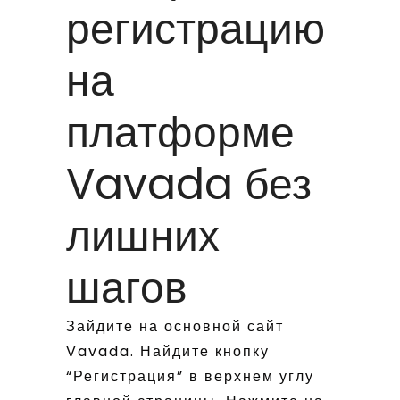
регистрацию
на
платформе
Vavada без
лишних
шагов
Зайдите на основной сайт
Vavada. Найдите кнопку
“Регистрация” в верхнем углу