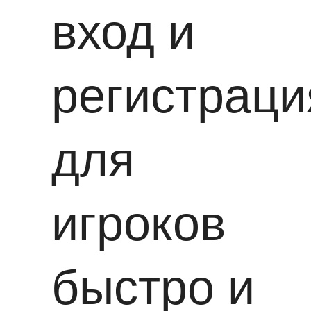
вход и
регистраци
для
игроков
быстро и