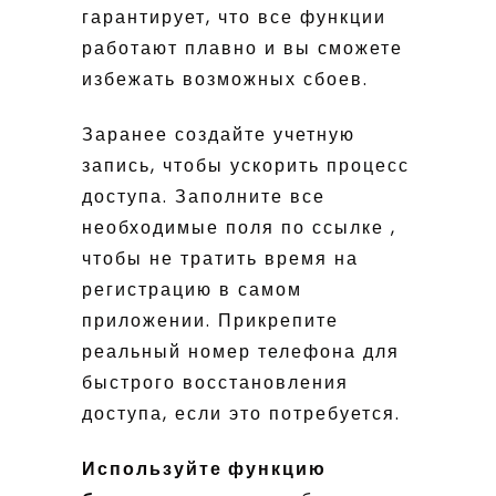
гарантирует, что все функции
работают плавно и вы сможете
избежать возможных сбоев.
Заранее создайте учетную
запись, чтобы ускорить процесс
доступа. Заполните все
необходимые поля по ссылке
,
чтобы не тратить время на
регистрацию в самом
приложении. Прикрепите
реальный номер телефона для
быстрого восстановления
доступа, если это потребуется.
Используйте функцию