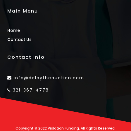
Main Menu
Home
Contact Us
Contact Info
info@delaytheauction.com
321-367-4778
Copyright © 2022 Violation Funding. All Rights Reserved.