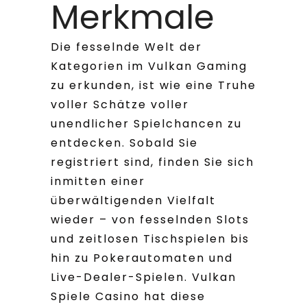
Merkmale
Die fesselnde Welt der
Kategorien im Vulkan Gaming
zu erkunden, ist wie eine Truhe
voller Schätze voller
unendlicher Spielchancen zu
entdecken. Sobald Sie
registriert sind, finden Sie sich
inmitten einer
überwältigenden Vielfalt
wieder – von fesselnden Slots
und zeitlosen Tischspielen bis
hin zu Pokerautomaten und
Live-Dealer-Spielen. Vulkan
Spiele Casino hat diese