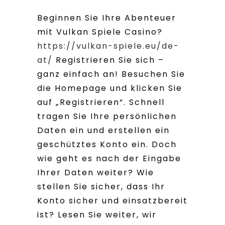
Beginnen Sie Ihre Abenteuer
mit Vulkan Spiele Casino?
https://vulkan-spiele.eu/de-
at/
Registrieren Sie sich –
ganz einfach an! Besuchen Sie
die Homepage und klicken Sie
auf „Registrieren“. Schnell
tragen Sie Ihre persönlichen
Daten ein und erstellen ein
geschütztes Konto ein. Doch
wie geht es nach der Eingabe
Ihrer Daten weiter? Wie
stellen Sie sicher, dass Ihr
Konto sicher und einsatzbereit
ist? Lesen Sie weiter, wir