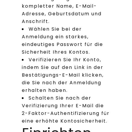
kompletter Name, E-Mail-
Adresse, Geburtsdatum und
Anschrift.
Wählen Sie bei der
Anmeldung ein starkes,
eindeutiges Passwort für die
Sicherheit Ihres Kontos.
Verifizieren Sie Ihr Konto,
indem Sie auf den Link in der
Bestätigungs-E-Mail klicken,
die Sie nach der Anmeldung
erhalten haben.
Schalten Sie nach der
Verifizierung Ihrer E-Mail die
2-Faktor-Authentifizierung für
eine erhöhte Kontosicherheit.