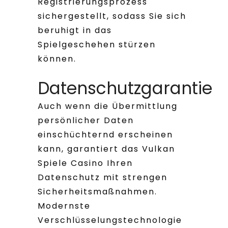
Registrierungsprozess
sichergestellt, sodass Sie sich
beruhigt in das
Spielgeschehen stürzen
können.
Datenschutzgarantie
Auch wenn die Übermittlung
persönlicher Daten
einschüchternd erscheinen
kann, garantiert das Vulkan
Spiele Casino Ihren
Datenschutz mit strengen
Sicherheitsmaßnahmen.
Modernste
Verschlüsselungstechnologie