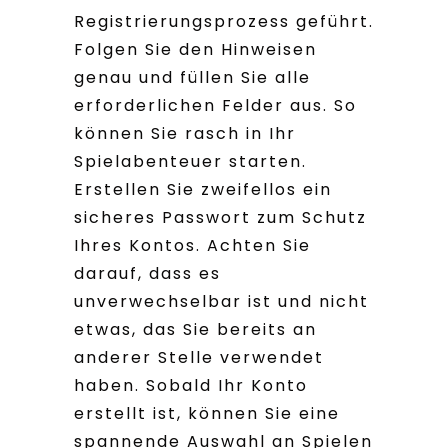
Registrierungsprozess geführt.
Folgen Sie den Hinweisen
genau und füllen Sie alle
erforderlichen Felder aus. So
können Sie rasch in Ihr
Spielabenteuer starten.
Erstellen Sie zweifellos ein
sicheres Passwort zum Schutz
Ihres Kontos. Achten Sie
darauf, dass es
unverwechselbar ist und nicht
etwas, das Sie bereits an
anderer Stelle verwendet
haben. Sobald Ihr Konto
erstellt ist, können Sie eine
spannende Auswahl an Spielen