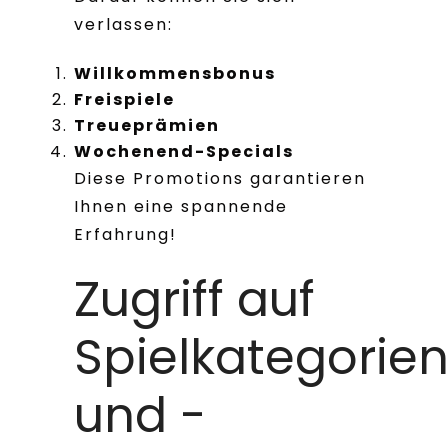
verlassen:
Willkommensbonus
Freispiele
Treueprämien
Wochenend-Specials
Diese Promotions garantieren
Ihnen eine spannende
Erfahrung!
Zugriff auf
Spielkategorie
und -