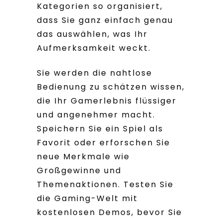
Kategorien so organisiert,
dass Sie ganz einfach genau
das auswählen, was Ihr
Aufmerksamkeit weckt.
Sie werden die nahtlose
Bedienung zu schätzen wissen,
die Ihr Gamerlebnis flüssiger
und angenehmer macht.
Speichern Sie ein Spiel als
Favorit oder erforschen Sie
neue Merkmale wie
Großgewinne und
Themenaktionen. Testen Sie
die Gaming-Welt mit
kostenlosen Demos, bevor Sie